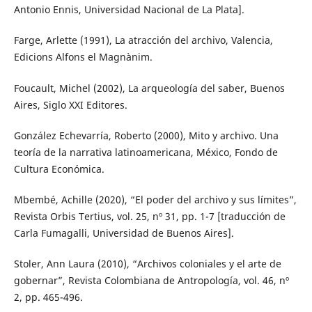
Antonio Ennis, Universidad Nacional de La Plata].
Farge, Arlette (1991), La atracción del archivo, Valencia,
Edicions Alfons el Magnànim.
Foucault, Michel (2002), La arqueología del saber, Buenos
Aires, Siglo XXI Editores.
González Echevarría, Roberto (2000), Mito y archivo. Una
teoría de la narrativa latinoamericana, México, Fondo de
Cultura Económica.
Mbembé, Achille (2020), “El poder del archivo y sus límites”,
Revista Orbis Tertius, vol. 25, nº 31, pp. 1-7 [traducción de
Carla Fumagalli, Universidad de Buenos Aires].
Stoler, Ann Laura (2010), “Archivos coloniales y el arte de
gobernar”, Revista Colombiana de Antropología, vol. 46, nº
2, pp. 465-496.