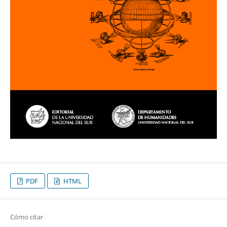
PDF
HTML
Cómo citar