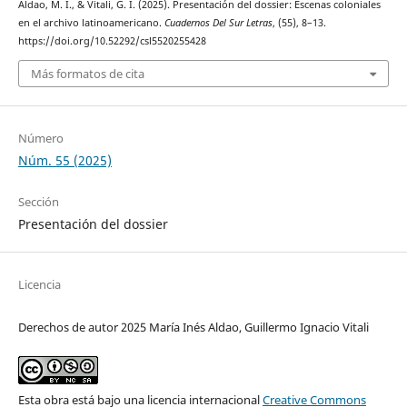
Aldao, M. I., & Vitali, G. I. (2025). Presentación del dossier: Escenas coloniales
en el archivo latinoamericano.
Cuadernos Del Sur Letras
, (55), 8–13.
https://doi.org/10.52292/csl5520255428
Más formatos de cita
Número
Núm. 55 (2025)
Sección
Presentación del dossier
Licencia
Derechos de autor 2025 María Inés Aldao, Guillermo Ignacio Vitali
Esta obra está bajo una licencia internacional
Creative Commons