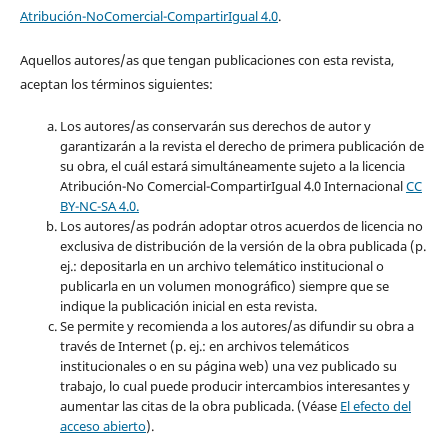
Atribución-NoComercial-CompartirIgual 4.0
.
Aquellos autores/as que tengan publicaciones con esta revista,
aceptan los términos siguientes:
Los autores/as conservarán sus derechos de autor y
garantizarán a la revista el derecho de primera publicación de
su obra, el cuál estará simultáneamente sujeto a la licencia
Atribución-No Comercial-CompartirIgual 4.0 Internacional
CC
BY-NC-SA 4.0.
Los autores/as podrán adoptar otros acuerdos de licencia no
exclusiva de distribución de la versión de la obra publicada (p.
ej.: depositarla en un archivo telemático institucional o
publicarla en un volumen monográfico) siempre que se
indique la publicación inicial en esta revista.
Se permite y recomienda a los autores/as difundir su obra a
través de Internet (p. ej.: en archivos telemáticos
institucionales o en su página web) una vez publicado su
trabajo, lo cual puede producir intercambios interesantes y
aumentar las citas de la obra publicada. (Véase
El efecto del
acceso abierto
).