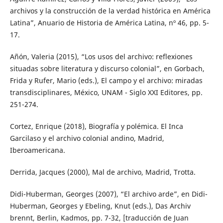
archivos y la construcción de la verdad histórica en América
Latina”, Anuario de Historia de América Latina, nº 46, pp. 5-
17.
Añón, Valeria (2015), “Los usos del archivo: reflexiones
situadas sobre literatura y discurso colonial”, en Gorbach,
Frida y Rufer, Mario (eds.), El campo y el archivo: miradas
transdisciplinares, México, UNAM - Siglo XXI Editores, pp.
251-274.
Cortez, Enrique (2018), Biografía y polémica. El Inca
Garcilaso y el archivo colonial andino, Madrid,
Iberoamericana.
Derrida, Jacques (2000), Mal de archivo, Madrid, Trotta.
Didi-Huberman, Georges (2007), “El archivo arde”, en Didi-
Huberman, Georges y Ebeling, Knut (eds.), Das Archiv
brennt, Berlin, Kadmos, pp. 7-32, [traducción de Juan