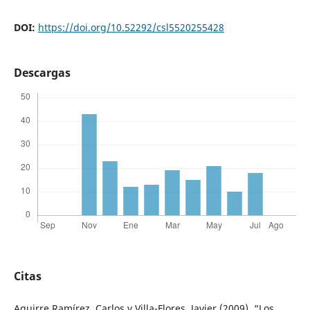
DOI:
https://doi.org/10.52292/csl5520255428
Descargas
Citas
Aguirre Ramírez, Carlos y Villa-Flores, Javier (2009), “Los