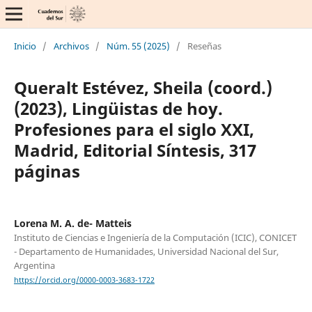
Inicio
/
Archivos
/
Núm. 55 (2025)
/
Reseñas
Queralt Estévez, Sheila (coord.)
(2023), Lingüistas de hoy.
Profesiones para el siglo XXI,
Madrid, Editorial Síntesis, 317
páginas
Lorena M. A. de- Matteis
Instituto de Ciencias e Ingeniería de la Computación (ICIC), CONICET
- Departamento de Humanidades, Universidad Nacional del Sur,
Argentina
https://orcid.org/0000-0003-3683-1722