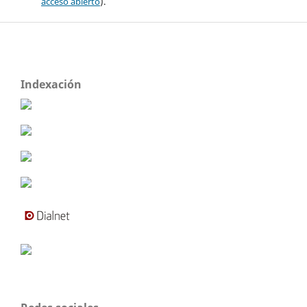
acceso abierto
).
Indexación