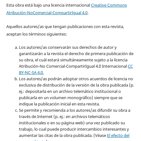
Esta obra está bajo una licencia internacional
Creative Commons
Atribución-NoComercial-CompartirIgual 4.0
.
Aquellos autores/as que tengan publicaciones con esta revista,
aceptan los términos siguientes:
Los autores/as conservarán sus derechos de autor y
garantizarán a la revista el derecho de primera publicación de
su obra, el cuál estará simultáneamente sujeto a la licencia
Atribución-No Comercial-CompartirIgual 4.0 Internacional
CC
BY-NC-SA 4.0.
Los autores/as podrán adoptar otros acuerdos de licencia no
exclusiva de distribución de la versión de la obra publicada (p.
ej.: depositarla en un archivo telemático institucional o
publicarla en un volumen monográfico) siempre que se
indique la publicación inicial en esta revista.
Se permite y recomienda a los autores/as difundir su obra a
través de Internet (p. ej.: en archivos telemáticos
institucionales o en su página web) una vez publicado su
trabajo, lo cual puede producir intercambios interesantes y
aumentar las citas de la obra publicada. (Véase
El efecto del