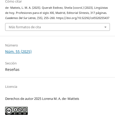
Cómo citar
de- Matteis, L. M. A. (2025). Queralt Estévez, Sheila (coord.) (2023), Lingüistas
de hoy. Profesiones para el siglo XXI, Madrid, Editorial Síntesis, 317 páginas.
Cuadernos Del Sur Letras
, (55), 255–260. https://doi.org/10.52292/csl5520255437
Más formatos de cita
Número
Núm. 55 (2025)
Sección
Reseñas
Licencia
Derechos de autor 2025 Lorena M. A. de- Matteis