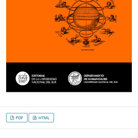
PDF
HTML