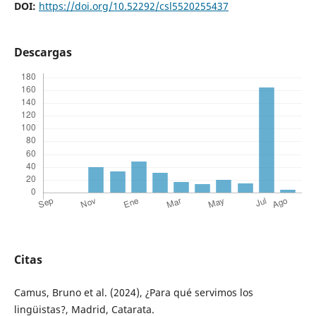
DOI:
https://doi.org/10.52292/csl5520255437
Descargas
Citas
Camus, Bruno et al. (2024), ¿Para qué servimos los
lingüistas?, Madrid, Catarata.