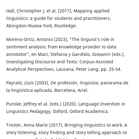
Hall, Christopher J. et al. (2017), Mapping applied
linguistics: a guide for students and practitioners,
Abingdon-Nueva York, Routledge.
Moreno-Ortiz, Antonio (2023), “The linguist’s role in
sentiment analysis: from knowledge provider to data
annotator”, en Maci, Stefania y Garofalo, Giovanni (eds.),
Investigating Discourse and Texts: Corpus-Assisted
Analytical Perspectives, Lausana, Peter Lang, pp. 25-54.
Payrató, Lluís (2003), De profesión, lingüista: panorama de
la lingüística aplicada, Barcelona, Ariel.
Punske, Jeffrey et al. (eds.) (2020), Language Invention in
Linguistics Pedagogy, Oxford, Oxford Academica.
Trester, Anna Marie (2017), Bringing linguistics to work. A
story listening, story finding and story telling approach to