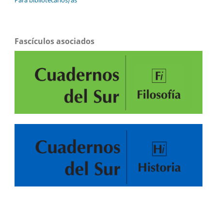
Para bibliotecarios/as
Fascículos asociados