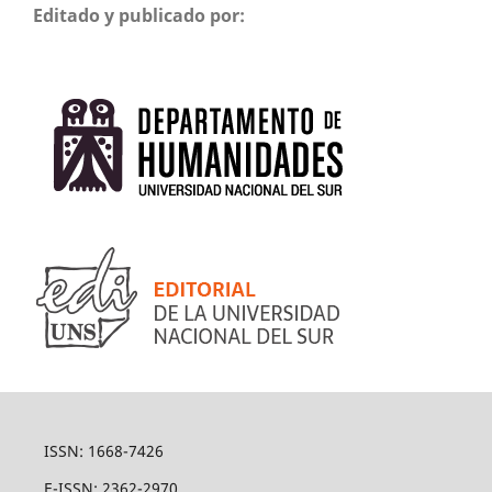
Editado y publicado por:
ISSN: 1668-7426
E-ISSN: 2362-2970