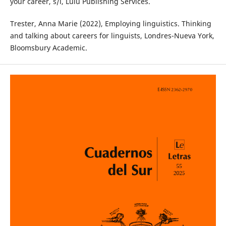
your career, s/l, Lulu Publishing Services.
Trester, Anna Marie (2022), Employing linguistics. Thinking
and talking about careers for linguists, Londres-Nueva York,
Bloomsbury Academic.