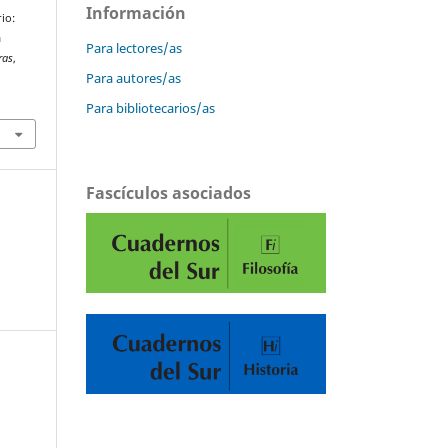
Información
io:
a
Para lectores/as
ras
,
Para autores/as
Para bibliotecarios/as
Fascículos asociados