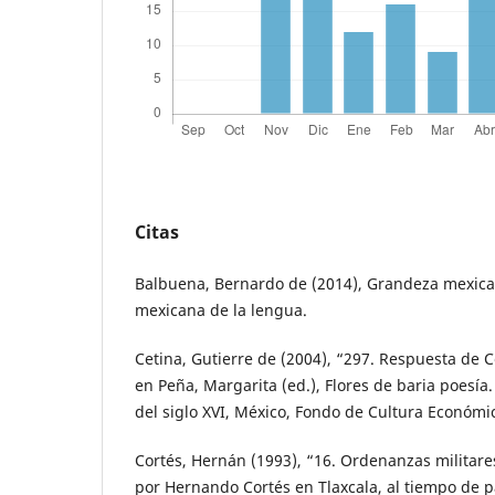
Citas
Balbuena, Bernardo de (2014), Grandeza mexic
mexicana de la lengua.
Cetina, Gutierre de (2004), “297. Respuesta de C
en Peña, Margarita (ed.), Flores de baria poesí
del siglo XVI, México, Fondo de Cultura Económi
Cortés, Hernán (1993), “16. Ordenanzas milita
por Hernando Cortés en Tlaxcala, al tiempo de p