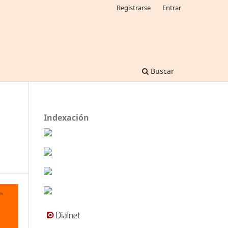
Registrarse
Entrar
Buscar
Indexación