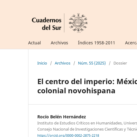
Actual
Archivos
Índices 1958-2011
Acerc
Inicio
/
Archivos
/
Núm. 55 (2025)
/
Dossier
El centro del imperio: México
colonial novohispana
Rocío Belén Hernández
Instituto de Estudios Críticos en Humanidades, Univers
Consejo Nacional de Investigaciones Científicas y Técni
https://orcid.org/0000-0002-2875-2218