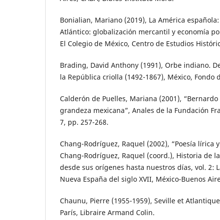
Bonialian, Mariano (2019), La América española: e
Atlántico: globalización mercantil y economía po
El Colegio de México, Centro de Estudios Históri
Brading, David Anthony (1991), Orbe indiano. D
la República criolla (1492-1867), México, Fondo
Calderón de Puelles, Mariana (2001), “Bernardo
grandeza mexicana”, Anales de la Fundación Fran
7, pp. 257-268.
Chang-Rodríguez, Raquel (2002), “Poesía lírica 
Chang-Rodríguez, Raquel (coord.), Historia de la
desde sus orígenes hasta nuestros días, vol. 2: L
Nueva España del siglo XVII, México-Buenos Aires
Chaunu, Pierre (1955-1959), Seville et Atlantiqu
París, Libraire Armand Colin.