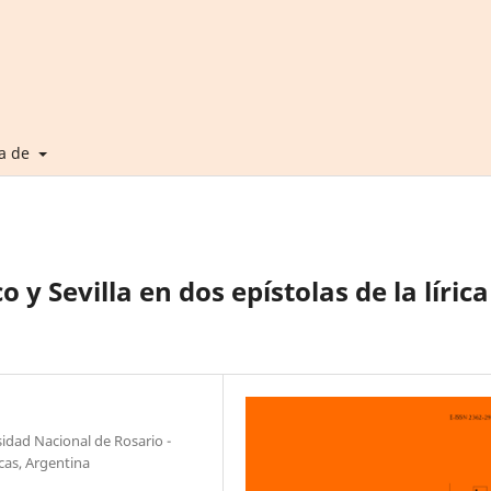
a de
 y Sevilla en dos epístolas de la lírica
idad Nacional de Rosario -
cas, Argentina