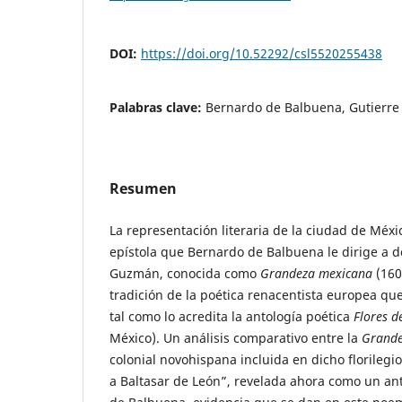
DOI:
https://doi.org/10.52292/csl5520255438
Palabras clave:
Bernardo de Balbuena, Gutierre d
Resumen
La representación literaria de la ciudad de Méxi
epístola que Bernardo de Balbuena le dirige a d
Guzmán, conocida como
Grandeza mexicana
(160
tradición de la poética renacentista europea qu
tal como lo acredita la antología poética
Flores d
México). Un análisis comparativo entre la
Grand
colonial novohispana incluida en dicho florilegi
a Baltasar de León”, revelada ahora como un ant