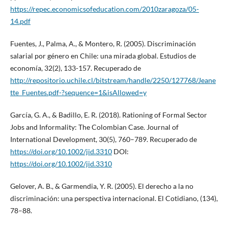
https://repec.economicsofeducation.com/2010zaragoza/05-
14.pdf
Fuentes, J., Palma, A., & Montero, R. (2005). Discriminación
salarial por género en Chile: una mirada global. Estudios de
economía, 32(2), 133-157. Recuperado de
http://repositorio.uchile.cl/bitstream/handle/2250/127768/Jeane
tte_Fuentes.pdf-?sequence=1&isAllowed=y
García, G. A., & Badillo, E. R. (2018). Rationing of Formal Sector
Jobs and Informality: The Colombian Case. Journal of
International Development, 30(5), 760–789. Recuperado de
https://doi.org/10.1002/jid.3310
DOI:
https://doi.org/10.1002/jid.3310
Gelover, A. B., & Garmendia, Y. R. (2005). El derecho a la no
discriminación: una perspectiva internacional. El Cotidiano, (134),
78–88.