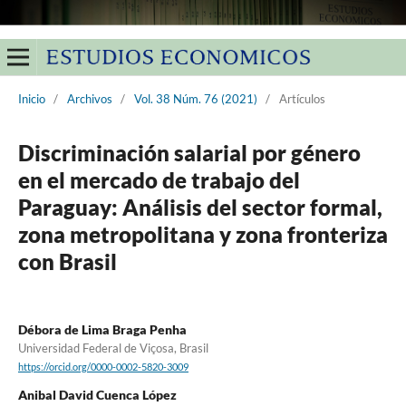
Inicio
/
Archivos
/
Vol. 38 Núm. 76 (2021)
/
Artículos
Discriminación salarial por género
en el mercado de trabajo del
Paraguay: Análisis del sector formal,
zona metropolitana y zona fronteriza
con Brasil
Débora de Lima Braga Penha
Universidad Federal de Viçosa, Brasil
https://orcid.org/0000-0002-5820-3009
Anibal David Cuenca López