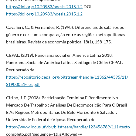
https://doi.org/10.20983/noesis.2015.1.2
DOI:
https://doi.org/10.20983/noesis.2015.1.2
Cavalieri, C., & Fernandes, R. (1998). Diferenciais de salários por
gênero e cor : uma comparação entre as regiões metropolitanas
brasileiras. Revista de economia política, 18(1), 158-175.
CEPAL. (2019). Panorama social en América Latina 2018.
Panorama Social de América Latina. Santiago de Chile: CEPAL.
Recuperado de
https://repositorio.cepal.org/bitstream/handle/11362/44395/11/
S1900051-_es.pdf
Cirino, J. F. (2008). Participação Feminina E Rendimento No
Mercado De Trabalho : Análises De Decomposição Para O Brasil
E As Regiões Metropolitanas De Belo Horizonte E Salvador.
Universidade Federal de Viçosa. Recuperado de
https://www.locus.ufv.br/bitstream/handle/123456789/111/texto
completo.pdf?sequence=1&isAllowed=y