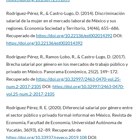
Rodríguez-Pérez, R., & Castro-Lugo, D. (2014). Discriminación
salarial de la mujer en el mercado laboral de México y sus
regiones. Economía Sociedad y Territorio, 14(46), 655–686.
Recuperado de
https://doi.org/10.22136/est002014392
DOI:
https://doi.org/10.22136/est002014392
Rodríguez-Pérez, R., Ramos-Lobo, R., & Castro-Lugo, D. (2017).
Brecha salarial por género en los mercados de trabajo público y
privado en México. Panorama Económico, 25(2), 149–172.
Recuperado de
https://doi.org/10.32997/2463-0470-vol.25-
num.2-2017-2105
DOI:
https://doi.org/10.32997/2463-0470-
vol.25-num.2-2017-2105
Rodríguez Pérez, R. E. (2020). Diferencial salarial por género entre
el sector público y privado formal-informal en México. Revista de
Economía, Facultad de Economía, Universidad Autónoma de
Yucatán, 36(93), 62–89. Recuperado de
https://doi.org/10.33937/reveco.2019.108
DOI: