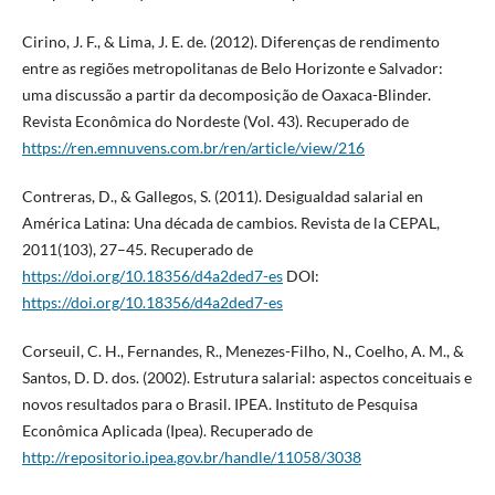
Cirino, J. F., & Lima, J. E. de. (2012). Diferenças de rendimento
entre as regiões metropolitanas de Belo Horizonte e Salvador:
uma discussão a partir da decomposição de Oaxaca-Blinder.
Revista Econômica do Nordeste (Vol. 43). Recuperado de
https://ren.emnuvens.com.br/ren/article/view/216
Contreras, D., & Gallegos, S. (2011). Desigualdad salarial en
América Latina: Una década de cambios. Revista de la CEPAL,
2011(103), 27–45. Recuperado de
https://doi.org/10.18356/d4a2ded7-es
DOI:
https://doi.org/10.18356/d4a2ded7-es
Corseuil, C. H., Fernandes, R., Menezes-Filho, N., Coelho, A. M., &
Santos, D. D. dos. (2002). Estrutura salarial: aspectos conceituais e
novos resultados para o Brasil. IPEA. Instituto de Pesquisa
Econômica Aplicada (Ipea). Recuperado de
http://repositorio.ipea.gov.br/handle/11058/3038