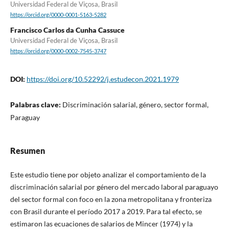
Universidad Federal de Viçosa, Brasil
https://orcid.org/0000-0001-5163-5282
Francisco Carlos da Cunha Cassuce
Universidad Federal de Viçosa, Brasil
https://orcid.org/0000-0002-7545-3747
DOI:
https://doi.org/10.52292/j.estudecon.2021.1979
Palabras clave:
Discriminación salarial, género, sector formal,
Paraguay
Resumen
Este estudio tiene por objeto analizar el comportamiento de la
discriminación salarial por género del mercado laboral paraguayo
del sector formal con foco en la zona metropolitana y fronteriza
con Brasil durante el período 2017 a 2019. Para tal efecto, se
estimaron las ecuaciones de salarios de Mincer (1974) y la