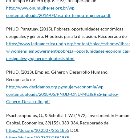
do Tempo e Gênero (pp. 61–92). Recuperado de
http://www.onumulheres.org.br/wp-
content/uploads/2016/04/uso_do_tempo_e_genero.pdf
PNUD-Paraguay. (2015). Pobreza, oportunidades económicas
desiguales y género. Hipotesis para la discusion. Recuperado de
https://www.latinamerica.undp.org/content/rblac/es/home/librar
y/-womens_empowerment/pobreza--oportunidades-economicas-
desiguales-y-genero--hipotesis.html
PNUD. (2013). Empleo, Género y Desarrollo Humano.
Recuperado de
http://www.decidamos.org.py/mujeryeconomia/wp-
content/uploads/2018/05/PNUD-ONU-MUJERES-Empleo-
Genero-Desarrollo.pdf
Psacharopoulos, G., & Schultz, T. W. (1972). Investment in Human
Capital. Economica, 39(155), 333-334. Recuperado de
https://doi.org/10.2307/2551855
DOI:
https://doi.org/10.2307/2551855