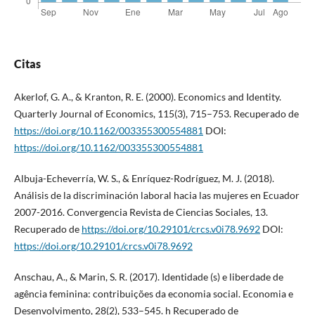
Citas
Akerlof, G. A., & Kranton, R. E. (2000). Economics and Identity.
Quarterly Journal of Economics, 115(3), 715–753. Recuperado de
https://doi.org/10.1162/003355300554881
DOI:
https://doi.org/10.1162/003355300554881
Albuja-Echeverría, W. S., & Enríquez-Rodríguez, M. J. (2018).
Análisis de la discriminación laboral hacia las mujeres en Ecuador
2007-2016. Convergencia Revista de Ciencias Sociales, 13.
Recuperado de
https://doi.org/10.29101/crcs.v0i78.9692
DOI:
https://doi.org/10.29101/crcs.v0i78.9692
Anschau, A., & Marin, S. R. (2017). Identidade (s) e liberdade de
agência feminina: contribuições da economia social. Economia e
Desenvolvimento, 28(2), 533–545. h Recuperado de