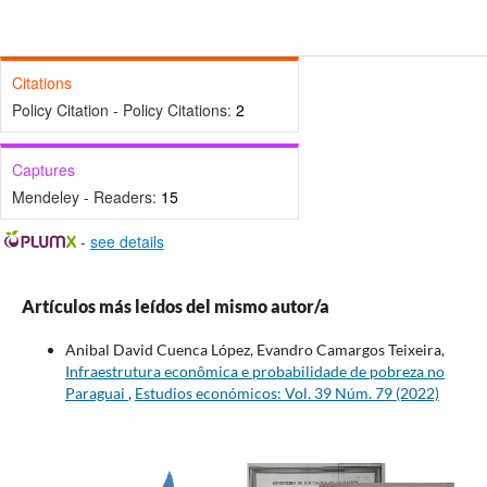
Citations
Policy Citation - Policy Citations:
2
Captures
Mendeley - Readers:
15
-
see details
Artículos más leídos del mismo autor/a
Anibal David Cuenca López, Evandro Camargos Teixeira,
Infraestrutura econômica e probabilidade de pobreza no
Paraguai
,
Estudios económicos: Vol. 39 Núm. 79 (2022)