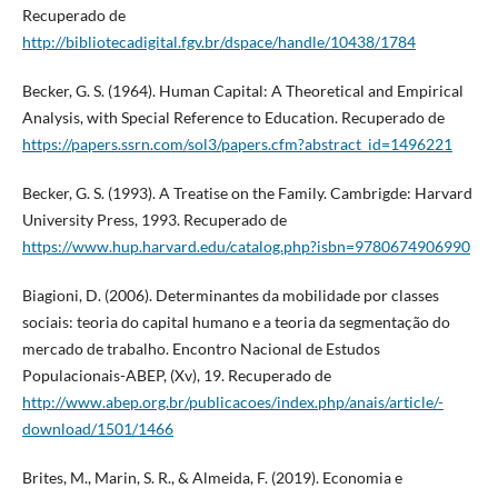
Recuperado de
http://bibliotecadigital.fgv.br/dspace/handle/10438/1784
Becker, G. S. (1964). Human Capital: A Theoretical and Empirical
Analysis, with Special Reference to Education. Recuperado de
https://papers.ssrn.com/sol3/papers.cfm?abstract_id=1496221
Becker, G. S. (1993). A Treatise on the Family. Cambrigde: Harvard
University Press, 1993. Recuperado de
https://www.hup.harvard.edu/catalog.php?isbn=9780674906990
Biagioni, D. (2006). Determinantes da mobilidade por classes
sociais: teoria do capital humano e a teoria da segmentação do
mercado de trabalho. Encontro Nacional de Estudos
Populacionais-ABEP, (Xv), 19. Recuperado de
http://www.abep.org.br/publicacoes/index.php/anais/article/-
download/1501/1466
Brites, M., Marin, S. R., & Almeida, F. (2019). Economia e