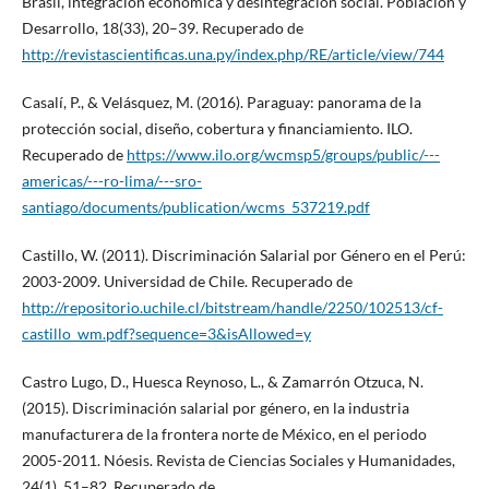
Brasil, integración económica y desintegración social. Población y
Desarrollo, 18(33), 20–39. Recuperado de
http://revistascientificas.una.py/index.php/RE/article/view/744
Casalí, P., & Velásquez, M. (2016). Paraguay: panorama de la
protección social, diseño, cobertura y financiamiento. ILO.
Recuperado de
https://www.ilo.org/wcmsp5/groups/public/---
americas/---ro-lima/---sro-
santiago/documents/publication/wcms_537219.pdf
Castillo, W. (2011). Discriminación Salarial por Género en el Perú:
2003-2009. Universidad de Chile. Recuperado de
http://repositorio.uchile.cl/bitstream/handle/2250/102513/cf-
castillo_wm.pdf?sequence=3&isAllowed=y
Castro Lugo, D., Huesca Reynoso, L., & Zamarrón Otzuca, N.
(2015). Discriminación salarial por género, en la industria
manufacturera de la frontera norte de México, en el periodo
2005-2011. Nóesis. Revista de Ciencias Sociales y Humanidades,
24(1), 51–82. Recuperado de