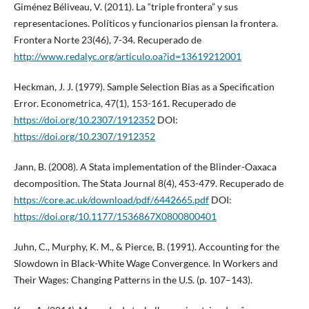
Giménez Béliveau, V. (2011). La “triple frontera” y sus
representaciones. Políticos y funcionarios piensan la frontera.
Frontera Norte 23(46), 7-34. Recuperado de
http://www.redalyc.org/articulo.oa?id=13619212001
Heckman, J. J. (1979). Sample Selection Bias as a Specification
Error. Econometrica, 47(1), 153-161. Recuperado de
https://doi.org/10.2307/1912352
DOI:
https://doi.org/10.2307/1912352
Jann, B. (2008). A Stata implementation of the Blinder-Oaxaca
decomposition. The Stata Journal 8(4), 453-479. Recuperado de
https://core.ac.uk/download/pdf/6442665.pdf
DOI:
https://doi.org/10.1177/1536867X0800800401
Juhn, C., Murphy, K. M., & Pierce, B. (1991). Accounting for the
Slowdown in Black-White Wage Convergence. In Workers and
Their Wages: Changing Patterns in the U.S. (p. 107–143).