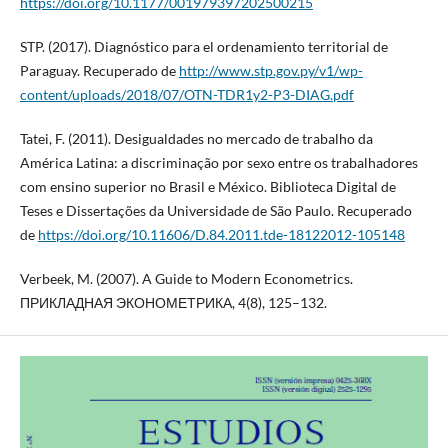
https://doi.org/10.1177/001979397202500215
STP. (2017). Diagnóstico para el ordenamiento territorial de
Paraguay. Recuperado de
http://www.stp.gov.py/v1/wp-
content/uploads/2018/07/OTN-TDR1y2-P3-DIAG.pdf
Tatei, F. (2011). Desigualdades no mercado de trabalho da
América Latina: a discriminação por sexo entre os trabalhadores
com ensino superior no Brasil e México. Biblioteca Digital de
Teses e Dissertações da Universidade de São Paulo. Recuperado
de
https://doi.org/10.11606/D.84.2011.tde-18122012-105148
Verbeek, M. (2007). A Guide to Modern Econometrics.
ПРИКЛАДНАЯ ЭКОНОМЕТРИКА, 4(8), 125–132.