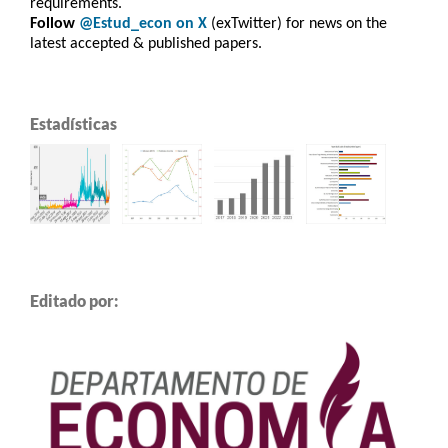
requirements.
Follow
@Estud_econ on X
(exTwitter) for news on the
latest accepted & published papers.
Estadísticas
Editado por: