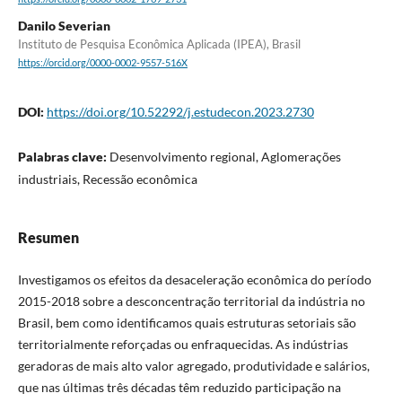
Danilo Severian
Instituto de Pesquisa Econômica Aplicada (IPEA), Brasil
https://orcid.org/0000-0002-9557-516X
DOI:
https://doi.org/10.52292/j.estudecon.2023.2730
Palabras clave:
Desenvolvimento regional, Aglomerações
industriais, Recessão econômica
Resumen
Investigamos os efeitos da desaceleração econômica do período
2015-2018 sobre a desconcentração territorial da indústria no
Brasil, bem como identificamos quais estruturas setoriais são
territorialmente reforçadas ou enfraquecidas. As indústrias
geradoras de mais alto valor agregado, produtividade e salários,
que nas últimas três décadas têm reduzido participação na