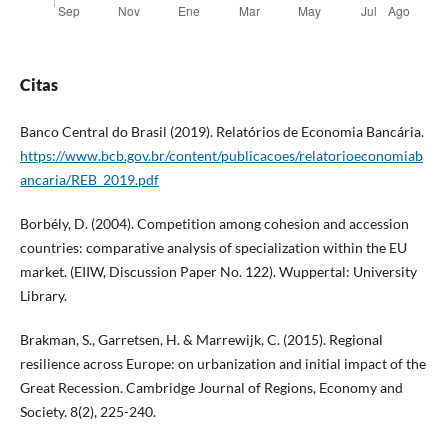
Citas
Banco Central do Brasil (2019). Relatórios de Economia Bancária.
https://www.bcb.gov.br/content/publicacoes/relatorioeconomiab
ancaria/REB_2019.pdf
Borbély, D. (2004). Competition among cohesion and accession
countries: comparative analysis of specialization within the EU
market. (EIIW, Discussion Paper No. 122). Wuppertal: University
Library.
Brakman, S., Garretsen, H. & Marrewijk, C. (2015). Regional
resilience across Europe: on urbanization and initial impact of the
Great Recession. Cambridge Journal of Regions, Economy and
Society. 8(2), 225-240.