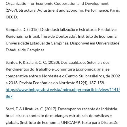
Organization for Economic Cooperation and Development
(1987). Structural Adjustment and Economic Performance. Paris:
OECD.
Sampaio, D. (2015). Desindustrialização e Estruturas Produtivas
Regionais no Brasil. [Tese de Doutorado]. Instituto de Economia.
Universidade Estadual de Campinas. Disponível em Universidade
Estadual de Campinas
Santos, P. & Saiani, C. C. (2020). Desigualdades Setoriais dos
Rendimentos do Trabalho e Conjuntura Econômica: análise
comparativa entre o Nordeste e o Centro-Sul brasileiros, de 2002
a 2018. Revista Econômica do Nordeste 512(4), 137-158.
https://www.bnb.gov.br/revista/index.php/ren/article/view/1141/
867
Sarti, F. & Hiratuka, C. (2017). Desempenho recente da indústria
brasileira no contexto de mudanças estruturais domésticas e
globais. (Instituto de Economia, UNICAMP, Texto para Discussão