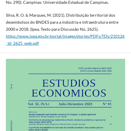
No. 290). Campinas: Universidade Estadual de Campinas.
Silva, R. O. & Marques, M. (2021). Distribuição territorial dos
desembolsos do BNDES para a indústria e infraestrutura entre
2000 e 2018. (Ipea, Texto para Discussão No. 2625).
https://www.ipea.gov.br/portal/images/stories/PDFs/TDs/210126
_td_2625_web.pdf