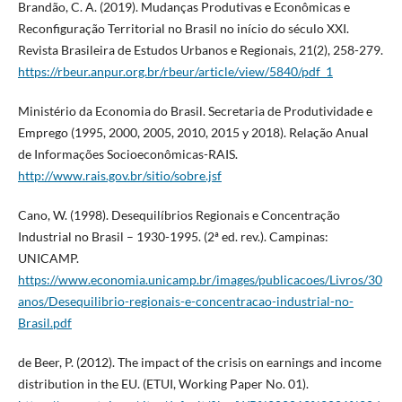
Brandão, C. A. (2019). Mudanças Produtivas e Econômicas e
Reconfiguração Territorial no Brasil no início do século XXI.
Revista Brasileira de Estudos Urbanos e Regionais, 21(2), 258-279.
https://rbeur.anpur.org.br/rbeur/article/view/5840/pdf_1
Ministério da Economia do Brasil. Secretaria de Produtividade e
Emprego (1995, 2000, 2005, 2010, 2015 y 2018). Relação Anual
de Informações Socioeconômicas-RAIS.
http://www.rais.gov.br/sitio/sobre.jsf
Cano, W. (1998). Desequilíbrios Regionais e Concentração
Industrial no Brasil – 1930-1995. (2ª ed. rev.). Campinas:
UNICAMP.
https://www.economia.unicamp.br/images/publicacoes/Livros/30
anos/Desequilibrio-regionais-e-concentracao-industrial-no-
Brasil.pdf
de Beer, P. (2012). The impact of the crisis on earnings and income
distribution in the EU. (ETUI, Working Paper No. 01).