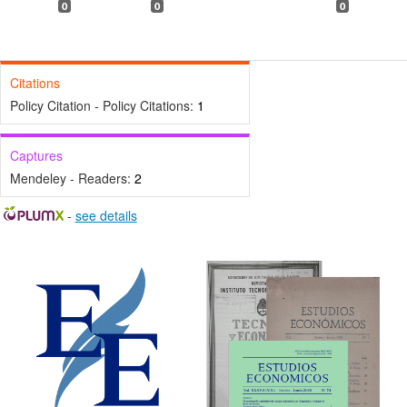
0
0
0
Citations
Policy Citation - Policy Citations:
1
Captures
Mendeley - Readers:
2
-
see details