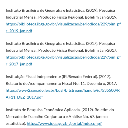
Instituto Brasileiro de Geografia e Estatística. (2019). Pesquisa
Industrial Mensal. Produção Física Regional. Boletim Jan-2019.
https://biblioteca.ibge.gov.br/visualizacao/periodicos/229/pim_pf
r_2019_jan.pdf
Instituto Brasileiro de Geografia e Estatística. (2017). Pesquisa
Industrial Mensal. Produção Física Regional. Boletim Jan-2017.
https://biblioteca.ibge.gov.br/visualizacao/periodicos/229/pim_pf
r_2017_jan.pdf
Instituição Fiscal Independente (IFI/Senado Federal). (2017).
Relatório de Acompanhamento Fiscal No. 11. Dezembro, 2017.
https://www2.senado.leg.br/bdsf/bitstream/handle/id/535500/R
AF11_DEZ_2017.pdf
Instituto de Pesquisa Econômica Aplicada. (2019). Boletim do
Mercado de Trabalho Conjuntura e Análise No. 67. (anexo
estatístico).
https://www.ipea.gov.br/portal/index.php?