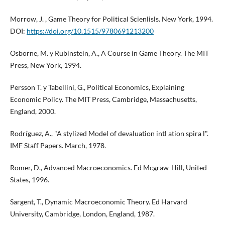
Morrow, J. , Game Theory for Political Scienlisls. New York, 1994.
DOI:
https://doi.org/10.1515/9780691213200
Osborne, M. y Rubinstein, A., A Course in Game Theory. The MIT
Press, New York, 1994.
Persson T. y Tabellini, G., Political Economics, Explaining
Economic Policy. The MIT Press, Cambridge, Massachusetts,
England, 2000.
Rodríguez, A., "A stylized Model of devaluation intl ation spira l".
IMF Staff Papers. March, 1978.
Romer, D., Advanced Macroeconomics. Ed Mcgraw-Hill, United
States, 1996.
Sargent, T., Dynamic Macroeconomic Theory. Ed Harvard
University, Cambridge, London, England, 1987.