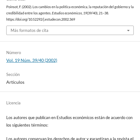
Poinsot, F. (2002). Los cambios en la política económica, la reputación del gobierno y la
credibilidad entre los agentes.
Estudios económicos
,
19
(39/40), 21–38.
https://doi.org/10.52292/j.estudecon.2002.369
Más formatos de cita
Número
Vol. 19 Núm. 39/40 (2002)
Sección
Artículos
Licencia
Los autores que publican en Estudios económicos están de acuerdo con
los siguientes términos:
Los autores conservan los derechos de autor y garantizan a la revista el