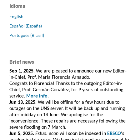
Idioma
English
Español (España)
Português (Brasil)
Brief news
Sep 1, 2025
. We are pleased to announce our new Editor-
in-Chief, Prof. Maria Florencia Arnaudo.
Congrats to Florencia! Thanks to the outgoing Editor-in-
Chief, Prof. Germán González, for 9 years of outstanding
service.
More info
.
Jun 13, 2025
. We will be offline for a few hours due to
outages on the UNS server. It will be back up and running
after midday on 14 June. We apologise for the
inconvenience. These repairs are necessary following the
severe flooding on 7 March.
Jun 5, 2025.
Estud. econ
will soon be indexed in
EBSCO
's