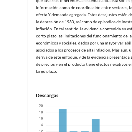
que las crisis inherentes al sistema capitalista son ex
información como de coordinación entre sectores, l
oferta Y demanda agregada. Estos desajustes están de
la depresión de 1930, así como de episodios de inesta
inflación. En tal sentido, la evidencia contenida en est
corto plazo las limitaciones del funcionamiento de 
económicos y sociales, dados por una mayor variabili
asociados a los procesos de alta inflación. Más aún, 
deriva de este enfoque, y de la evidencia presentada a
de precios y en el producto tiene efectos negativos
largo plazo.
Descargas