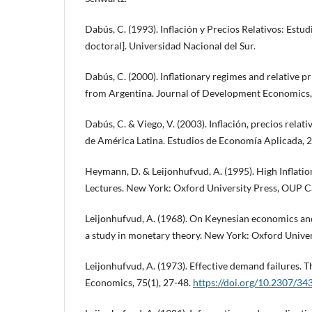
Dabús, C. (1993). Inflación y Precios Relativos: Estud
doctoral]. Universidad Nacional del Sur.
Dabús, C. (2000). Inflationary regimes and relative pr
from Argentina. Journal of Development Economics, 
Dabús, C. & Viego, V. (2003). Inflación, precios relat
de América Latina. Estudios de Economía Aplicada, 2
Heymann, D. & Leijonhufvud, A. (1995). High Inflat
Lectures. New York: Oxford University Press, OUP C
Leijonhufvud, A. (1968). On Keynesian economics an
a study in monetary theory. New York: Oxford Univer
Leijonhufvud, A. (1973). Effective demand failures. 
Economics, 75(1), 27-48.
https://doi.org/10.2307/3