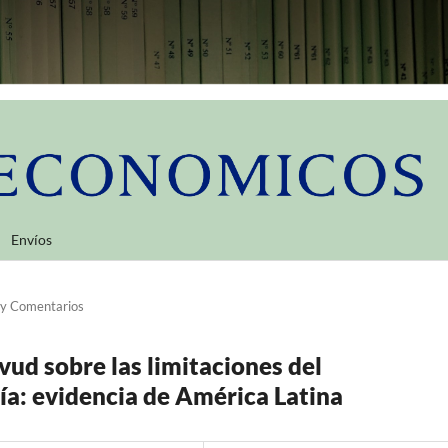
Envíos
 y Comentarios
vud sobre las limitaciones del
a: evidencia de América Latina