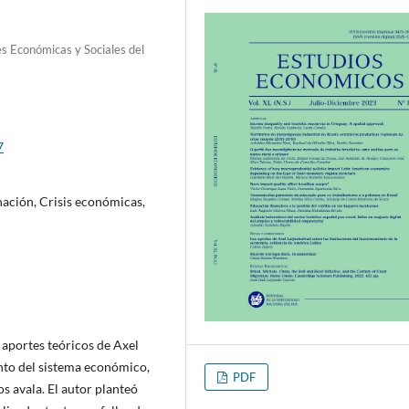
es Económicas y Sociales del
7
ación, Crisis económicas,
s aportes teóricos de Axel
nto del sistema económico,
PDF
s avala. El autor planteó