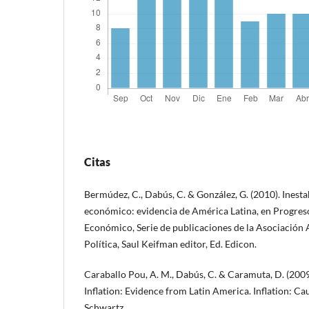
Citas
Bermúdez, C., Dabús, C. & González, G. (2010). Inesta
económico: evidencia de América Latina, en Progres
Económico, Serie de publicaciones de la Asociación
Política, Saul Keifman editor, Ed. Edicon.
Caraballo Pou, A. M., Dabús, C. & Caramuta, D. (2009
Inflation: Evidence from Latin America. Inflation: Cau
Schwartz.