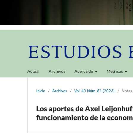
Actual
Archivos
Acerca de
Métricas
Inicio
/
Archivos
/
Vol. 40 Núm. 81 (2023)
/
Notas
Los aportes de Axel Leijonhuf
funcionamiento de la economí