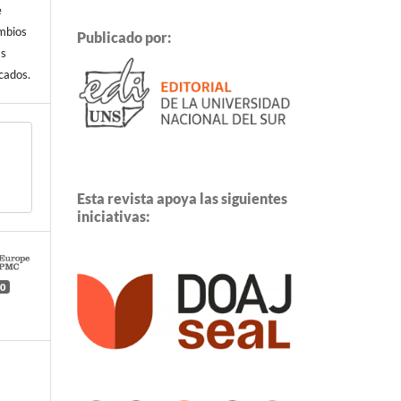
e
ambios
Publicado por:
ás
cados.
Esta revista apoya las siguientes
iniciativas:
0