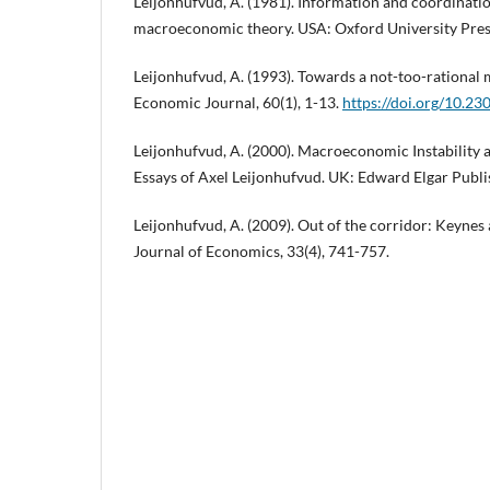
Leijonhufvud, A. (1981). Information and coordinatio
macroeconomic theory. USA: Oxford University Pres
Leijonhufvud, A. (1993). Towards a not-too-rationa
Economic Journal, 60(1), 1-13.
https://doi.org/10.2
Leijonhufvud, A. (2000). Macroeconomic Instability 
Essays of Axel Leijonhufvud. UK: Edward Elgar Publi
Leijonhufvud, A. (2009). Out of the corridor: Keynes
Journal of Economics, 33(4), 741-757.