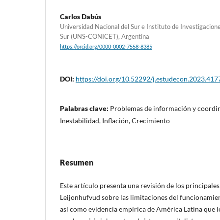
Carlos Dabús
Universidad Nacional del Sur e Instituto de Investigacion
Sur (UNS-CONICET), Argentina
https://orcid.org/0000-0002-7558-8385
DOI:
https://doi.org/10.52292/j.estudecon.2023.417
Palabras clave:
Problemas de información y coordin
Inestabilidad, Inflación, Crecimiento
Resumen
Este artículo presenta una revisión de los principale
Leijonhufvud sobre las limitaciones del funcionamie
así como evidencia empírica de América Latina que lo