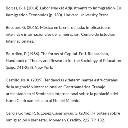
Borjas, G. J. (2014). Labor Market Adjustments to Immigration. En
Immigration Economics (p. 130). Harvard University Press.
Bosques, G. (2015). México en la encrucijada: Implicacioens
internas e internacionales de la migración. Centro de Estudios
Internacionales.
Bourdieu, P. (1986). The forms of Capital. En J. Richardson,
Handbook of Theory and Research for the Sociology of Education
(págs. 241-258). New York.
Castillo, M. A. (2019). Tendencias y determinantes estructurales
de la migración internacional en Centroamérica. Trabajo
presentado en el Seminario Internacional sobre la población del
Istmo Centroamericano al Fin del Milenio.
García Gómez, P., & López-Casasnovas, G. (2006). Hipótesis sobre
inmigración y bienestar. Móneda y Crédito, 222, 79-132.