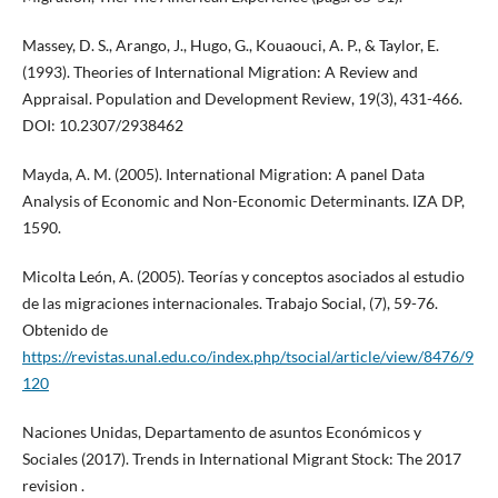
Massey, D. S., Arango, J., Hugo, G., Kouaouci, A. P., & Taylor, E.
(1993). Theories of International Migration: A Review and
Appraisal. Population and Development Review, 19(3), 431-466.
DOI: 10.2307/2938462
Mayda, A. M. (2005). International Migration: A panel Data
Analysis of Economic and Non-Economic Determinants. IZA DP,
1590.
Micolta León, A. (2005). Teorías y conceptos asociados al estudio
de las migraciones internacionales. Trabajo Social, (7), 59-76.
Obtenido de
https://revistas.unal.edu.co/index.php/tsocial/article/view/8476/9
120
Naciones Unidas, Departamento de asuntos Económicos y
Sociales (2017). Trends in International Migrant Stock: The 2017
revision .