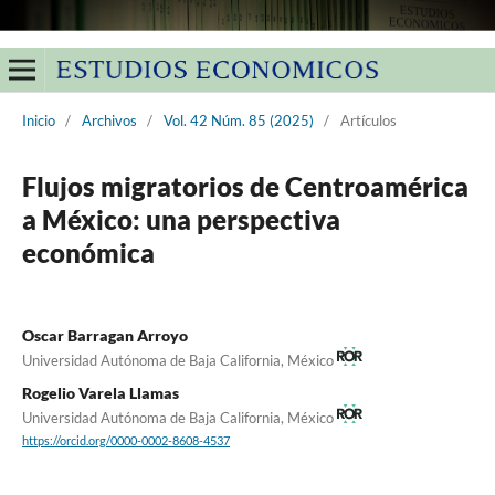
Inicio
/
Archivos
/
Vol. 42 Núm. 85 (2025)
/
Artículos
Flujos migratorios de Centroamérica
a México: una perspectiva
económica
Oscar Barragan Arroyo
Universidad Autónoma de Baja California, México
Rogelio Varela Llamas
Universidad Autónoma de Baja California, México
https://orcid.org/0000-0002-8608-4537