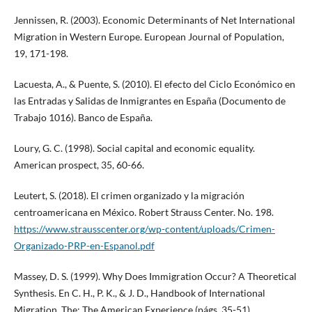
Jennissen, R. (2003). Economic Determinants of Net International
Migration in Western Europe. European Journal of Population,
19, 171-198.
Lacuesta, A., & Puente, S. (2010). El efecto del Ciclo Económico en
las Entradas y Salidas de Inmigrantes en España (Documento de
Trabajo 1016). Banco de España.
Loury, G. C. (1998). Social capital and economic equality.
American prospect, 35, 60-66.
Leutert, S. (2018). El crimen organizado y la migración
centroamericana en México. Robert Strauss Center. No. 198.
https://www.strausscenter.org/wp-content/uploads/Crimen-
Organizado-PRP-en-Espanol.pdf
Massey, D. S. (1999). Why Does Immigration Occur? A Theoretical
Synthesis. En C. H., P. K., & J. D., Handbook of International
Migration, The: The American Experience (págs. 35-51).