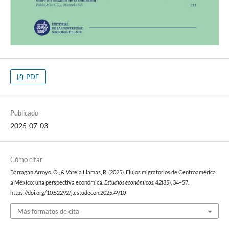
PDF
Publicado
2025-07-03
Cómo citar
Barragan Arroyo, O., & Varela Llamas, R. (2025). Flujos migratorios de Centroamérica
a México: una perspectiva económica.
Estudios económicos
,
42
(85), 34–57.
https://doi.org/10.52292/j.estudecon.2025.4910
Más formatos de cita