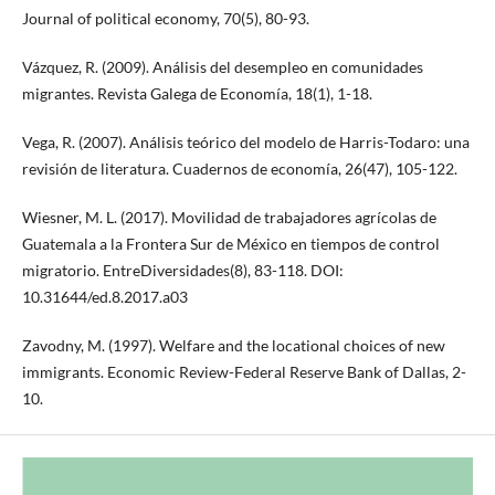
Journal of political economy, 70(5), 80-93.
Vázquez, R. (2009). Análisis del desempleo en comunidades
migrantes. Revista Galega de Economía, 18(1), 1-18.
Vega, R. (2007). Análisis teórico del modelo de Harris-Todaro: una
revisión de literatura. Cuadernos de economía, 26(47), 105-122.
Wiesner, M. L. (2017). Movilidad de trabajadores agrícolas de
Guatemala a la Frontera Sur de México en tiempos de control
migratorio. EntreDiversidades(8), 83-118. DOI:
10.31644/ed.8.2017.a03
Zavodny, M. (1997). Welfare and the locational choices of new
immigrants. Economic Review-Federal Reserve Bank of Dallas, 2-
10.