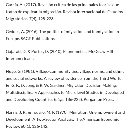
García, A. (2017). Revisión crítica de las principales teorías que
tratan de explicar la migración. Revista Internacional de Estudios
Migratorios, 7(4), 198-228.
Geddes, A. (2016). The politics of migration and immigration in
Europe. SAGE Publications.
Gujarati, D. & Porter, D. (2010). Econometría. Mc-Graw Hill
Interamericana.
Hugo, G. (1981). Village-community ties, village norms, and ethnic
and social networks: A review of evidence from the Third World.
En G. F., D. Jong, & R. W. Gardner, Migration Decision Making:
Multidisciplinary Approaches to Microlevel Studies in Developed
and Developing Countries (págs. 186-225). Pergamon Press.
Harris, J. R., & Todaro, M. P. (1970). Migration, Unemployment and
Development: A Two-Sector Analysis. The American Economic
Review, 60(1), 126-142.