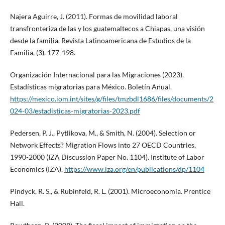
Najera Aguirre, J. (2011). Formas de movilidad laboral
transfronteriza de las y los guatemaltecos a Chiapas, una visión
desde la familia. Revista Latinoamericana de Estudios de la
Familia, (3), 177-198.
Organización Internacional para las Migraciones (2023).
Estadísticas migratorias para México. Boletín Anual.
https://mexico.iom.int/sites/g/files/tmzbdl1686/files/documents/2
024-03/estadisticas-migratorias-2023.pdf
Pedersen, P. J., Pytlikova, M., & Smith, N. (2004). Selection or
Network Effects? Migration Flows into 27 OECD Countries,
1990-2000 (IZA Discussion Paper No. 1104). Institute of Labor
Economics (IZA).
https://www.iza.org/en/publications/dp/1104
Pindyck, R. S., & Rubinfeld, R. L. (2001). Microeconomía. Prentice
Hall.