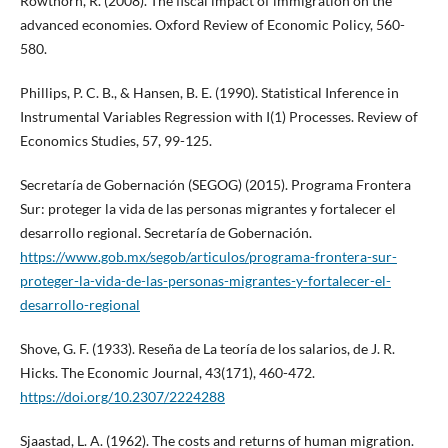
Rowthorn, R. (2008). The fiscal impact of immigration on the
advanced economies. Oxford Review of Economic Policy, 560-
580.
Phillips, P. C. B., & Hansen, B. E. (1990). Statistical Inference in
Instrumental Variables Regression with I(1) Processes. Review of
Economics Studies, 57, 99-125.
Secretaría de Gobernación (SEGOG) (2015). Programa Frontera
Sur: proteger la vida de las personas migrantes y fortalecer el
desarrollo regional. Secretaría de Gobernación.
https://www.gob.mx/segob/articulos/programa-frontera-sur-
proteger-la-vida-de-las-personas-migrantes-y-fortalecer-el-
desarrollo-regional
Shove, G. F. (1933). Reseña de La teoría de los salarios, de J. R.
Hicks. The Economic Journal, 43(171), 460-472.
https://doi.org/10.2307/2224288
Sjaastad, L. A. (1962). The costs and returns of human migration.