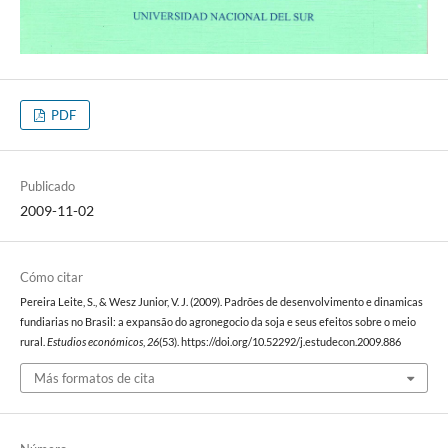
PDF
Publicado
2009-11-02
Cómo citar
Pereira Leite, S., & Wesz Junior, V. J. (2009). Padrões de desenvolvimento e dinamicas
fundiarias no Brasil: a expansão do agronegocio da soja e seus efeitos sobre o meio
rural.
Estudios económicos
,
26
(53). https://doi.org/10.52292/j.estudecon.2009.886
Más formatos de cita