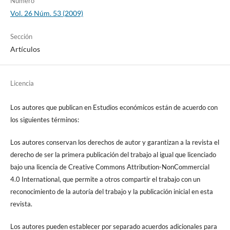
Número
Vol. 26 Núm. 53 (2009)
Sección
Artículos
Licencia
Los autores que publican en Estudios económicos están de acuerdo con
los siguientes términos:
Los autores conservan los derechos de autor y garantizan a la revista el
derecho de ser la primera publicación del trabajo al igual que licenciado
bajo una licencia de Creative Commons Attribution-NonCommercial
4.0 International, que permite a otros compartir el trabajo con un
reconocimiento de la autoría del trabajo y la publicación inicial en esta
revista.
Los autores pueden establecer por separado acuerdos adicionales para