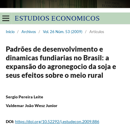
Inicio
/
Archivos
/
Vol. 26 Núm. 53 (2009)
/
Artículos
Padrões de desenvolvimento e
dinamicas fundiarias no Brasil: a
expansão do agronegocio da soja e
seus efeitos sobre o meio rural
Sergio Pereira Leite
Valdemar João Wesz Junior
DOI:
https://doi.org/10.52292/j.estudecon.2009.886