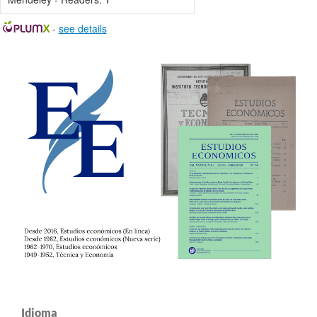
-
see details
Idioma