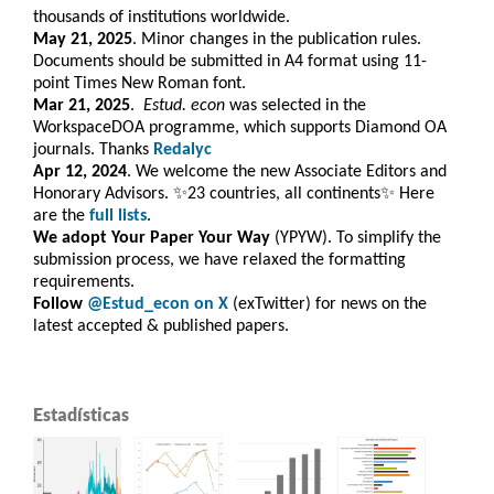
thousands of institutions worldwide.
May 21, 2025
. Minor changes in the publication rules.
Documents should be submitted in A4 format using 11-
point Times New Roman font.
Mar 21, 2025
.
Estud. e
con
was selected in the
WorkspaceDOA programme, which
supports Diamond OA
journals. Thanks
Redalyc
Apr 12, 2024
. We welcome the new Associate Editors and
Honorary Advisors. ✨23 countries, all continents✨ Here
are the
full lists
.
We adopt Your Paper Your Way
(YPYW). To simplify the
submission process, we have relaxed the formatting
requirements.
Follow
@Estud_econ on X
(exTwitter) for news on the
latest accepted & published papers.
Estadísticas