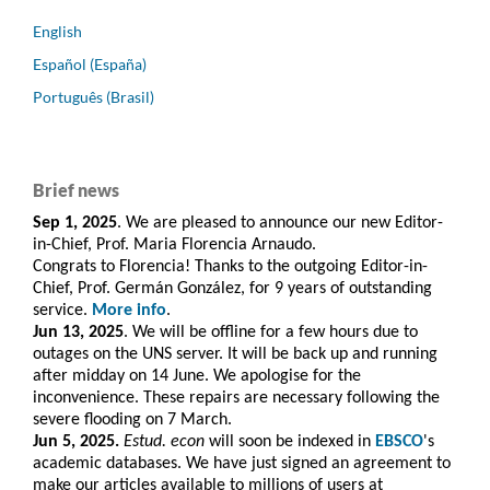
English
Español (España)
Português (Brasil)
Brief news
Sep 1, 2025
. We are pleased to announce our new Editor-
in-Chief, Prof. Maria Florencia Arnaudo.
Congrats to Florencia! Thanks to the outgoing Editor-in-
Chief, Prof. Germán González, for 9 years of outstanding
service.
More info
.
Jun 13, 2025
. We will be offline for a few hours due to
outages on the UNS server. It will be back up and running
after midday on 14 June. We apologise for the
inconvenience. These repairs are necessary following the
severe flooding on 7 March.
Jun 5, 2025.
Estud. econ
will soon be indexed in
EBSCO
's
academic databases. We have just signed an agreement to
make our articles available to millions of users at