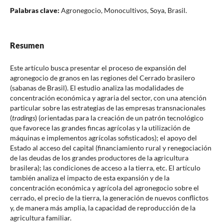
Palabras clave:
Agronegocio, Monocultivos, Soya, Brasil.
Resumen
Este artículo busca presentar el proceso de expansión del
agronegocio de granos en las regiones del Cerrado brasilero
(sabanas de Brasil). El estudio analiza las modalidades de
concentración económica y agraria del sector, con una atención
particular sobre las estrategias de las empresas transnacionales
(
tradings
) (orientadas para la creación de un patrón tecnológico
que favorece las grandes fincas agrícolas y la utilización de
máquinas e implementos agrícolas sofisticados); el apoyo del
Estado al acceso del capital (financiamiento rural y renegociación
de las deudas de los grandes productores de la agricultura
brasilera); las condiciones de acceso a la tierra, etc. El artículo
también analiza el impacto de esta expansión y de la
concentración económica y agrícola del agronegocio sobre el
cerrado, el precio de la tierra, la generación de nuevos conflictos
y, de manera más amplia, la capacidad de reproducción de la
agricultura familiar.