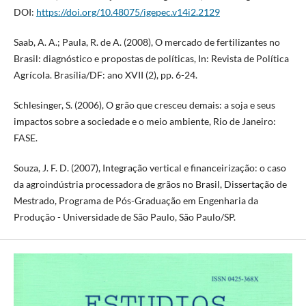
DOI:
https://doi.org/10.48075/igepec.v14i2.2129
Saab, A. A.; Paula, R. de A. (2008), O mercado de fertilizantes no
Brasil: diagnóstico e propostas de políticas, In: Revista de Política
Agrícola. Brasília/DF: ano XVII (2), pp. 6-24.
Schlesinger, S. (2006), O grão que cresceu demais: a soja e seus
impactos sobre a sociedade e o meio ambiente, Rio de Janeiro:
FASE.
Souza, J. F. D. (2007), Integração vertical e financeirização: o caso
da agroindústria processadora de grãos no Brasil, Dissertação de
Mestrado, Programa de Pós-Graduação em Engenharia da
Produção - Universidade de São Paulo, São Paulo/SP.