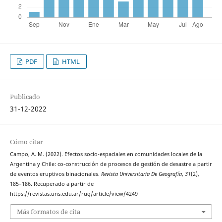
PDF
HTML
Publicado
31-12-2022
Cómo citar
Campo, A. M. (2022). Efectos socio-espaciales en comunidades locales de la
Argentina y Chile: co-construcción de procesos de gestión de desastre a partir
de eventos eruptivos binacionales.
Revista Universitaria De Geografía
,
31
(2),
185–186. Recuperado a partir de
https://revistas.uns.edu.ar/rug/article/view/4249
Más formatos de cita