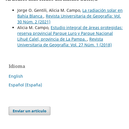
Jorge O. Gentili, Alicia M. Campo,
La radiación solar en
Bahía Blanca
,
Revista Universitaria de Geografía: Vol.
30 Núm. 2 (2021)
Alicia M. Campo,
Estudio integral de áreas protegidas:
reserva provincial Parque Luro y Parque Nacional
Lihué Calel, provincia de La Pampa.
,
Revista
Universitaria de Geografía: Vol. 27 Núm. 1 (2018)
Idioma
English
Español (España)
Enviar un artículo