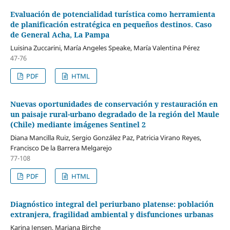
Evaluación de potencialidad turística como herramienta
de planificación estratégica en pequeños destinos. Caso
de General Acha, La Pampa
Luisina Zuccarini, María Angeles Speake, María Valentina Pérez
47-76
PDF
HTML
Nuevas oportunidades de conservación y restauración en
un paisaje rural-urbano degradado de la región del Maule
(Chile) mediante imágenes Sentinel 2
Diana Mancilla Ruiz, Sergio González Paz, Patricia Virano Reyes,
Francisco De la Barrera Melgarejo
77-108
PDF
HTML
Diagnóstico integral del periurbano platense: población
extranjera, fragilidad ambiental y disfunciones urbanas
Karina Jensen, Mariana Birche