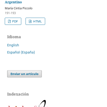
Argentino
María Cintia Piccolo
191-193
PDF
HTML
Idioma
English
Español (España)
Enviar un artículo
Indexación