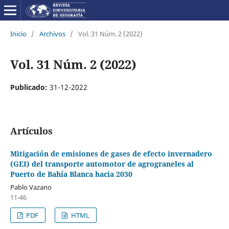
Inicio
/
Archivos
/
Vol. 31 Núm. 2 (2022)
Vol. 31 Núm. 2 (2022)
Publicado:
31-12-2022
Artículos
Mitigación de emisiones de gases de efecto invernadero
(GEI) del transporte automotor de agrograneles al
Puerto de Bahía Blanca hacia 2030
Pablo Vazano
11-46
PDF
HTML