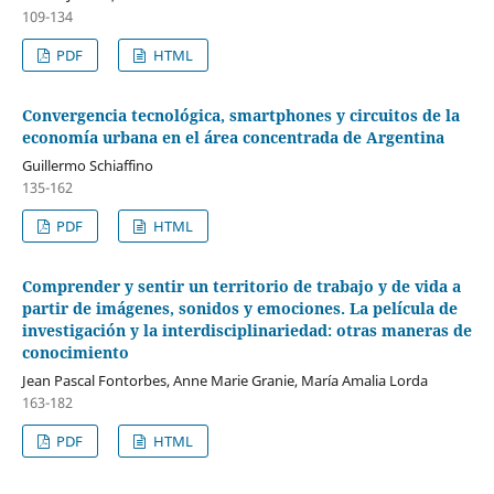
109-134
PDF
HTML
Convergencia tecnológica, smartphones y circuitos de la
economía urbana en el área concentrada de Argentina
Guillermo Schiaffino
135-162
PDF
HTML
Comprender y sentir un territorio de trabajo y de vida a
partir de imágenes, sonidos y emociones. La película de
investigación y la interdisciplinariedad: otras maneras de
conocimiento
Jean Pascal Fontorbes, Anne Marie Granie, María Amalia Lorda
163-182
PDF
HTML