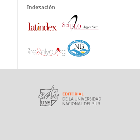
Indexación