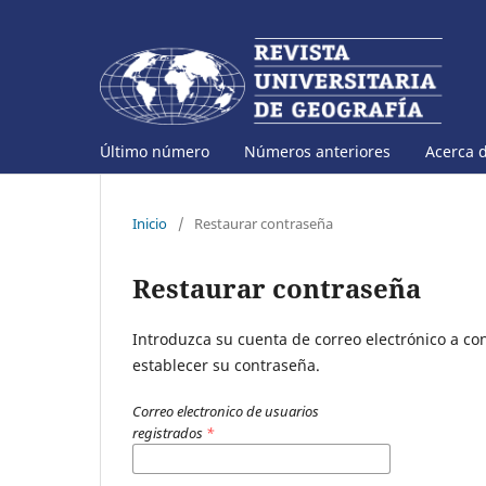
Último número
Números anteriores
Acerca 
Inicio
/
Restaurar contraseña
Restaurar contraseña
Introduzca su cuenta de correo electrónico a con
establecer su contraseña.
Correo electronico de usuarios
registrados
*