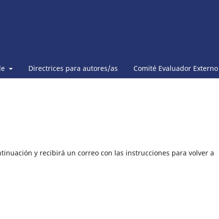
de
Directrices para autores/as
Comité Evaluador Externo
tinuación y recibirá un correo con las instrucciones para volver a