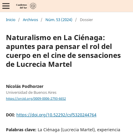
Inicio
/
Archivos
/
Núm. 53 (2024)
/
Dossier
Naturalismo en La Ciénaga:
apuntes para pensar el rol del
cuerpo en el cine de sensaciones
de Lucrecia Martel
Nicolás Podhorzer
Universidad de Buenos Aires
https://orcid.org/0009-0006-2793-6652
DOI:
https://doi.org/10.52292/csf5320244764
Palabras clave:
La Ciénaga (Lucrecia Martel), experiencia