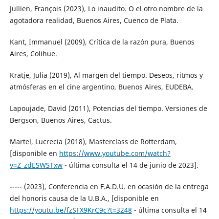
Jullien, François (2023), Lo inaudito. O el otro nombre de la
agotadora realidad, Buenos Aires, Cuenco de Plata.
Kant, Immanuel (2009), Crítica de la razón pura, Buenos
Aires, Colihue.
Kratje, Julia (2019), Al margen del tiempo. Deseos, ritmos y
atmósferas en el cine argentino, Buenos Aires, EUDEBA.
Lapoujade, David (2011), Potencias del tiempo. Versiones de
Bergson, Buenos Aires, Cactus.
Martel, Lucrecia (2018), Masterclass de Rotterdam,
[disponible en
https://www.youtube.com/watch?
v=Z_zdESWSTxw
- última consulta el 14 de junio de 2023].
----- (2023), Conferencia en F.A.D.U. en ocasión de la entrega
del honoris causa de la U.B.A., [disponible en
https://youtu.be/fzSFX9KrC9c?t=3248
- última consulta el 14