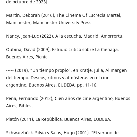
de octubre de 2023].
Martin, Deborah (2016), The Cinema Of Lucrecia Martel,
Manchester, Manchester University Press.
Nancy, Jean-Luc (2022), A la escucha, Madrid, Amorrortu.
Oubiña, David (2009), Estudio crítico sobre La Ciénaga,
Buenos Aires, Picnic.
----- (2019), “Un tiempo propio”, en Kratje, Julia, Al margen
del tiempo. Deseos, ritmos y atmósferas en el cine
argentino, Buenos Aires, EUDEBA, pp. 11-16.
Peña, Fernando (2012), Cien años de cine argentino, Buenos
Aires, Biblos.
Platón (2011), La República, Buenos Aires, EUDEBA.
Schwarzböck, Silvia y Salas, Hugo (2001), “El verano de