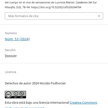
del cuerpo en el cine de sensaciones de Lucrecia Martel.
Cuadernos Del Sur
Filosofía
, (53), 78–94. https://doi.org/10.52292/csf5320244764
Más formatos de cita
Número
Núm. 53 (2024)
Sección
Dossier
Licencia
Derechos de autor 2024 Nicolás Podhorzer
Esta obra está bajo una licencia internacional
Creative Commons