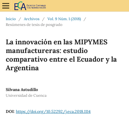
Inicio
/
Archivos
/
Vol. 9 Núm. 1 (2018)
/
Resúmenes de tesis de posgrado
La innovación en las MIPYMES
manufactureras: estudio
comparativo entre el Ecuador y la
Argentina
Silvana Astudillo
Universidad de Cuenca
DOI:
https://doi.org/10.52292/j.eca.2018.1114