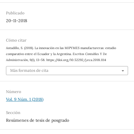
Publicado
20-11-2018
Cómo citar
Astudillo, S. (2018). La innovación en las MIPYMES manufactureras: estudio
comparativo entre el Ecuador y la Argentina.
Escritos Contables Y De
Administración
,
9
(1), 13–58. https://doi.org/10.52292/j.eca.2018.1114
Más formatos de cita
Número
Vol. 9 Núm. 1 (2018)
Sección
Resúmenes de tesis de posgrado