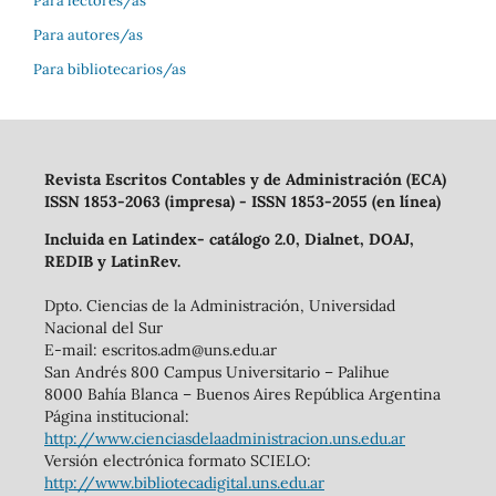
Para lectores/as
Para autores/as
Para bibliotecarios/as
Revista Escritos Contables y de Administración (ECA)
ISSN 1853-2063 (impresa) - ISSN 1853-2055 (en línea)
Incluida en Latindex- catálogo 2.0, Dialnet, DOAJ,
REDIB y LatinRev.
Dpto. Ciencias de la Administración, Universidad
Nacional del Sur
E-mail: escritos.adm@uns.edu.ar
San Andrés 800 Campus Universitario – Palihue
8000 Bahía Blanca – Buenos Aires República Argentina
Página institucional:
http://www.cienciasdelaadministracion.uns.edu.ar
Versión electrónica formato SCIELO:
http://www.bibliotecadigital.uns.edu.ar