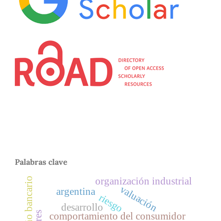
Palabras clave
organización industrial
desempeño bancario
valuación
argentina
riesgo
desarrollo
comportamiento del consumidor