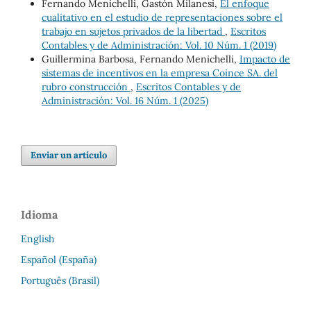
Fernando Menichelli, Gastón Milanesi,
El enfoque
cualitativo en el estudio de representaciones sobre el
trabajo en sujetos privados de la libertad
,
Escritos
Contables y de Administración: Vol. 10 Núm. 1 (2019)
Guillermina Barbosa, Fernando Menichelli,
Impacto de
sistemas de incentivos en la empresa Coince SA. del
rubro construcción
,
Escritos Contables y de
Administración: Vol. 16 Núm. 1 (2025)
Enviar un artículo
Idioma
English
Español (España)
Português (Brasil)