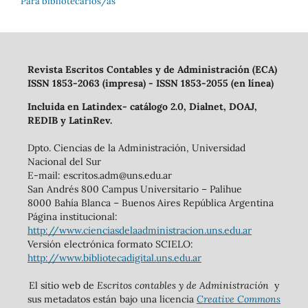
Para bibliotecarios/as
Revista Escritos Contables y de Administración (ECA)
ISSN 1853-2063 (impresa) - ISSN 1853-2055 (en línea)
Incluida en Latindex- catálogo 2.0, Dialnet, DOAJ,
REDIB y LatinRev.
Dpto. Ciencias de la Administración, Universidad
Nacional del Sur
E-mail: escritos.adm@uns.edu.ar
San Andrés 800 Campus Universitario – Palihue
8000 Bahía Blanca – Buenos Aires República Argentina
Página institucional:
http://www.cienciasdelaadministracion.uns.edu.ar
Versión electrónica formato SCIELO:
http://www.bibliotecadigital.uns.edu.ar
El sitio web de
Escritos contables y de Administración
y
sus metadatos están bajo una licencia
Creative Commons