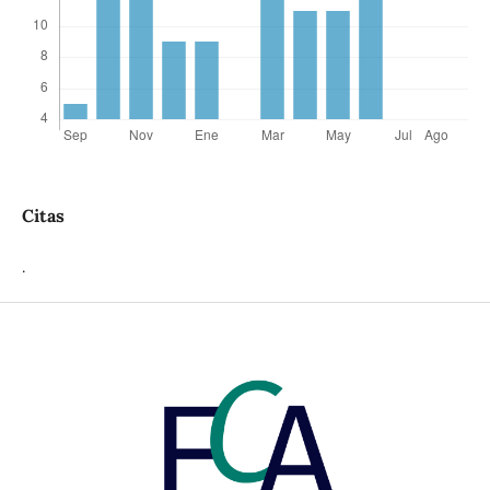
Citas
.