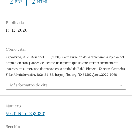
PDF
HTML
Publicado
18-12-2020
Cómo citar
Capodarca, C., & Menichelli, F. (2020). Configuración de la dimensión subjetiva del
empleo en trabajadores del sector transporte que se encuentran formalmente
insertos en el mercado de trabajo en la ciudad de Bahía Blanca: .
Escritos Contables
Y De Administración
,
11
(2), 84–88. https://doi.org/10.52292/j.eca.2020.2068
Más formatos de cita
Número
Vol. 11 Núm. 2 (2020)
Sección