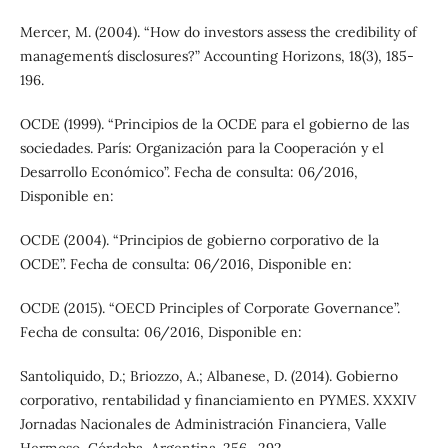
Mercer, M. (2004). “How do investors assess the credibility of
management´s disclosures?” Accounting Horizons, 18(3), 185-
196.
OCDE (1999). “Principios de la OCDE para el gobierno de las
sociedades. París: Organización para la Cooperación y el
Desarrollo Económico”. Fecha de consulta: 06/2016,
Disponible en:
OCDE (2004). “Principios de gobierno corporativo de la
OCDE”. Fecha de consulta: 06/2016, Disponible en:
OCDE (2015). “OECD Principles of Corporate Governance”.
Fecha de consulta: 06/2016, Disponible en:
Santoliquido, D.; Briozzo, A.; Albanese, D. (2014). Gobierno
corporativo, rentabilidad y financiamiento en PYMES. XXXIV
Jornadas Nacionales de Administración Financiera, Valle
Hermoso, Córdoba, Argentina. 256- 292.