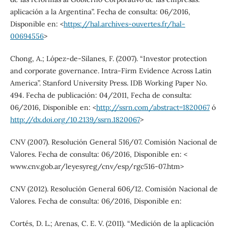
aplicación a la Argentina”. Fecha de consulta: 06/2016,
Disponible en: <
https://hal.archives-ouvertes.fr/hal-
00694556
>
Chong, A.; López-de-Silanes, F. (2007). “Investor protection
and corporate governance. Intra-Firm Evidence Across Latin
America”. Stanford University Press. IDB Working Paper No.
494. Fecha de publicación: 04/2011, Fecha de consulta:
06/2016, Disponible en: <
http://ssrn.com/abstract=1820067
ó
http://dx.doi.org/10.2139/ssrn.1820067
>
CNV (2007). Resolución General 516/07. Comisión Nacional de
Valores. Fecha de consulta: 06/2016, Disponible en: <
www.cnv.gob.ar/leyesyreg/cnv/esp/rgc516-07.htm>
CNV (2012). Resolución General 606/12. Comisión Nacional de
Valores. Fecha de consulta: 06/2016, Disponible en:
Cortés, D. L.; Arenas, C. E. V. (2011). “Medición de la aplicación