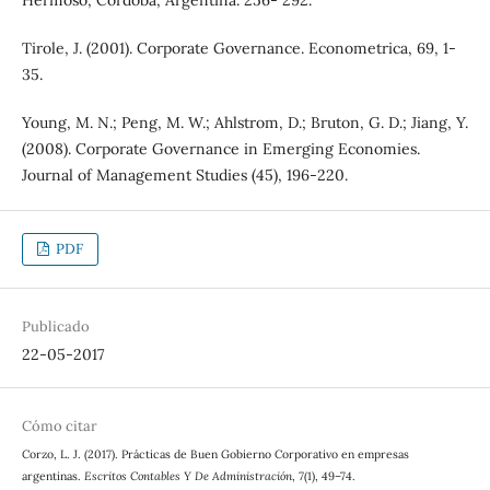
Tirole, J. (2001). Corporate Governance. Econometrica, 69, 1-
35.
Young, M. N.; Peng, M. W.; Ahlstrom, D.; Bruton, G. D.; Jiang, Y.
(2008). Corporate Governance in Emerging Economies.
Journal of Management Studies (45), 196-220.
PDF
Publicado
22-05-2017
Cómo citar
Corzo, L. J. (2017). Prácticas de Buen Gobierno Corporativo en empresas
argentinas.
Escritos Contables Y De Administración
,
7
(1), 49–74.