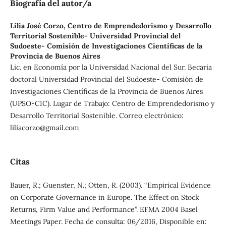
Biografía del autor/a
Lilia José Corzo,
Centro de Emprendedorismo y Desarrollo
Territorial Sostenible- Universidad Provincial del
Sudoeste- Comisión de Investigaciones Científicas de la
Provincia de Buenos Aires
Lic. en Economía por la Universidad Nacional del Sur. Becaria
doctoral Universidad Provincial del Sudoeste- Comisión de
Investigaciones Científicas de la Provincia de Buenos Aires
(UPSO-CIC). Lugar de Trabajo: Centro de Emprendedorismo y
Desarrollo Territorial Sostenible. Correo electrónico:
liliacorzo@gmail.com
Citas
Bauer, R.; Guenster, N.; Otten, R. (2003). “Empirical Evidence
on Corporate Governance in Europe. The Effect on Stock
Returns, Firm Value and Performance”. EFMA 2004 Basel
Meetings Paper. Fecha de consulta: 06/2016, Disponible en: