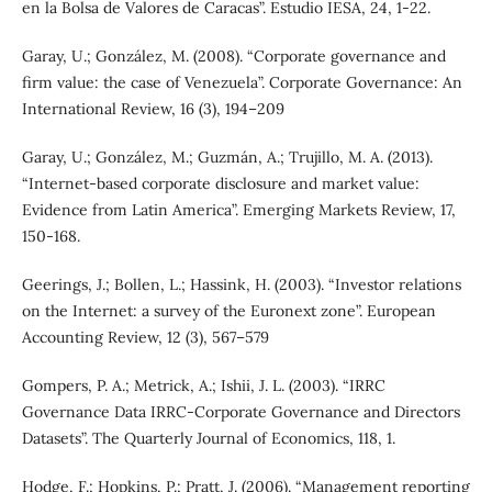
en la Bolsa de Valores de Caracas”. Estudio IESA, 24, 1-22.
Garay, U.; González, M. (2008). “Corporate governance and
firm value: the case of Venezuela”. Corporate Governance: An
International Review, 16 (3), 194–209
Garay, U.; González, M.; Guzmán, A.; Trujillo, M. A. (2013).
“Internet-based corporate disclosure and market value:
Evidence from Latin America”. Emerging Markets Review, 17,
150-168.
Geerings, J.; Bollen, L.; Hassink, H. (2003). “Investor relations
on the Internet: a survey of the Euronext zone”. European
Accounting Review, 12 (3), 567–579
Gompers, P. A.; Metrick, A.; Ishii, J. L. (2003). “IRRC
Governance Data IRRC-Corporate Governance and Directors
Datasets”. The Quarterly Journal of Economics, 118, 1.
Hodge, F.; Hopkins, P.; Pratt, J. (2006). “Management reporting