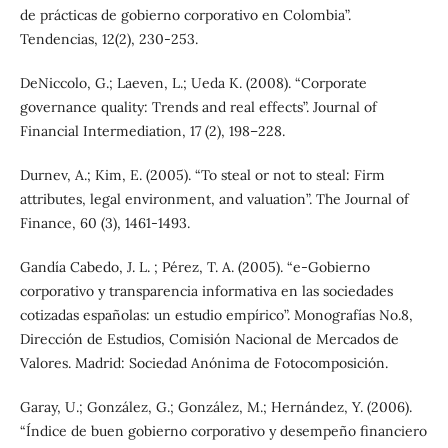
de prácticas de gobierno corporativo en Colombia”.
Tendencias, 12(2), 230-253.
DeNiccolo, G.; Laeven, L.; Ueda K. (2008). “Corporate
governance quality: Trends and real effects”. Journal of
Financial Intermediation, 17 (2), 198–228.
Durnev, A.; Kim, E. (2005). “To steal or not to steal: Firm
attributes, legal environment, and valuation”. The Journal of
Finance, 60 (3), 1461-1493.
Gandía Cabedo, J. L. ; Pérez, T. A. (2005). “e-Gobierno
corporativo y transparencia informativa en las sociedades
cotizadas españolas: un estudio empírico”. Monografías No.8,
Dirección de Estudios, Comisión Nacional de Mercados de
Valores. Madrid: Sociedad Anónima de Fotocomposición.
Garay, U.; González, G.; González, M.; Hernández, Y. (2006).
“Índice de buen gobierno corporativo y desempeño financiero