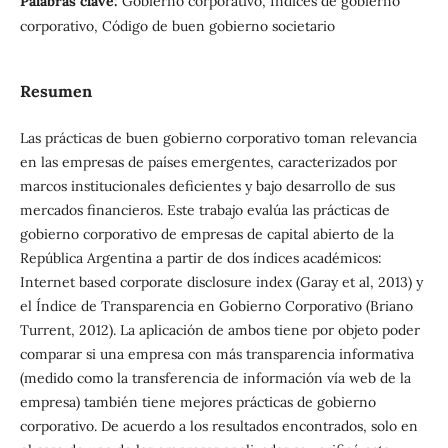
Palabras clave:
Gobierno corporativo, Índices de gobierno
corporativo, Código de buen gobierno societario
Resumen
Las prácticas de buen gobierno corporativo toman relevancia
en las empresas de países emergentes, caracterizados por
marcos institucionales deficientes y bajo desarrollo de sus
mercados financieros. Este trabajo evalúa las prácticas de
gobierno corporativo de empresas de capital abierto de la
República Argentina a partir de dos índices académicos:
Internet based corporate disclosure index (Garay et al, 2013) y
el Índice de Transparencia en Gobierno Corporativo (Briano
Turrent, 2012). La aplicación de ambos tiene por objeto poder
comparar si una empresa con más transparencia informativa
(medido como la transferencia de información vía web de la
empresa) también tiene mejores prácticas de gobierno
corporativo. De acuerdo a los resultados encontrados, solo en