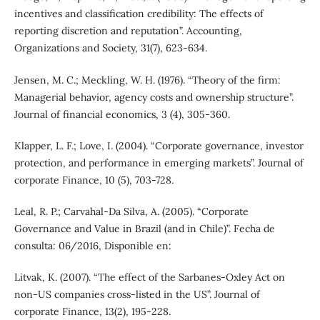
incentives and classification credibility: The effects of
reporting discretion and reputation”. Accounting,
Organizations and Society, 31(7), 623-634.
Jensen, M. C.; Meckling, W. H. (1976). “Theory of the firm:
Managerial behavior, agency costs and ownership structure”.
Journal of financial economics, 3 (4), 305-360.
Klapper, L. F.; Love, I. (2004). “Corporate governance, investor
protection, and performance in emerging markets”. Journal of
corporate Finance, 10 (5), 703-728.
Leal, R. P.; Carvahal-Da Silva, A. (2005). “Corporate
Governance and Value in Brazil (and in Chile)”. Fecha de
consulta: 06/2016, Disponible en:
Litvak, K. (2007). “The effect of the Sarbanes-Oxley Act on
non-US companies cross-listed in the US”. Journal of
corporate Finance, 13(2), 195-228.