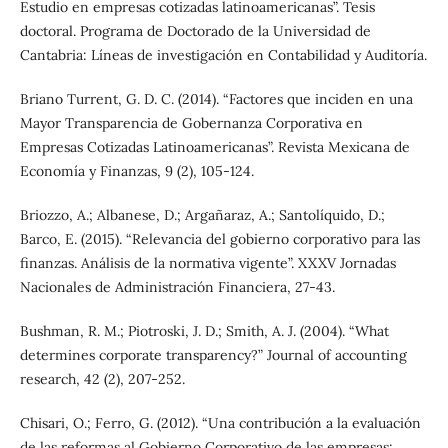
Estudio en empresas cotizadas latinoamericanas”. Tesis
doctoral. Programa de Doctorado de la Universidad de
Cantabria: Líneas de investigación en Contabilidad y Auditoría.
Briano Turrent, G. D. C. (2014). “Factores que inciden en una
Mayor Transparencia de Gobernanza Corporativa en
Empresas Cotizadas Latinoamericanas”. Revista Mexicana de
Economía y Finanzas, 9 (2), 105-124.
Briozzo, A.; Albanese, D.; Argañaraz, A.; Santolíquido, D.;
Barco, E. (2015). “Relevancia del gobierno corporativo para las
finanzas. Análisis de la normativa vigente”. XXXV Jornadas
Nacionales de Administración Financiera, 27-43.
Bushman, R. M.; Piotroski, J. D.; Smith, A. J. (2004). “What
determines corporate transparency?” Journal of accounting
research, 42 (2), 207-252.
Chisari, O.; Ferro, G. (2012). “Una contribución a la evaluación
de las reformas al Gobierno Corporativo de las empresas: