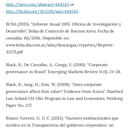
http://ssrn.com/abstract=444543
or
http://dx.doi.org/10.2139/ssrn.444543
BCBA (2015). “Informe Anual 2015. Oficina de Investigación y
Desarrollo”, Bolsa de Comercio de Buenos Aires. Fecha de
consulta: 06/2016, Disponible en:
www.bcba.sba.com.ar/sitio/descargas/reportes/Reporte-
32571.pdf
Black, B.; De Carvalho, A.; Gorga, E. (2010). “Corporate
governance in Brazil”. Emerging Markets Review 11 (1), 21–38.
Black, B.; Jang, H.; Kim, W. (2008). “Does corporate
governance affect firm value? Evidence from Korea”. Stanford
Law School J.M Olin Program in Law and Economics. Working
Paper No. 237.
Briano Turrent, G. D. C. (2012). “Factores institucionales que
inciden en la Transparencia del gobierno corporativo: un