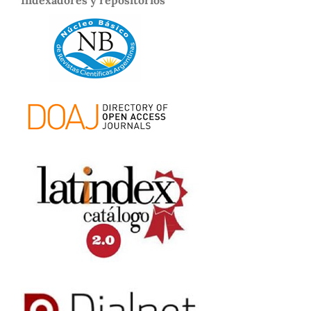
Indexadores y repositorios