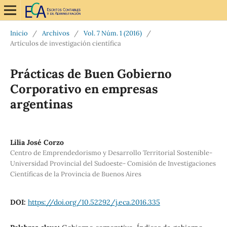
Inicio
/
Archivos
/
Vol. 7 Núm. 1 (2016)
/
Artículos de investigación científica
Prácticas de Buen Gobierno
Corporativo en empresas
argentinas
Lilia José Corzo
Centro de Emprendedorismo y Desarrollo Territorial Sostenible-
Universidad Provincial del Sudoeste- Comisión de Investigaciones
Científicas de la Provincia de Buenos Aires
DOI:
https://doi.org/10.52292/j.eca.2016.335