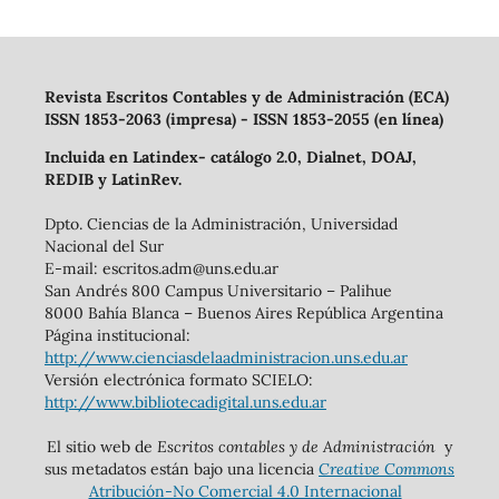
Revista Escritos Contables y de Administración (ECA)
ISSN 1853-2063 (impresa) - ISSN 1853-2055 (en línea)
Incluida en Latindex- catálogo 2.0, Dialnet, DOAJ,
REDIB y LatinRev.
Dpto. Ciencias de la Administración, Universidad
Nacional del Sur
E-mail: escritos.adm@uns.edu.ar
San Andrés 800 Campus Universitario – Palihue
8000 Bahía Blanca – Buenos Aires República Argentina
Página institucional:
http://www.cienciasdelaadministracion.uns.edu.ar
Versión electrónica formato SCIELO:
http://www.bibliotecadigital.uns.edu.ar
El sitio web de
Escritos contables y de Administración
y
sus metadatos están bajo una licencia
Creative Commons
Atribución-No Comercial 4.0 Internacional