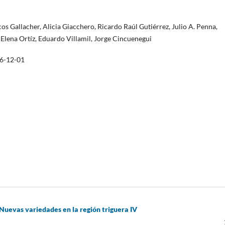
s Gallacher, Alicia Giacchero, Ricardo Raúl Gutiérrez, Julio A. Penna,
Elena Ortíz, Eduardo Villamil, Jorge Cincuenegui
6-12-01
Nuevas variedades en la región triguera IV