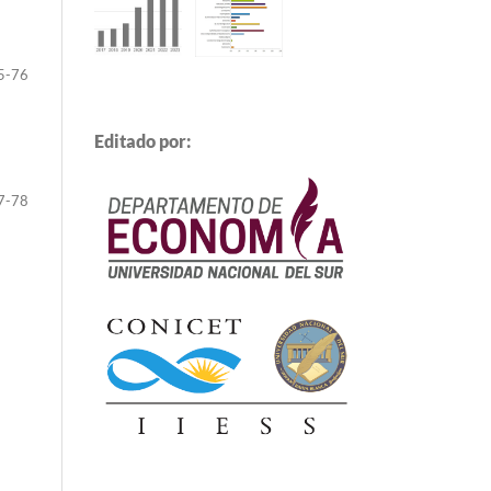
5-76
Editado por:
7-78