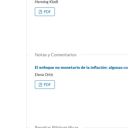
Henning Klodt
PDF
Notas y Comentarios
El enfoque no monetario de la inflación: algunas 
Elena Ortíz
PDF
Reseñas Bibliográficas