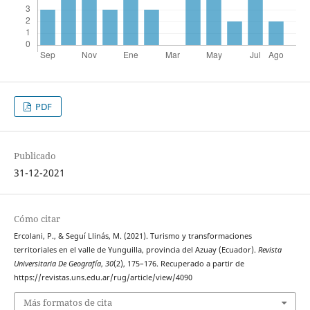
PDF
Publicado
31-12-2021
Cómo citar
Ercolani, P., & Seguí Llinás, M. (2021). Turismo y transformaciones
territoriales en el valle de Yunguilla, provincia del Azuay (Ecuador).
Revista
Universitaria De Geografía
,
30
(2), 175–176. Recuperado a partir de
https://revistas.uns.edu.ar/rug/article/view/4090
Más formatos de cita