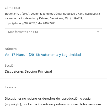
Cómo citar
Sieckmann, J. (2017). Legitimidad democrática, Rousseau y Kant. Respuesta a
los comentarios de Aldao y Keinert.
Discusiones
,
17
(1), 119–129.
https://doi.org/10.52292/j.dsc.2016.2485
Más formatos de cita
Número
Vol. 17 Núm. 1 (2016): Autonomía y Legitimidad
Sección
Discusiones Sección Principal
Licencia
Discusiones no retiene los derechos de reproducción o copia
(copyright), por lo que los autores podrán disponer de las versiones