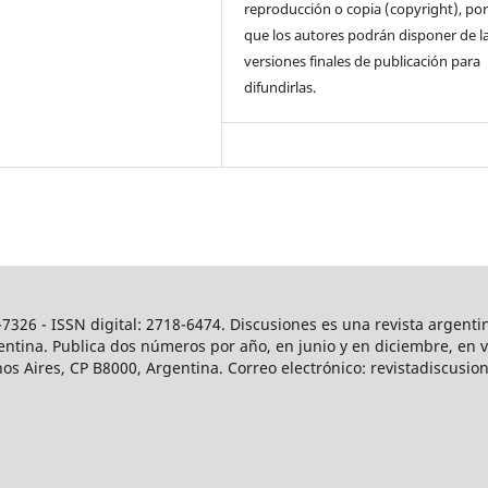
reproducción o copia (copyright), por
que los autores podrán disponer de l
versiones finales de publicación para
difundirlas.
7326 - ISSN digital: 2718-6474. Discusiones es una revista argenti
ntina. Publica dos números por año, en junio y en diciembre, en ver
os Aires, CP B8000, Argentina. Correo electrónico: revistadiscus