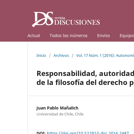
Actual
Todos los números
Envíos
Equipo 
Inicio
/
Archivos
/
Vol. 17 Núm. 1 (2016): Autonomí
Responsabilidad, autoridad
de la filosofía del derecho
Juan Pablo Mañalich
Universidad de Chile, Chile
DOI:
https://doi.org/10.52292/j.dsc.2016.2487