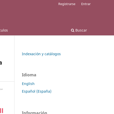
Registrarse
Entrar
culos
Buscar
Indexación y catálogos
a
Idioma
English
Español (España)
Información