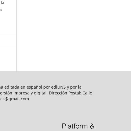
 lo
as
na editada en español por ediUNS y por la
sión impresa y digital. Dirección Postal: Calle
iones@gmail.com