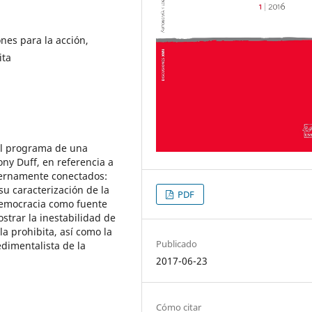
nes para la acción,
ita
del programa de una
ony Duff, en referencia a
ternamente conectados:
su caracterización de la
PDF
democracia como fuente
strar la inestabilidad de
la prohibita, así como la
Publicado
edimentalista de la
2017-06-23
Cómo citar