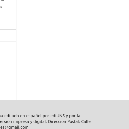
as
na editada en español por ediUNS y por la
sión impresa y digital. Dirección Postal: Calle
iones@gmail.com