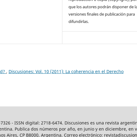
que los autores podrán disponer de l
versiones finales de publicación para
difundirlas.
ad?
,
Discusiones: Vol. 10 (2011): La coherencia en el Derecho
7326 - ISSN digital: 2718-6474. Discusiones es una revista argenti
ntina. Publica dos números por año, en junio y en diciembre, en ver
os Aires, CP B8000, Argentina. Correo electrónico: revistadiscus