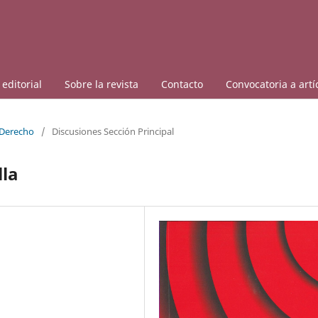
editorial
Sobre la revista
Contacto
Convocatoria a artí
 Derecho
/
Discusiones Sección Principal
lla