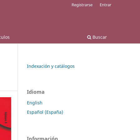
Registrarse
Entrar
culos
Buscar
Indexación y catálogos
Idioma
English
Español (España)
Información