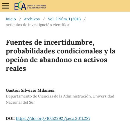
Inicio
/
Archivos
/
Vol. 2 Núm. 1 (2011)
/
Artículos de investigación científica
Fuentes de incertidumbre,
probabilidades condicionales y la
opción de abandono en activos
reales
Gastón Silverio Milanesi
Departamento de Ciencias de la Administración, Universidad
Nacional del Sur
DOI:
https://doi.org/10.52292/j.eca.2011.287