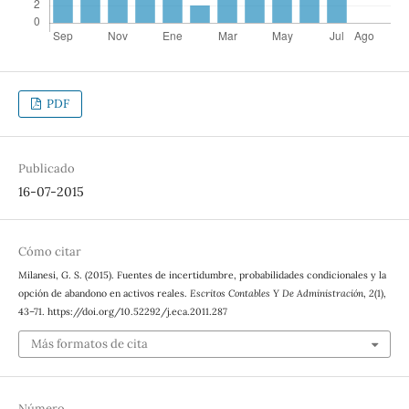
PDF
Publicado
16-07-2015
Cómo citar
Milanesi, G. S. (2015). Fuentes de incertidumbre, probabilidades condicionales y la
opción de abandono en activos reales.
Escritos Contables Y De Administración
,
2
(1),
43–71. https://doi.org/10.52292/j.eca.2011.287
Más formatos de cita
Número