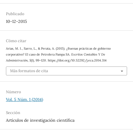
Publicado
10-12-2015
Cómo citar
Arias, M. I., Sarro, L., & Perata, A. (2015). ¿Buenas prácticas de gobierno
corporativo? El caso de Petrolera Pampa SA.
Escritos Contables Y De
Administración
,
5
(1), 99–120. https://doi.org/10.52292/j.eca.2014.314
Más formatos de cita
Número
Vol. 5 Núm. 1 (2014)
Sección
Artículos de investigación científica