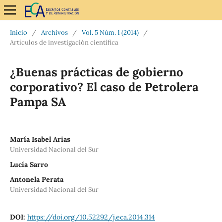
Inicio
/
Archivos
/
Vol. 5 Núm. 1 (2014)
/
Artículos de investigación científica
¿Buenas prácticas de gobierno
corporativo? El caso de Petrolera
Pampa SA
María Isabel Arias
Universidad Nacional del Sur
Lucía Sarro
Antonela Perata
Universidad Nacional del Sur
DOI:
https://doi.org/10.52292/j.eca.2014.314