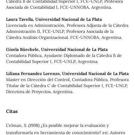
Cátedra B de Contabilidad Superior I, FCE-UNLP, Profesora
Asociada de Contabilidad I, FCE-UNNOBA, Argentina.
Laura Tavella,
Universidad Nacional de La Plata
Licenciada en Administración, Profesora Adjunta de la Cátedra
Administración II, FCE-UNLP, Profesora Asociada de la
Cátedra Análisis Organizacional. FCE-UNNOBA, Argentina.
Gisela Büechele,
Universidad Nacional de La Plata
Contadora Pública, Ayudante Diplomado de la Cátedra B de
Contabilidad Superior I, FCE-UNLP, Argentina.
Liliana Fernandez Lorenzo,
Universidad Nacional de La Plata
Master en Dirección del Control, Contadora Pública, Profesora
Titular de la Cátedra C de Contabilidad Superior I, FCE-UNLP,
Directora de Proyectos. Argentina.
Citas
Celman, S. (1998) ¿Es posible mejorar la evaluación y
transformarla en herramienta de conocimiento? en: Autores