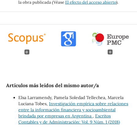
la obra publicada (Véase
El efecto del acceso abierto
).
0
0
Artículos más leídos del mismo autor/a
Elsa Larramendy, Pamela Soledad Tellechea, Marcela
Luciana Tobes,
Investigación empírica sobre relaciones
entre la información financiera y socioambiental
brindada por empresas en Argentina
,
Escritos
Contables y de Administración: Vol. 9 Núm. 1 (2018)