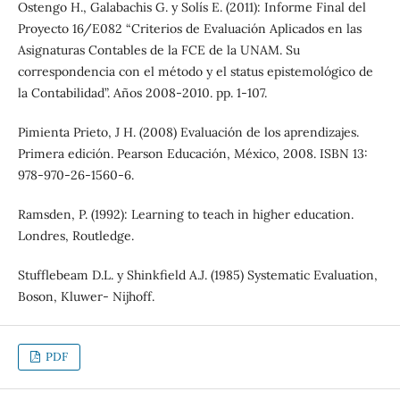
Ostengo H., Galabachis G. y Solís E. (2011): Informe Final del
Proyecto 16/E082 “Criterios de Evaluación Aplicados en las
Asignaturas Contables de la FCE de la UNAM. Su
correspondencia con el método y el status epistemológico de
la Contabilidad”. Años 2008-2010. pp. 1-107.
Pimienta Prieto, J H. (2008) Evaluación de los aprendizajes.
Primera edición. Pearson Educación, México, 2008. ISBN 13:
978-970-26-1560-6.
Ramsden, P. (1992): Learning to teach in higher education.
Londres, Routledge.
Stufflebeam D.L. y Shinkfield A.J. (1985) Systematic Evaluation,
Boson, Kluwer- Nijhoff.
PDF