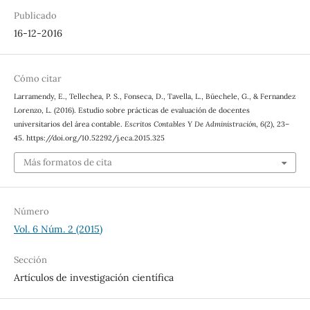
Publicado
16-12-2016
Cómo citar
Larramendy, E., Tellechea, P. S., Fonseca, D., Tavella, L., Büechele, G., & Fernandez
Lorenzo, L. (2016). Estudio sobre prácticas de evaluación de docentes
universitarios del área contable.
Escritos Contables Y De Administración
,
6
(2), 23–
45. https://doi.org/10.52292/j.eca.2015.325
Más formatos de cita
Número
Vol. 6 Núm. 2 (2015)
Sección
Artículos de investigación científica