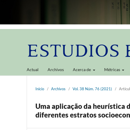
Actual
Archivos
Acerca de
Métricas
Inicio
/
Archivos
/
Vol. 38 Núm. 76 (2021)
/
Artícu
Uma aplicação da heurística
diferentes estratos socioeco