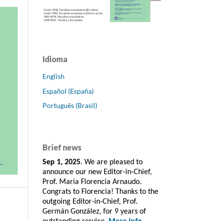
Idioma
English
Español (España)
Português (Brasil)
Brief news
Sep 1, 2025
. We are pleased to
announce our new Editor-in-Chief,
Prof. Maria Florencia Arnaudo.
Congrats to Florencia! Thanks to the
outgoing Editor-in-Chief, Prof.
Germán González, for 9 years of