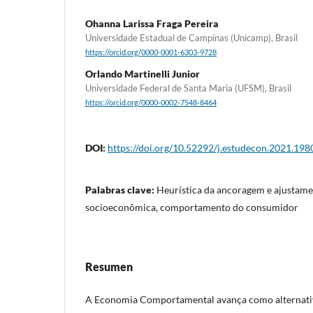
Ohanna Larissa Fraga Pereira
Universidade Estadual de Campinas (Unicamp), Brasil
https://orcid.org/0000-0001-6303-9728
Orlando Martinelli Junior
Universidade Federal de Santa Maria (UFSM), Brasil
https://orcid.org/0000-0002-7548-8464
DOI:
https://doi.org/10.52292/j.estudecon.2021.198
Palabras clave:
Heurística da ancoragem e ajustamen
socioeconômica, comportamento do consumidor
Resumen
A Economia Comportamental avança como alternati