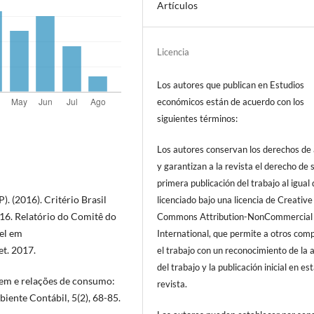
Artículos
Licencia
Los autores que publican en Estudios
económicos están de acuerdo con los
siguientes términos:
Los autores conservan los derechos de
y garantizan a la revista el derecho de s
primera publicación del trabajo al igual
. (2016). Critério Brasil
licenciado bajo una licencia de Creative
016. Relatório do Comitê do
Commons Attribution-NonCommercial
vel em
International, que permite a otros comp
et. 2017.
el trabajo con un reconocimiento de la 
del trabajo y la publicación inicial en es
ragem e relações de consumo:
revista.
iente Contábil, 5(2), 68-85.