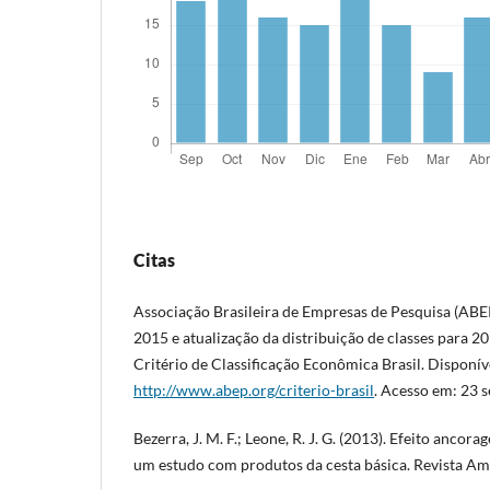
Citas
Associação Brasileira de Empresas de Pesquisa (ABEP)
2015 e atualização da distribuição de classes para 2
Critério de Classificação Econômica Brasil. Disponí
http://www.abep.org/criterio-brasil
. Acesso em: 23 s
Bezerra, J. M. F.; Leone, R. J. G. (2013). Efeito anco
um estudo com produtos da cesta básica. Revista Amb