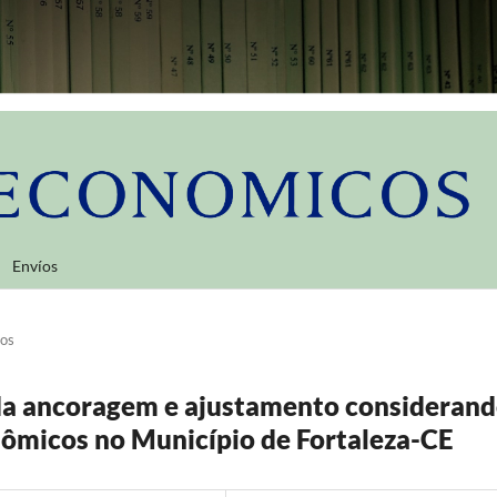
Envíos
los
 da ancoragem e ajustamento consideran
nômicos no Município de Fortaleza-CE