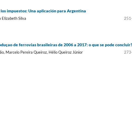
e los impuestos: Una aplicación para Argentina
 Elizabeth Silva
251
duçao de ferrovias brasileiras de 2006 a 2017: o que se pode concluir
cão, Marcelo Pereira Queiroz, Hélio Queiroz Júnior
273