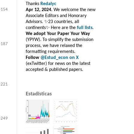
Thanks
Redalyc
-154
Apr 12, 2024
. We welcome the new
Associate Editors and Honorary
Advisors. ✨23 countries, all
continents✨ Here are the
full lists
.
We adopt Your Paper Your Way
(YPYW). To simplify the submission
-187
process, we have relaxed the
formatting requirements.
Follow
@Estud_econ on X
(exTwitter) for news on the latest
accepted & published papers.
-221
Estadísticas
-249