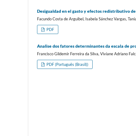
Desigualdad en el gasto y efectos redistributivo d
Facundo Costa de Arguibel, Isabela Sánchez Vargas, Tania
PDF
Analise dos fatores determinantes da escala de pro
Francisco Gildemir Ferreira da Silva, Viviane Adriano Fal
PDF (Português (Brasil))