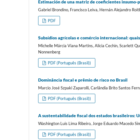
Estimación de una matriz de coeficientes insumo-p
Gabriel Brondino, Francisco Leiva, Hernán Alejandro Roit
PDF
Subsídios agrícolas e comércio internacional: quai
Michelle Márcia Viana Martins, Alicia Cechin, Scarlett 
Nonnenberg
PDF (Português (Brasil))
Dominância fiscal e prêmio de risco no Brasil
Marcio José Szpaki Zaparolli, Carlândia Brito Santos Fer
PDF (Português (Brasil))
A sustentabilidade fiscal dos estados brasileiros: 
Washington Luis Lima Ribeiro, Jorge Eduardo Macedo Si
PDF (Português (Brasil))