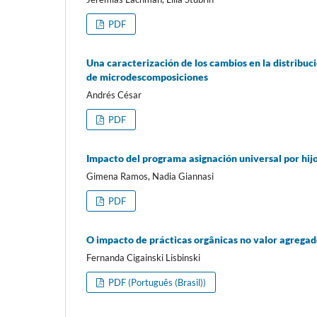
PDF
Una caracterización de los cambios en la distribuc
de microdescomposiciones
Andrés César
PDF
Impacto del programa asignación universal por hij
Gimena Ramos, Nadia Giannasi
PDF
O impacto de prácticas orgânicas no valor agregad
Fernanda Cigainski Lisbinski
PDF (Português (Brasil))