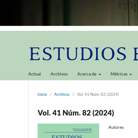
Actual
Archivos
Acerca de
Métricas
Inicio
/
Archivos
/
Vol. 41 Núm. 82 (2024)
Vol. 41 Núm. 82 (2024)
Autores