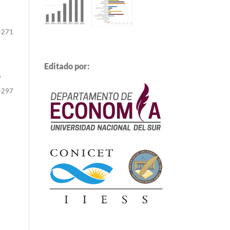
-271
Editado por:
?
-297