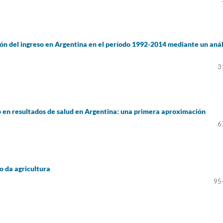
ión del ingreso en Argentina en el período 1992-2014 mediante un anál
3
o en resultados de salud en Argentina: una primera aproximación
6
o da agricultura
95