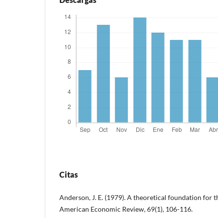
Citas
Anderson, J. E. (1979). A theoretical foundation for t
American Economic Review, 69(1), 106-116.