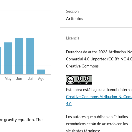
Sección
Artículos
Licencia
Derechos de autor 2023 Atribución-N
Comercial 4.0 Unported (CC BY-NC 4.0
Creative Commons.
Esta obra está bajo una licencia interna
Creative Commons Atribución-NoCome
4.0
.
Los autores que publican en Estudios
he gravity equation. The
económicos están de acuerdo con los
siguientes términos: