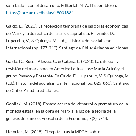
su relación con el desarrollo. Editorial INTA. Disponible en:
https://core.ac.uk/display/48031881
Gaido, D. (2020). La recepción temprana de las obras económicas
de Marx y la dialéctica de la crisis capitalista. En Gaido, D.,
Luparello, V., & Quiroga, M. (Ed.), Historia del socialismo
internacional (pp. 177-210). Santiago de Chile: Ariadna ediciones.
Gaido, D., Bosch Alessio, C. & Catena, L. (2020). La difusión y
revisión del marxismo en América Latina: José María Aricó y el
grupo Pasado y Presente. En Gaido, D., Luparello, V. & Quiroga, M.
(Ed.), Historia del socialismo internacional (pp. 825-860). Santiago
de Chile: Ariadna ediciones.
Gonilski, M. (2018). Ensayo acerca del desarrollo prematuro de la
moneda estatal en la obra de Marx a la luz de la teoría de la
génesis del dinero. Filosofía de la Economía, 7(2), 7-14.
Heinrich, M. (2018). El capital tras la MEGA: sobre