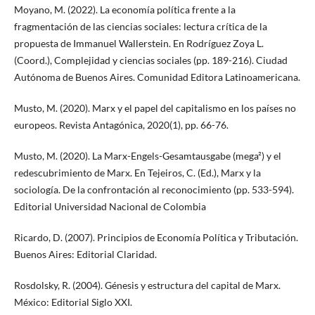
Moyano, M. (2022). La economía política frente a la
fragmentación de las ciencias sociales: lectura crítica de la
propuesta de Immanuel Wallerstein. En Rodríguez Zoya L.
(Coord.), Complejidad y ciencias sociales (pp. 189-216). Ciudad
Autónoma de Buenos Aires. Comunidad Editora Latinoamericana.
Musto, M. (2020). Marx y el papel del capitalismo en los países no
europeos. Revista Antagónica, 2020(1), pp. 66-76.
Musto, M. (2020). La Marx-Engels-Gesamtausgabe (mega²) y el
redescubrimiento de Marx. En Tejeiros, C. (Ed.), Marx y la
sociología. De la confrontación al reconocimiento (pp. 533-594).
Editorial Universidad Nacional de Colombia
Ricardo, D. (2007). Principios de Economía Política y Tributación.
Buenos Aires: Editorial Claridad.
Rosdolsky, R. (2004). Génesis y estructura del capital de Marx.
México: Editorial Siglo XXI.