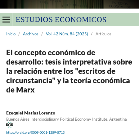
Inicio
/
Archivos
/
Vol. 42 Núm. 84 (2025)
/
Artículos
El concepto económico de
desarrollo: tesis interpretativa sobre
la relación entre los "escritos de
circunstancia" y la teoría económica
de Marx
Ezequiel Matías Lorenzo
Buenos Aires Interdisciplinary Political Economy Institute, Argentina
https://orcid.org/0009-0001-1259-5713