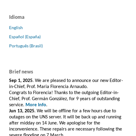
Idioma
English
Español (España)
Português (Brasil)
Brief news
Sep 1, 2025
. We are pleased to announce our new Editor-
in-Chief, Prof. Maria Florencia Arnaudo.
Congrats to Florencia! Thanks to the outgoing Editor-in-
Chief, Prof. Germán González, for 9 years of outstanding
service.
More info
.
Jun 13, 2025
. We will be offline for a few hours due to
outages on the UNS server. It will be back up and running
after midday on 14 June. We apologise for the
inconvenience. These repairs are necessary following the
severe flooding on 7 March.