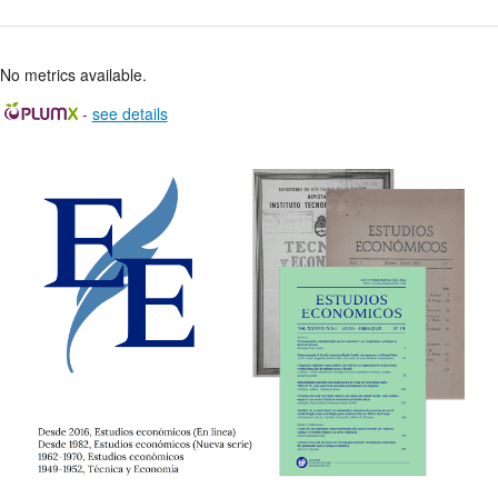
No metrics available.
-
see details