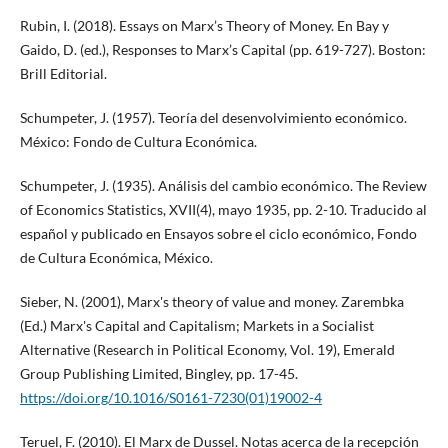
Rubin, I. (2018). Essays on Marx’s Theory of Money. En Bay y
Gaido, D. (ed.), Responses to Marx’s Capital (pp. 619-727). Boston:
Brill Editorial.
Schumpeter, J. (1957). Teoría del desenvolvimiento económico.
México: Fondo de Cultura Económica.
Schumpeter, J. (1935). Análisis del cambio económico. The Review
of Economics Statistics, XVII(4), mayo 1935, pp. 2-10. Traducido al
español y publicado en Ensayos sobre el ciclo económico, Fondo
de Cultura Económica, México.
Sieber, N. (2001), Marx's theory of value and money. Zarembka
(Ed.) Marx's Capital and Capitalism; Markets in a Socialist
Alternative (Research in Political Economy, Vol. 19), Emerald
Group Publishing Limited, Bingley, pp. 17-45.
https://doi.org/10.1016/S0161-7230(01)19002-4
Teruel, F. (2010). El Marx de Dussel. Notas acerca de la recepción