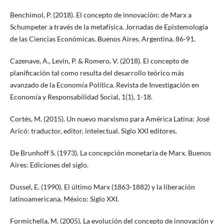
Benchimol, P. (2018). El concepto de innovación: de Marx a
Schumpeter a través de la metafísica. Jornadas de Epistemología
de las Ciencias Económicas. Buenos Aires. Argentina. 86-91.
Cazenave, A., Levín, P. & Romero, V. (2018). El concepto de
planificación tal como resulta del desarrollo teórico más
avanzado de la Economía Política. Revista de Investigación en
Economía y Responsabilidad Social, 1(1), 1-18.
Cortés, M. (2015). Un nuevo marxismo para América Latina: José
Aricó: traductor, editor, intelectual. Siglo XXI editores.
De Brunhoff S. (1973). La concepción monetaria de Marx. Buenos
Aires: Ediciones del siglo.
Dussel, E. (1990). El último Marx (1863-1882) y la liberación
latinoamericana. México: Siglo XXI.
Formichella, M. (2005). La evolución del concepto de innovación y