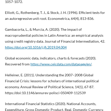
1057-1072.
Elliott, G., Rothenberg, T. J., & Stock, J. H. (1996). Efficient tests for
an autoregressive unit root. Econometrica, 64(4), 813-836.
Gambacorta, L., & Murcia, A. (2020). The impact of
macroprudential policies in Latin America: an empirical analysis
using credit registry data. Journal of Financial Intermediation, 42.
https://doi.org/10.1016/j.jfi.2019.04.004
Global economic data, indicators, charts & forecasts (2020).
Recovered from
https://www.ceicdata.com/datapage/en/
.
Helleiner, E. (2011). Understanding the 2007–2008 Global
Financial Crisis: lessons for scholars of international political
economy. Annual Review of Political Science, 14(1), 67-87.
https://doi:10.1146/annurev-polisci-050409-112539
International Financial Statistics (2020). National Accounts,
Expenditure, Gross Domestic Product, Real, Domestic Currency.