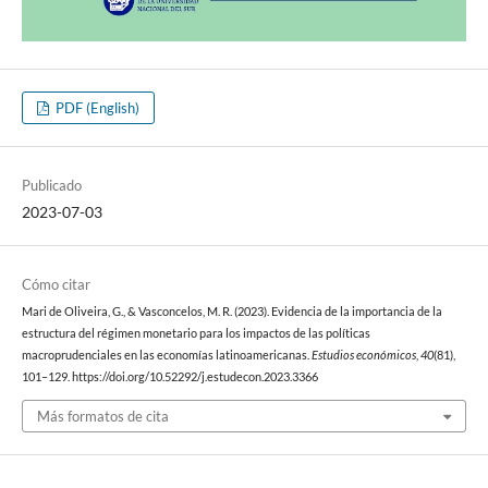
PDF (English)
Publicado
2023-07-03
Cómo citar
Mari de Oliveira, G., & Vasconcelos, M. R. (2023). Evidencia de la importancia de la
estructura del régimen monetario para los impactos de las políticas
macroprudenciales en las economías latinoamericanas.
Estudios económicos
,
40
(81),
101–129. https://doi.org/10.52292/j.estudecon.2023.3366
Más formatos de cita