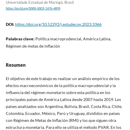
Universidade Estadual de Maringá, Brasil
https://orcid.org/0000-0003-1476-4899
DOI:
https://doi.org/10.52292/j.estudecon.2023.3366
Palabras clave:
Política macroprudencial, América Latina,
Régimen de metas de inflación
Resumen
El objetivo de este trabajo es realizar un análisis empírico de los
efectos macroeconómicos de la política macroprudencial y la
influencia del régimen monetario sobre esta política en los
principales países de América Latina desde 2007 hasta 2019. Los
países analizados son Argentina, Bolivia, Brasil, Costa Rica, Chile,
Colombia, Ecuador, México, Perú y Uruguay, divididos en países
con Régimen de Metas de Inflación (RMI) y los que siguen otra
estructura monetaria. Para ello se utiliza el método PVAR. En los