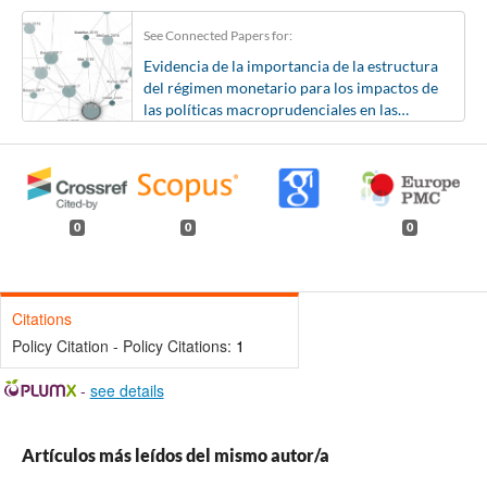
See Connected Papers for:
Evidencia de la importancia de la estructura
del régimen monetario para los impactos de
las políticas macroprudenciales en las
economías latinoamericanas
0
0
0
Citations
Policy Citation - Policy Citations:
1
-
see details
Artículos más leídos del mismo autor/a