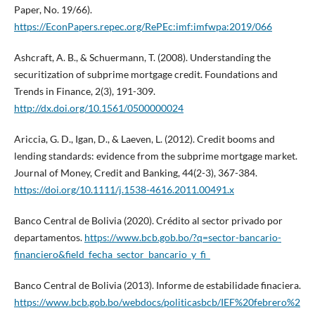
Paper, No. 19/66).
https://EconPapers.repec.org/RePEc:imf:imfwpa:2019/066
Ashcraft, A. B., & Schuermann, T. (2008). Understanding the
securitization of subprime mortgage credit. Foundations and
Trends in Finance, 2(3), 191-309.
http://dx.doi.org/10.1561/0500000024
Ariccia, G. D., Igan, D., & Laeven, L. (2012). Credit booms and
lending standards: evidence from the subprime mortgage market.
Journal of Money, Credit and Banking, 44(2-3), 367-384.
https://doi.org/10.1111/j.1538-4616.2011.00491.x
Banco Central de Bolivia (2020). Crédito al sector privado por
departamentos.
https://www.bcb.gob.bo/?q=sector-bancario-
financiero&field_fecha_sector_bancario_y_fi_
Banco Central de Bolivia (2013). Informe de estabilidade finaciera.
https://www.bcb.gob.bo/webdocs/politicasbcb/IEF%20febrero%2