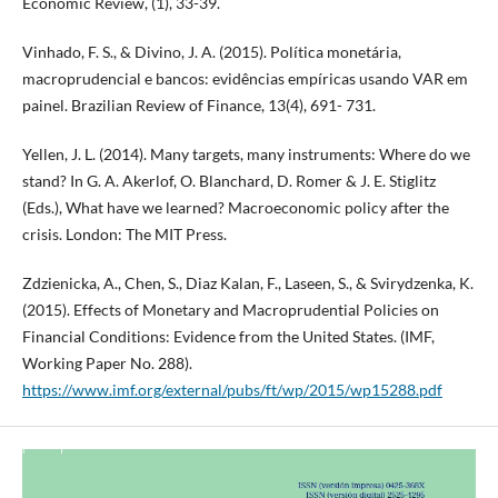
Economic Review, (1), 33-39.
Vinhado, F. S., & Divino, J. A. (2015). Política monetária,
macroprudencial e bancos: evidências empíricas usando VAR em
painel. Brazilian Review of Finance, 13(4), 691- 731.
Yellen, J. L. (2014). Many targets, many instruments: Where do we
stand? In G. A. Akerlof, O. Blanchard, D. Romer & J. E. Stiglitz
(Eds.), What have we learned? Macroeconomic policy after the
crisis. London: The MIT Press.
Zdzienicka, A., Chen, S., Diaz Kalan, F., Laseen, S., & Svirydzenka, K.
(2015). Effects of Monetary and Macroprudential Policies on
Financial Conditions: Evidence from the United States. (IMF,
Working Paper No. 288).
https://www.imf.org/external/pubs/ft/wp/2015/wp15288.pdf