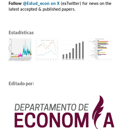
Follow
@Estud_econ on X
(exTwitter) for news on the
latest accepted & published papers.
Estadísticas
Editado por: