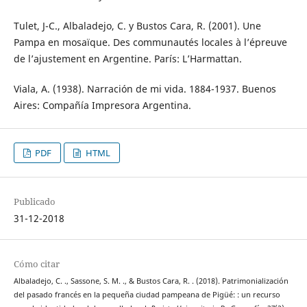
Tulet, J-C., Albaladejo, C. y Bustos Cara, R. (2001). Une
Pampa en mosaïque. Des communautés locales à l’épreuve
de l’ajustement en Argentine. París: L’Harmattan.
Viala, A. (1938). Narración de mi vida. 1884-1937. Buenos
Aires: Compañía Impresora Argentina.
PDF
HTML
Publicado
31-12-2018
Cómo citar
Albaladejo, C. ., Sassone, S. M. ., & Bustos Cara, R. . (2018). Patrimonialización
del pasado francés en la pequeña ciudad pampeana de Pigüé: : un recurso