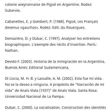
colonie aveyronnaise de Pigüé en Argentine. Rodez:
Subervie.
Cabanettes, E. y Gombert, P. (1988). Pigüé, ces Français
devenus «gauchos». Rodez: Edit. du Rouergues.
Demazière, D. y Dubar, C. (1997). Analyser les entretiens
biographiques. L’exemple des récits d’insertion. París:
Nathan.
Devoto F. (2003). Historia de la inmigración en la Argentina.
Buenos Aires: Editorial Sudamericana,
Di Liscia, M. H. B. y Lassalle, A. M. (2002). Esta fue mi vida.
No se la deseo a ninguna. A propósito de “Narración de mi
vida” de Anaïs Viala (1937)” de Anaïs Viala. Santa Rosa:
Universidad Nacional de La Pampa.
Dubar, C. (2000). La socialisation. Construction des identités