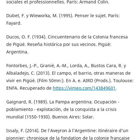
sociales et professionnelles. París: Armand Colin.
Dubet, F. y Wieworka, M. (1995). Penser le sujet. París:
Fayard.
Ducos, O. F. (1934). Cincuentenario de la Colonia francesa
de Pigüé. Reseña histórica por sus vecinos. Pigüé:
Argentina.
Fontorbes, J.-P., Granié, A.-M., Lorda, A., Bustos Cara, R. y
Albaladejo, C. (2013). El campo, el barrio, otras maneras de
vivir en Pigüé. (Film 50mn:). En A. e. AIRD (Prods.). Toulouse:
ENFA. Recuperado de
https://vimeo.com/143849601
.
Gaignard, R. (1989). La Pampa argentina. Ocupación -
poblamiento - explotación, de la conquista a la crisis
mundial (1550-1930). Buenos Aires: Solar.
Issaly, F. (2014). De l’Aveyron à l’Argentine: itinéraire d’un
pionnier: chronique de la fondation de la colonie française