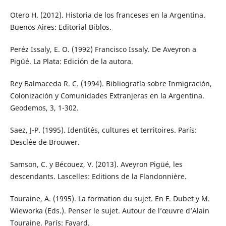
Otero H. (2012). Historia de los franceses en la Argentina.
Buenos Aires: Editorial Biblos.
Peréz Issaly, E. O. (1992) Francisco Issaly. De Aveyron a
Pigüé. La Plata: Edición de la autora.
Rey Balmaceda R. C. (1994). Bibliografía sobre Inmigración,
Colonización y Comunidades Extranjeras en la Argentina.
Geodemos, 3, 1-302.
Saez, J-P. (1995). Identités, cultures et territoires. París:
Desclée de Brouwer.
Samson, C. y Bécouez, V. (2013). Aveyron Pigüé, les
descendants. Lascelles: Editions de la Flandonnière.
Touraine, A. (1995). La formation du sujet. En F. Dubet y M.
Wieworka (Eds.). Penser le sujet. Autour de l’œuvre d’Alain
Touraine. París: Fayard.