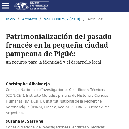
Inicio
/
Archivos
/
Vol. 27 Núm. 2 (2018)
/
Artículos
Patrimonialización del pasado
francés en la pequeña ciudad
pampeana de Pigüé:
un recurso para la identidad y el desarrollo local
Christophe Albaladejo
Consejo Nacional de Investigaciones Científicas y Técnicas
(CONICET). Instituto Multidisciplinario de Historia y Ciencias
Humanas (IMHICIHU). Institut National de la Recherche
Agronomique (INRA), Francia. Red AGRITERRIS, Buenos Aires.
Argentina.
Susana M. Sassone
Consejo Nacional de Investigaciones Científicas y Técnicas