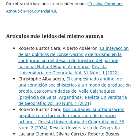
Esta obra está bajo una licencia internacional
Creative Commons
Atribución-NoComercial 4.0
.
Artículos más leídos del mismo autor/a
Roberto Bustos Cara, Alberto Abalerón,
La interacción
de las políticas de conservación y de turismo en la
configuración del desarrollo turístico del parque
nacional Nahuel Huapi, Argentina
,
Revista
Universitaria de Geografía: Vol. 31 Núm. 1 (2022)
Christophe Albaladejo,
El campesinado andino: de
una condición sociohistórica a un modo de producción
propio. Las comunidades del Valle Calchaquíes
(provincia de Salta, Argentina)
,
Revista Universitaria
de Geografía: Vol. 30 Núm. 1 (2021)
Roberto Bustos Cara,
Dos ciudades: la urbanización
popular como forma de producción del espacio
urbano.
,
Revista Universitaria de Geografía: Vol. 33
Núm. 2 (2024): Revista Universitaria de Geografía
Luciana Clementi, Silvina Carrizo, Roberto Bustos