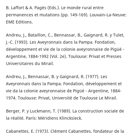
B. Laffort & A. Pagès (Eds.). Le monde rural entre
permanences et mutations (pp. 149-169). Louvain-La-Neuve:
EME Editions.
Andreu, J., Bataillon, C., Bennassar, B., Gaignard, R. y Tulet,
J.-C. (1993). Les Aveyronnais dans la Pampa. Fondation,
développement et vie de la colonie aveyronnaise de Pigüé -
Argentine, 1884-1992 (Vol. 2e). Toulouse: Privat et Presses
Universitaires du Mirail.
Andreu, J., Bennassar, B. y Gaignard, R. (1977). Les
Aveyronnais dans la Pampa. Fondation, développement et
vie da la colonie aveyronnaise de Pigüé - Argentine, 1884-
1974. Toulouse: Privat, Université de Toulouse Le Mirail.
Berger, P. y Luckmann, T. (1989). La construction sociale de
la réalité. París: Méridiens Klincksieck.
Cabanettes, E. (1973). Clément Cabanettes, fondateur de la