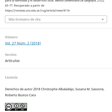
para la identidad y el desarrollo local.
Revista Universitaria De Geografía
,
27
(2),
43–77. Recuperado a partir de
https://revistas.uns.edu.ar/rug/article/view/4114
Más formatos de cita
Número
Vol. 27 Núm. 2 (2018)
Sección
Artículos
Licencia
Derechos de autor 2018 Christophe Albaladejo, Susana M. Sassone,
Roberto Bustos Cara