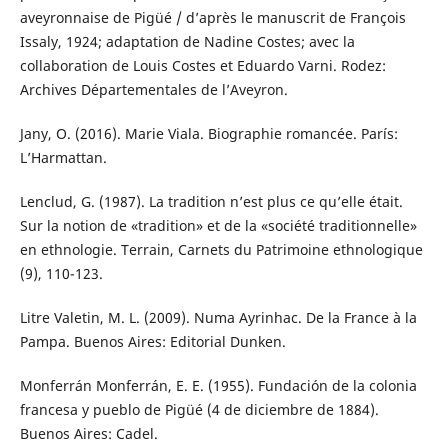
aveyronnaise de Pigüé / d’après le manuscrit de François
Issaly, 1924; adaptation de Nadine Costes; avec la
collaboration de Louis Costes et Eduardo Varni. Rodez:
Archives Départementales de l’Aveyron.
Jany, O. (2016). Marie Viala. Biographie romancée. París:
L’Harmattan.
Lenclud, G. (1987). La tradition n’est plus ce qu’elle était.
Sur la notion de «tradition» et de la «société traditionnelle»
en ethnologie. Terrain, Carnets du Patrimoine ethnologique
(9), 110-123.
Litre Valetin, M. L. (2009). Numa Ayrinhac. De la France à la
Pampa. Buenos Aires: Editorial Dunken.
Monferrán Monferrán, E. E. (1955). Fundación de la colonia
francesa y pueblo de Pigüé (4 de diciembre de 1884).
Buenos Aires: Cadel.