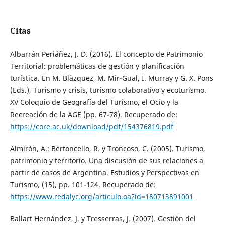
Citas
Albarrán Periáñez, J. D. (2016). El concepto de Patrimonio
Territorial: problemáticas de gestión y planificación
turística. En M. Blàzquez, M. Mir-Gual, I. Murray y G. X. Pons
(Eds.), Turismo y crisis, turismo colaborativo y ecoturismo.
XV Coloquio de Geografía del Turismo, el Ocio y la
Recreación de la AGE (pp. 67-78). Recuperado de:
https://core.ac.uk/download/pdf/154376819.pdf
Almirón, A.; Bertoncello, R. y Troncoso, C. (2005). Turismo,
patrimonio y territorio. Una discusión de sus relaciones a
partir de casos de Argentina. Estudios y Perspectivas en
Turismo, (15), pp. 101-124. Recuperado de:
https://www.redalyc.org/articulo.oa?id=180713891001
Ballart Hernández, J. y Tresserras, J. (2007). Gestión del