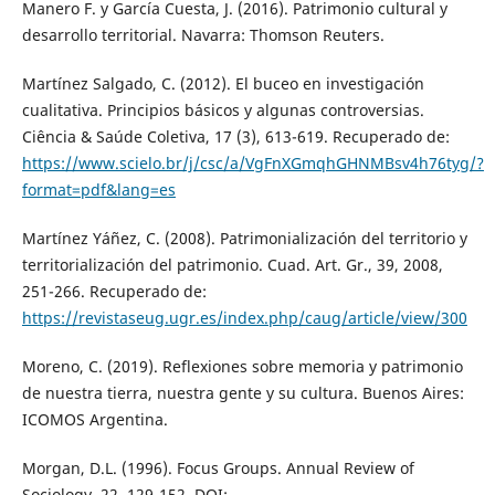
Manero F. y García Cuesta, J. (2016). Patrimonio cultural y
desarrollo territorial. Navarra: Thomson Reuters.
Martínez Salgado, C. (2012). El buceo en investigación
cualitativa. Principios básicos y algunas controversias.
Ciência & Saúde Coletiva, 17 (3), 613-619. Recuperado de:
https://www.scielo.br/j/csc/a/VgFnXGmqhGHNMBsv4h76tyg/?
format=pdf&lang=es
Martínez Yáñez, C. (2008). Patrimonialización del territorio y
territorialización del patrimonio. Cuad. Art. Gr., 39, 2008,
251-266. Recuperado de:
https://revistaseug.ugr.es/index.php/caug/article/view/300
Moreno, C. (2019). Reflexiones sobre memoria y patrimonio
de nuestra tierra, nuestra gente y su cultura. Buenos Aires:
ICOMOS Argentina.
Morgan, D.L. (1996). Focus Groups. Annual Review of
Sociology, 22, 129-152. DOI: