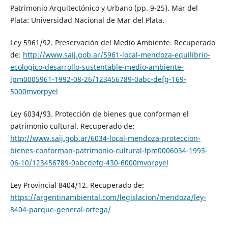
Patrimonio Arquitectónico y Urbano (pp. 9-25). Mar del
Plata: Universidad Nacional de Mar del Plata.
Ley 5961/92. Preservación del Medio Ambiente. Recuperado
de:
http://www.saij.gob.ar/5961-local-mendoza-equilibrio-
ecologico-desarrollo-sustentable-medio-ambiente-
lpm0005961-1992-08-26/123456789-0abc-defg-169-
5000mvorpyel
Ley 6034/93. Protección de bienes que conforman el
patrimonio cultural. Recuperado de:
http://www.saij.gob.ar/6034-local-mendoza-proteccion-
bienes-conforman-patrimonio-cultural-lpm0006034-1993-
06-10/123456789-0abcdefg-430-6000mvorpyel
Ley Provincial 8404/12. Recuperado de:
https://argentinambiental.com/legislacion/mendoza/ley-
8404-parque-general-ortega/