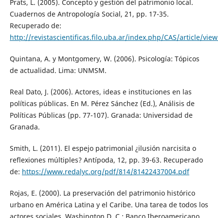
Prats, L. (2005). Concepto y gestión del patrimonio local.
Cuadernos de Antropología Social, 21, pp. 17-35.
Recuperado de:
http://revistascientificas.filo.uba.ar/index.php/CAS/article/vie
Quintana, A. y Montgomery, W. (2006). Psicología: Tópicos
de actualidad. Lima: UNMSM.
Real Dato, J. (2006). Actores, ideas e instituciones en las
políticas públicas. En M. Pérez Sánchez (Ed.), Análisis de
Políticas Públicas (pp. 77-107). Granada: Universidad de
Granada.
Smith, L. (2011). El espejo patrimonial ¿ilusión narcisita o
reflexiones múltiples? Antípoda, 12, pp. 39-63. Recuperado
de:
https://www.redalyc.org/pdf/814/81422437004.pdf
Rojas, E. (2000). La preservación del patrimonio histórico
urbano en América Latina y el Caribe. Una tarea de todos los
actores sociales. Washington D. C.: Banco Iberoamericano