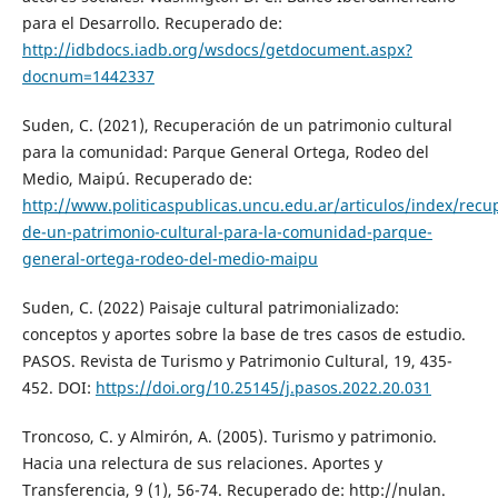
para el Desarrollo. Recuperado de:
http://idbdocs.iadb.org/wsdocs/getdocument.aspx?
docnum=1442337
Suden, C. (2021), Recuperación de un patrimonio cultural
para la comunidad: Parque General Ortega, Rodeo del
Medio, Maipú. Recuperado de:
http://www.politicaspublicas.uncu.edu.ar/articulos/index/recu
de-un-patrimonio-cultural-para-la-comunidad-parque-
general-ortega-rodeo-del-medio-maipu
Suden, C. (2022) Paisaje cultural patrimonializado:
conceptos y aportes sobre la base de tres casos de estudio.
PASOS. Revista de Turismo y Patrimonio Cultural, 19, 435-
452. DOI:
https://doi.org/10.25145/j.pasos.2022.20.031
Troncoso, C. y Almirón, A. (2005). Turismo y patrimonio.
Hacia una relectura de sus relaciones. Aportes y
Transferencia, 9 (1), 56-74. Recuperado de: http://nulan.