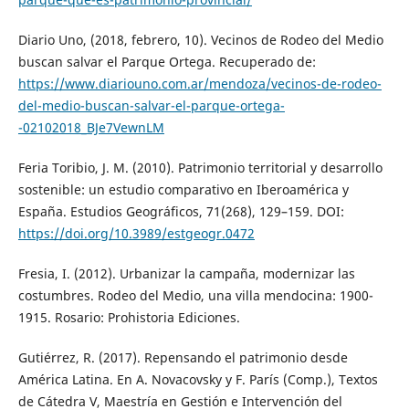
Diario Uno, (2018, febrero, 10). Vecinos de Rodeo del Medio
buscan salvar el Parque Ortega. Recuperado de:
https://www.diariouno.com.ar/mendoza/vecinos-de-rodeo-
del-medio-buscan-salvar-el-parque-ortega-
-02102018_BJe7VewnLM
Feria Toribio, J. M. (2010). Patrimonio territorial y desarrollo
sostenible: un estudio comparativo en Iberoamérica y
España. Estudios Geográficos, 71(268), 129–159. DOI:
https://doi.org/10.3989/estgeogr.0472
Fresia, I. (2012). Urbanizar la campaña, modernizar las
costumbres. Rodeo del Medio, una villa mendocina: 1900-
1915. Rosario: Prohistoria Ediciones.
Gutiérrez, R. (2017). Repensando el patrimonio desde
América Latina. En A. Novacovsky y F. París (Comp.), Textos
de Cátedra V, Maestría en Gestión e Intervención del