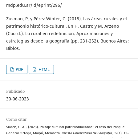
mdp.edu.ar/id/eprint/296/
Zusman, P. y Pérez Winter, C. (2018). Las áreas rurales y el
patrimonio histórico-cultural. En H. Castro y M. Arzeno
(Coord.). Lo rural en redefinición. Aproximaciones y
estrategias desde la geografía (pp. 231-252). Buenos Aires:
Biblos.
PDF
HTML
Publicado
30-06-2023
Cómo citar
Suden, C. A. . (2023). Paisaje cultural patrimonializado:: el caso del Parque
General Ortega, Maipú, Mendoza.
Revista Universitaria De Geografía
,
32
(1), 13–