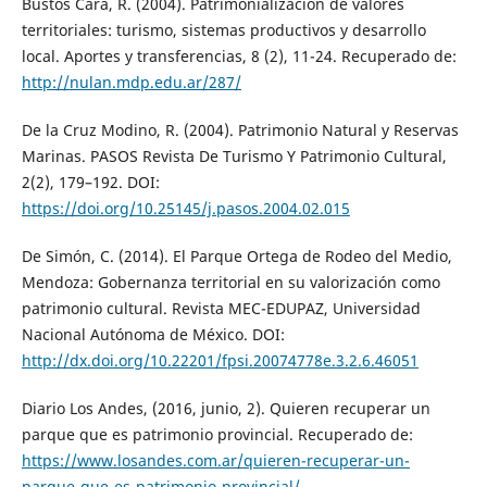
Bustos Cara, R. (2004). Patrimonialización de valores
territoriales: turismo, sistemas productivos y desarrollo
local. Aportes y transferencias, 8 (2), 11-24. Recuperado de:
http://nulan.mdp.edu.ar/287/
De la Cruz Modino, R. (2004). Patrimonio Natural y Reservas
Marinas. PASOS Revista De Turismo Y Patrimonio Cultural,
2(2), 179–192. DOI:
https://doi.org/10.25145/j.pasos.2004.02.015
De Simón, C. (2014). El Parque Ortega de Rodeo del Medio,
Mendoza: Gobernanza territorial en su valorización como
patrimonio cultural. Revista MEC-EDUPAZ, Universidad
Nacional Autónoma de México. DOI:
http://dx.doi.org/10.22201/fpsi.20074778e.3.2.6.46051
Diario Los Andes, (2016, junio, 2). Quieren recuperar un
parque que es patrimonio provincial. Recuperado de:
https://www.losandes.com.ar/quieren-recuperar-un-
parque-que-es-patrimonio-provincial/