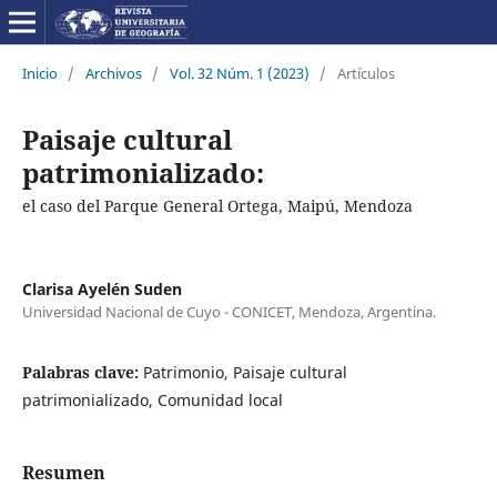
Inicio
/
Archivos
/
Vol. 32 Núm. 1 (2023)
/
Artículos
Paisaje cultural
patrimonializado:
el caso del Parque General Ortega, Maipú, Mendoza
Clarisa Ayelén Suden
Universidad Nacional de Cuyo - CONICET, Mendoza, Argentina.
Palabras clave:
Patrimonio, Paisaje cultural
patrimonializado, Comunidad local
Resumen