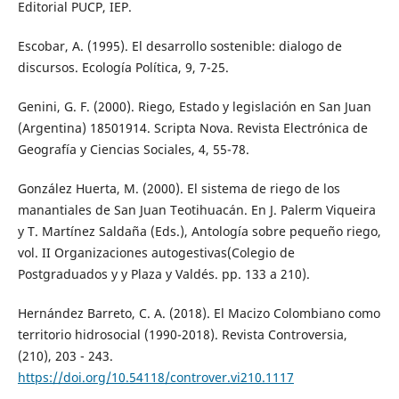
Editorial PUCP, IEP.
Escobar, A. (1995). El desarrollo sostenible: dialogo de
discursos. Ecología Política, 9, 7-25.
Genini, G. F. (2000). Riego, Estado y legislación en San Juan
(Argentina) 18501914. Scripta Nova. Revista Electrónica de
Geografía y Ciencias Sociales, 4, 55-78.
González Huerta, M. (2000). El sistema de riego de los
manantiales de San Juan Teotihuacán. En J. Palerm Viqueira
y T. Martínez Saldaña (Eds.), Antología sobre pequeño riego,
vol. II Organizaciones autogestivas(Colegio de
Postgraduados y y Plaza y Valdés. pp. 133 a 210).
Hernández Barreto, C. A. (2018). El Macizo Colombiano como
territorio hidrosocial (1990-2018). Revista Controversia,
(210), 203 - 243.
https://doi.org/10.54118/controver.vi210.1117