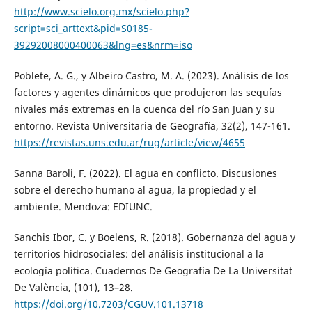
http://www.scielo.org.mx/scielo.php?
script=sci_arttext&pid=S0185-
39292008000400063&lng=es&nrm=iso
Poblete, A. G., y Albeiro Castro, M. A. (2023). Análisis de los
factores y agentes dinámicos que produjeron las sequías
nivales más extremas en la cuenca del río San Juan y su
entorno. Revista Universitaria de Geografía, 32(2), 147-161.
https://revistas.uns.edu.ar/rug/article/view/4655
Sanna Baroli, F. (2022). El agua en conflicto. Discusiones
sobre el derecho humano al agua, la propiedad y el
ambiente. Mendoza: EDIUNC.
Sanchis Ibor, C. y Boelens, R. (2018). Gobernanza del agua y
territorios hidrosociales: del análisis institucional a la
ecología política. Cuadernos De Geografía De La Universitat
De València, (101), 13–28.
https://doi.org/10.7203/CGUV.101.13718