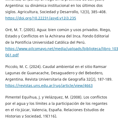
Argentina: su dinámica institucional en los últimos dos
siglos. Agricultura, Sociedad y Desarrollo, 12(3), 385–408.
https://doi.org/10.22231/asyd.v12i3.235
Oré, M. T. (2005). Agua: bien común y usos privados. Riego,
Estado y Conflictos en la Achirana del Inca. Fondo Editorial
de la Pontificia Universidad Católica del Perú.
https://www.pilcomayo.net/media/uploads/biblioteca/libro_10
061.pdf
Piccolo, M. C. (2024). Caudal ambiental en el sitio Ramsar
Lagunas de Guanacache, Desaguadero y del Bebedero,
Argentina. Revista Universitaria de Geografía 32(2), 187-189.
https://revistas.uns.edu.ar/rug/article/view/4663
Pimentel Equihua, J. y Velázquez, M. (2008). Los conflictos
por el agua y los límites a la participación de los regantes
en el río Júcar, Valencia, España. Relaciones Estudios de
Historias y Sociedad, 19(116).