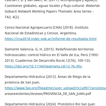
Cuestiones globales, aguas locales y flujo cultural. Waterlat-
Gobacit Network Working Papers Thematic Area Series -
TA3, 4(2).
Censo Nacional Agropecuario (CNA) (2018). Instituto
Nacional de Estadísticas y Censos. Argentina.
https://cna2018.indec.gob.ar/informe-de-resultados.html
Damonte Valencia, G. H. (2015). Redefiniendo territorios
hidrosociales: control hídrico en El Valle de Ica, Perú (1993-
2013). Cuadernos De Desarrollo Rural,12(76), 109-133.
https://doi.org/10.11144/Javeriana.cdr12-76.rthc
Departamento Hidráulica (2012). Áreas de Riego de la
provincia de San Juan.
https://www.fao.org/fileadmin/user_upload/rlc/utf017arg/estud
areasexistentes/Anexos/PROVINCIA_DE_SAN_JUAN.pdf
Departamento Hidráulica (2024). Pronóstico Río San Juan