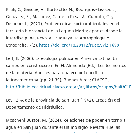
Kruk, C., Gascue, A., Bortolotto, N., Rodríguez-Lezica, L.,
González, S., Martínez, G., de la Rosa, A., Gianotti, C. y
Delbene, L. (2023). Problemáticas socioambientales en el
territorio hidrosocial de la Laguna Merín: aportes desde la
interdisciplina. Revista Uruguaya De Antropología Y
Etnografía, 7(2).
https://doi.org/10.29112/ruae.v7i2.1690
Leff, E. (2006). La ecología política en América Latina. Un
campo en construcción. En H. Alimonda (Ed.), Los tormentos
de la materia. Aportes para una ecología política
latinoamericana (pp. 21-39). Buenos Aires: CLACSO.
http://bibliotecavirtual.clacso.org.ar/ar/libros/grupos/hali/C1E
Ley 13 -A de la provincia de San Juan (1942). Creación del
Departamento de Hidráulica.
Moscheni Bustos, M. (2024). Relaciones de poder en torno al
agua en San Juan durante el último siglo. Revista Huellas,