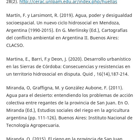
28(2).
http://cerac.unlpam.edu.ar/index.php/huellas
Martín, F. y Larsimont, R. (2019). Agua, poder y desigualdad
socioespacial. Un nuevo ciclo hidrosocial en Mendoza,
Argentina (1990-2015). En G. Merlinsky (Ed.), Cartografías
del conflicto ambiental en Argentina II. Buenos Aires:
CLACSO.
Martina, E., Barri, F.y Deon, J. (2020). Desarrollo urbanístico
en las Sierras de Córdoba: Consecuencias y resistencias en
un territorio hidrosocial en disputa. Quid , 16(14),187-214.
Miranda, O, Graffigna, M. y González Aubone, F. (2011).
Agua para el desierto: entendiendo los problemas de acción
colectiva entre regantes de la provincia de San Juan. En O.
Miranda (Ed.), Estudios sociales del riego en la agricultura
argentina (pp. 111-126). Buenos Aires: Instituto Nacional de
Tecnología Agropecuaria.
Miranda, O. (2015). El riego en la provincia de San Juan,