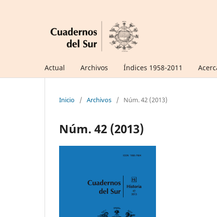
Actual
Archivos
Índices 1958-2011
Acerc
Inicio
/
Archivos
/
Núm. 42 (2013)
Núm. 42 (2013)