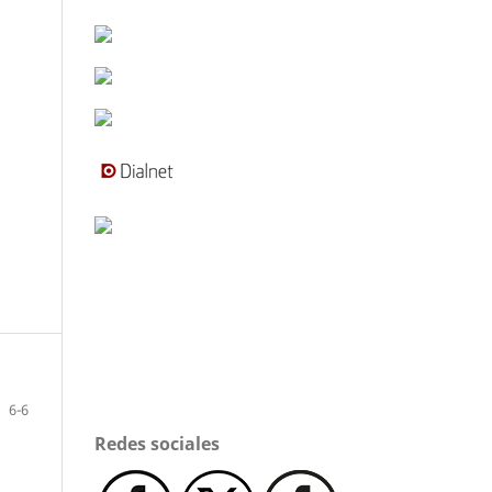
6-6
Redes sociales