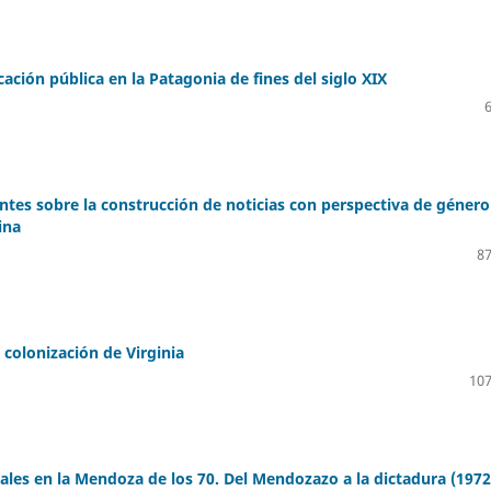
cación pública en la Patagonia de fines del siglo XIX
tes sobre la construcción de noticias con perspectiva de género
ina
87
 colonización de Virginia
107
tales en la Mendoza de los 70. Del Mendozazo a la dictadura (1972