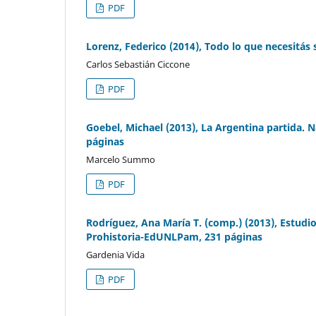
PDF
Lorenz, Federico (2014), Todo lo que necesitás
Carlos Sebastián Ciccone
PDF
Goebel, Michael (2013), La Argentina partida. N
páginas
Marcelo Summo
PDF
Rodríguez, Ana María T. (comp.) (2013), Estudios
Prohistoria-EdUNLPam, 231 páginas
Gardenia Vida
PDF