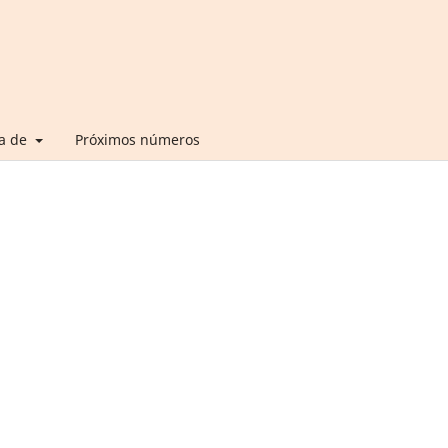
a de
Próximos números