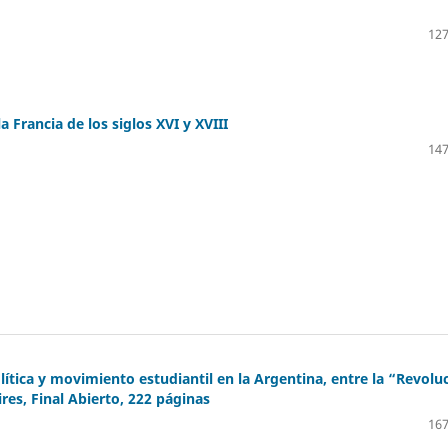
127
a Francia de los siglos XVI y XVIII
147
lítica y movimiento estudiantil en la Argentina, entre la “Revolu
res, Final Abierto, 222 páginas
167