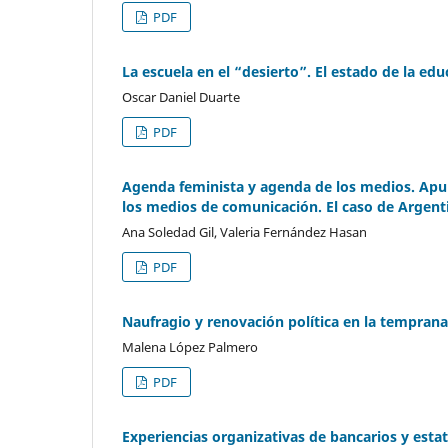
PDF
La escuela en el “desierto”. El estado de la edu
Oscar Daniel Duarte
PDF
Agenda feminista y agenda de los medios. Apun
los medios de comunicación. El caso de Argent
Ana Soledad Gil, Valeria Fernández Hasan
PDF
Naufragio y renovación política en la temprana
Malena López Palmero
PDF
Experiencias organizativas de bancarios y esta