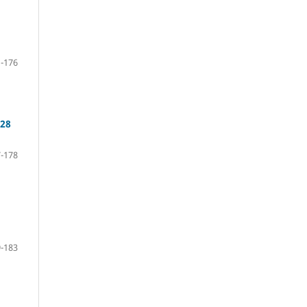
-176
328
-178
-183