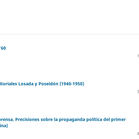
‘60
ditoriales Losada y Poseidón (1940-1950)
prensa. Precisiones sobre la propaganda política del primer
ina)