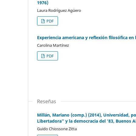
1976)
Laura Rodríguez Agüero
PDF
Experiencia americana y reflexión filosófica en l
Carolina Martínez
PDF
Reseñas
Millán, Mariano (comp.) (2014), Universidad, po
Libertadora” y la democracia del ’83, Buenos Ai
Guido Chiossone Zitta