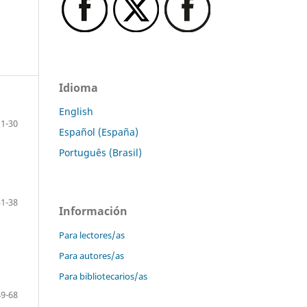
Idioma
English
11-30
Español (España)
Português (Brasil)
31-38
Información
Para lectores/as
Para autores/as
Para bibliotecarios/as
49-68