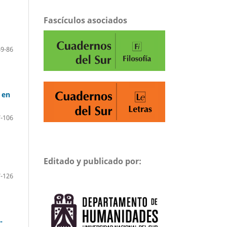
Fascículos asociados
69-86
 en
-106
Editado y publicado por:
-126
-