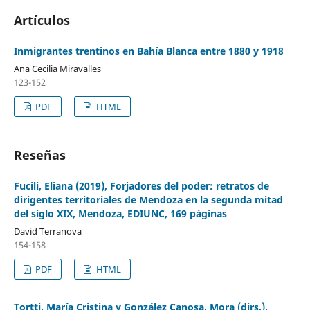
Artículos
Inmigrantes trentinos en Bahía Blanca entre 1880 y 1918
Ana Cecilia Miravalles
123-152
PDF
HTML
Reseñas
Fucili, Eliana (2019), Forjadores del poder: retratos de
dirigentes territoriales de Mendoza en la segunda mitad
del siglo XIX, Mendoza, EDIUNC, 169 páginas
David Terranova
154-158
PDF
HTML
Tortti, María Cristina y González Canosa, Mora (dirs.),