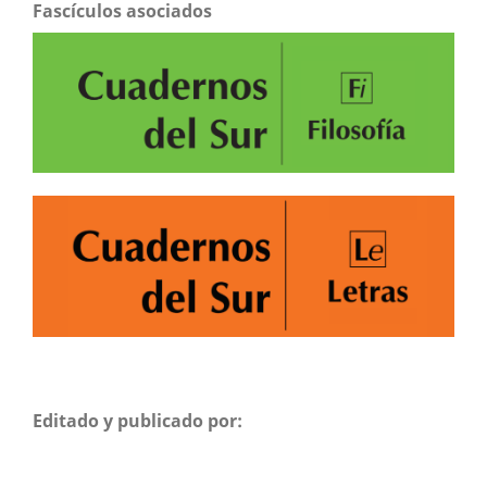
Fascículos asociados
Editado y publicado por: