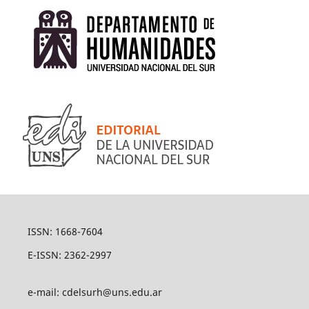
ISSN: 1668-7604
E-ISSN: 2362-2997
e-mail: cdelsurh@uns.edu.ar