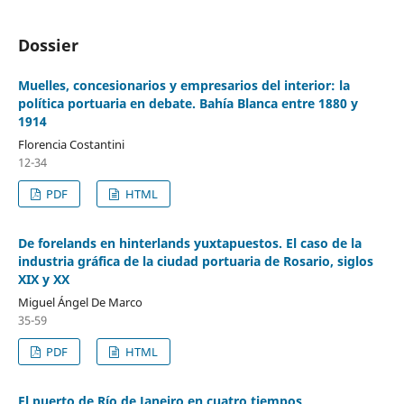
Dossier
Muelles, concesionarios y empresarios del interior: la
política portuaria en debate. Bahía Blanca entre 1880 y
1914
Florencia Costantini
12-34
PDF
HTML
De forelands en hinterlands yuxtapuestos. El caso de la
industria gráfica de la ciudad portuaria de Rosario, siglos
XIX y XX
Miguel Ángel De Marco
35-59
PDF
HTML
El puerto de Río de Janeiro en cuatro tiempos