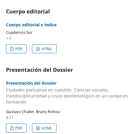
Cuerpo editorial
Cuerpo editorial e índice
Cuadernos Sur
1-7
PDF
HTML
Presentación del Dossier
Presentación del dossier
Ciudades portuarias en cuestión. Ciencias sociales,
trandisciplinariedad y cruce epistemológico en un campo en
formación
Gustavo Chalier, Bruno Rohou
8-11
PDF
HTML