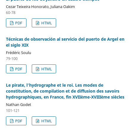
Cezar Teixeira Honorato, Juliana Oakim
60-78
PDF
HTML
Técnicas de observación al servicio del puerto de Argel en
el siglo XIX
Frédéric Soulu
79-100
PDF
HTML
Le pirate, l’hydrographe et le roi. Les modes de
constitution, de compilation et de diffusion des savoirs
hydrographiques, en France, fin XVIIème-XVIIIème siècles
Nathan Godet
101-121
PDF
HTML