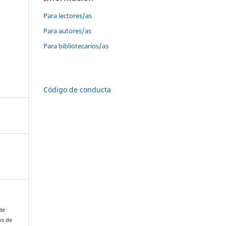
Para lectores/as
Para autores/as
Para bibliotecarios/as
Código de conducta
de
os de