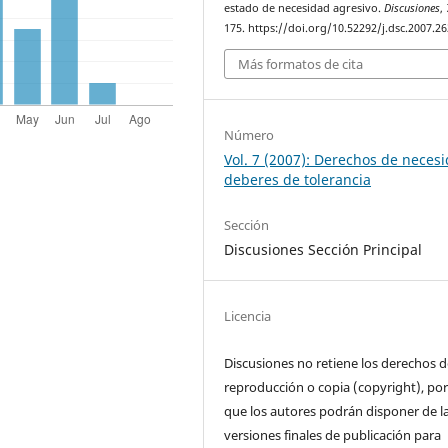
estado de necesidad agresivo.
Discusiones
,
175. https://doi.org/10.52292/j.dsc.2007.2
Más formatos de cita
Número
Vol. 7 (2007): Derechos de neces
deberes de tolerancia
Sección
Discusiones Sección Principal
Licencia
Discusiones no retiene los derechos d
reproducción o copia (copyright), por
que los autores podrán disponer de l
versiones finales de publicación para