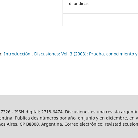
difundirlas.
r,
Introducción
,
Discusiones: Vol. 3 (2003): Prueba, conocimiento y
7326 - ISSN digital: 2718-6474. Discusiones es una revista argenti
ntina. Publica dos números por año, en junio y en diciembre, en ver
os Aires, CP B8000, Argentina. Correo electrónico: revistadiscus