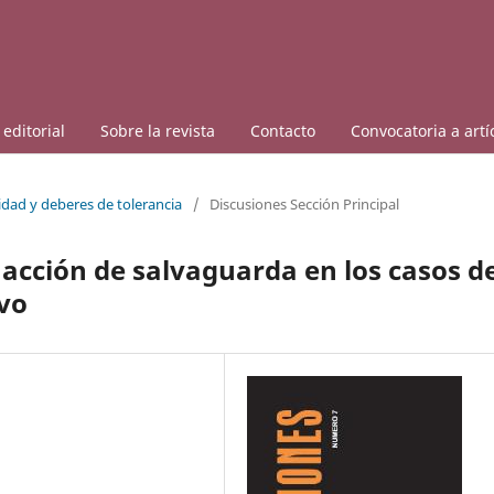
editorial
Sobre la revista
Contacto
Convocatoria a artí
idad y deberes de tolerancia
/
Discusiones Sección Principal
a acción de salvaguarda en los casos d
vo