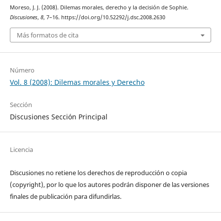
Moreso, J. J. (2008). Dilemas morales, derecho y la decisión de Sophie.
Discusiones
,
8
, 7–16. https://doi.org/10.52292/j.dsc.2008.2630
Más formatos de cita
Número
Vol. 8 (2008): Dilemas morales y Derecho
Sección
Discusiones Sección Principal
Licencia
Discusiones no retiene los derechos de reproducción o copia
(copyright), por lo que los autores podrán disponer de las versiones
finales de publicación para difundirlas.