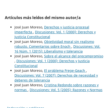
Artículos más leídos del mismo autor/a
José Juan Moreso,
Derechos y justicia procesal
imperfecta
,
Discusiones: Vol. 1 (2000): Derechos y
Justicia Constitucional
José Juan Moreso,
Objetividad moral sin realismo
robusto. Comentarios sobre Enoch
,
Discusiones: Vol.
16 Núm. 1 (2015): Liberalismo y tolerancia
José Juan Moreso,
Sobre el alcance del precompromiso
,
Discusiones: Vol. 1 (2000): Derechos y Justicia
Constitucional
José Juan Moreso,
El problema Frege-Geach
,
Discusiones: Vol. 7 (2007): Derechos de necesidad y
deberes de tolerancia
José Juan Moreso,
Cristina Redondo sobre razones y
normas
,
Discusiones: Vol. 5 (2005): Razones y Normas