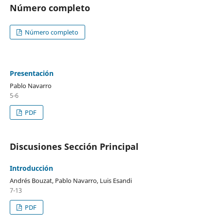
Número completo
Número completo
Presentación
Pablo Navarro
5-6
PDF
Discusiones Sección Principal
Introducción
Andrés Bouzat, Pablo Navarro, Luis Esandi
7-13
PDF