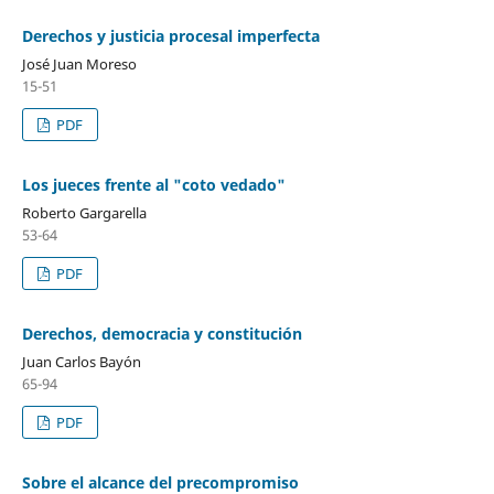
Derechos y justicia procesal imperfecta
José Juan Moreso
15-51
PDF
Los jueces frente al "coto vedado"
Roberto Gargarella
53-64
PDF
Derechos, democracia y constitución
Juan Carlos Bayón
65-94
PDF
Sobre el alcance del precompromiso