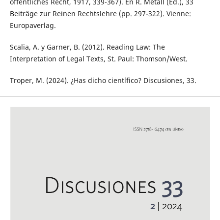
öffentliches Recht, 1917, 339-367). En R. Métall (Ed.), 33
Beiträge zur Reinen Rechtslehre (pp. 297-322). Vienne:
Europaverlag.
Scalia, A. y Garner, B. (2012). Reading Law: The
Interpretation of Legal Texts, St. Paul: Thomson/West.
Troper, M. (2024). ¿Has dicho científico? Discusiones, 33.