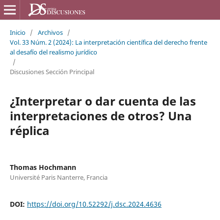
Inicio
/
Archivos
/
Vol. 33 Núm. 2 (2024): La interpretación científica del derecho frente
al desafío del realismo jurídico
/
Discusiones Sección Principal
¿Interpretar o dar cuenta de las
interpretaciones de otros? Una
réplica
Thomas Hochmann
Université Paris Nanterre, Francia
DOI:
https://doi.org/10.52292/j.dsc.2024.4636