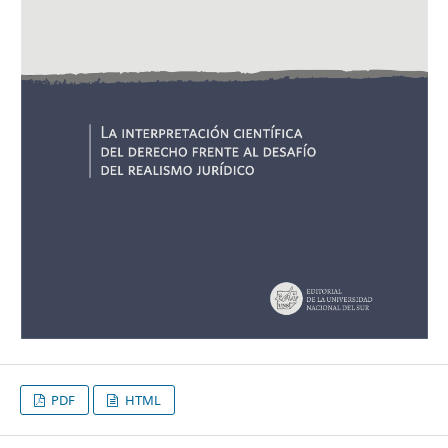
PDF
HTML