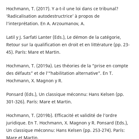
Hochmann, T. (2017). Y a-t-il une loi dans ce tribunal?
‘Radicalisation autodestructrice’ à propos de
l’interprétation. En A. Arzoumanov, A.
Latil y J. Sarfati Lanter (Eds.), Le démon de la catégorie,
Retour sur la qualification en droit et en littérature (pp. 23-
45). París: Mare et Martin.
Hochmann, T. (2019a). Les théories de la “prise en compte
des défauts” et de l’“habilitation alternative”. En T.
Hochmann, X. Magnon y R.
Ponsard (Eds.), Un classique méconnu: Hans Kelsen (pp.
301-326). París: Mare et Martin.
Hochmann, T. (2019b). Efficacité et validité de l’ordre
juridique. En T. Hochmann, X. Magnon y R. Ponsard (Eds.),
Un classique méconnu: Hans Kelsen (pp. 253-274). París:
Mare et Martin.