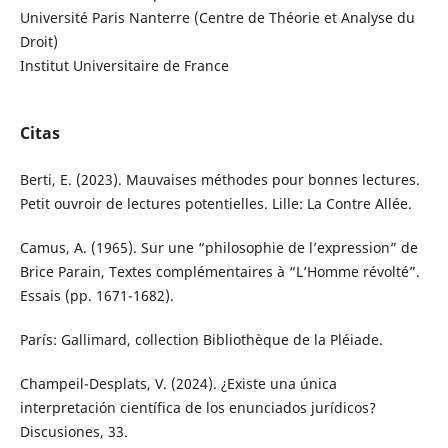
Université Paris Nanterre (Centre de Théorie et Analyse du
Droit)
Institut Universitaire de France
Citas
Berti, E. (2023). Mauvaises méthodes pour bonnes lectures.
Petit ouvroir de lectures potentielles. Lille: La Contre Allée.
Camus, A. (1965). Sur une “philosophie de l’expression” de
Brice Parain, Textes complémentaires à “L’Homme révolté”.
Essais (pp. 1671-1682).
París: Gallimard, collection Bibliothèque de la Pléiade.
Champeil-Desplats, V. (2024). ¿Existe una única
interpretación científica de los enunciados jurídicos?
Discusiones, 33.