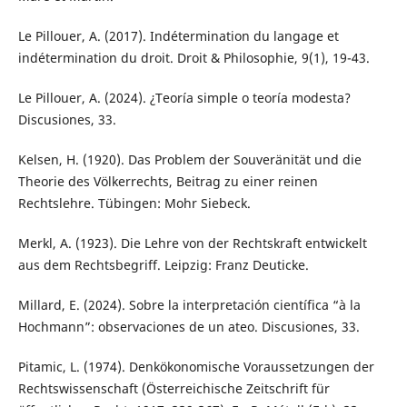
Le Pillouer, A. (2017). Indétermination du langage et
indétermination du droit. Droit & Philosophie, 9(1), 19-43.
Le Pillouer, A. (2024). ¿Teoría simple o teoría modesta?
Discusiones, 33.
Kelsen, H. (1920). Das Problem der Souveränität und die
Theorie des Völkerrechts, Beitrag zu einer reinen
Rechtslehre. Tübingen: Mohr Siebeck.
Merkl, A. (1923). Die Lehre von der Rechtskraft entwickelt
aus dem Rechtsbegriff. Leipzig: Franz Deuticke.
Millard, E. (2024). Sobre la interpretación científica “à la
Hochmann”: observaciones de un ateo. Discusiones, 33.
Pitamic, L. (1974). Denkökonomische Voraussetzungen der
Rechtswissenschaft (Österreichische Zeitschrift für