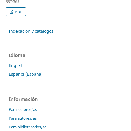
337-365
PDF
Indexación y catálogos
Idioma
English
Español (España)
Información
Para lectores/as
Para autores/as
Para bibliotecarios/as