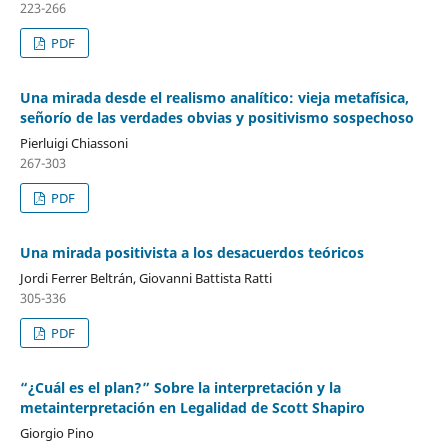
223-266
PDF
Una mirada desde el realismo analítico: vieja metafísica,
señorío de las verdades obvias y positivismo sospechoso
Pierluigi Chiassoni
267-303
PDF
Una mirada positivista a los desacuerdos teóricos
Jordi Ferrer Beltrán, Giovanni Battista Ratti
305-336
PDF
“¿Cuál es el plan?” Sobre la interpretación y la
metainterpretación en Legalidad de Scott Shapiro
Giorgio Pino