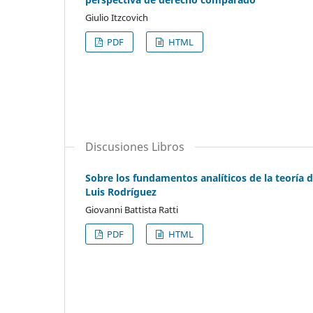
Giulio Itzcovich
PDF
HTML
Discusiones Libros
Sobre los fundamentos analíticos de la teoría d
Luis Rodríguez
Giovanni Battista Ratti
PDF
HTML