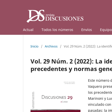
Actual
Todos los números
Envíos
Equipo 
Inicio
/
Archivos
/
Vol. 29 Núm. 2 (2022): La identi
Vol. 29 Núm. 2 (2022): La id
precedentes y normas gene
Este número de
Vaquero prese
los precedent
Marinoni y Lu
vinculado con 
pasadas: la im