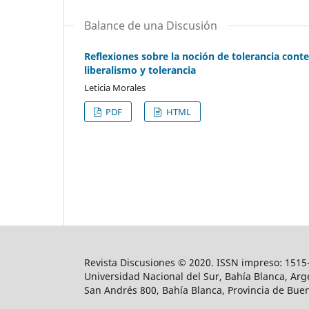
Balance de una Discusión
Reflexiones sobre la noción de tolerancia cont
liberalismo y tolerancia
Leticia Morales
PDF
HTML
Revista Discusiones © 2020. ISSN impreso: 1515-
Universidad Nacional del Sur, Bahía Blanca, Arge
San Andrés 800, Bahía Blanca, Provincia de Buen