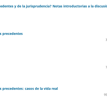
edentes y de la jurisprudencia? Notas introductorias a la discusio
os precedentes
s precedentes: casos de la vida real
95