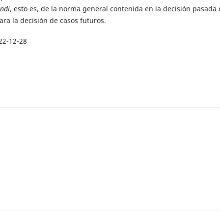
endi
, esto es, de la norma general contenida en la decisión pasada
ara la decisión de casos futuros.
22-12-28