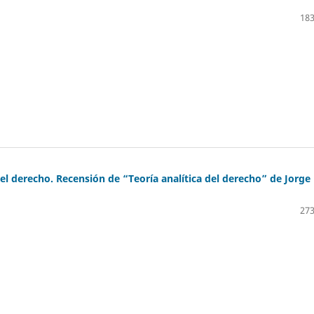
183
el derecho. Recensión de “Teoría analítica del derecho” de Jorge
273