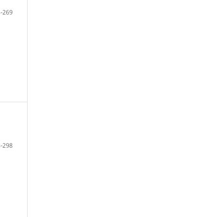
-269
-298