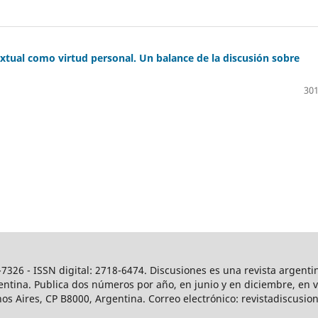
extual como virtud personal. Un balance de la discusión sobre
301
7326 - ISSN digital: 2718-6474. Discusiones es una revista argenti
ntina. Publica dos números por año, en junio y en diciembre, en ver
os Aires, CP B8000, Argentina. Correo electrónico: revistadiscus