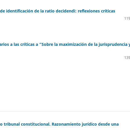
identificación de la ratio decidendi: reflexiones críticas
119
os a las críticas a “Sobre la maximización de la jurisprudencia 
139
mo tribunal constitucional. Razonamiento jurídico desde una