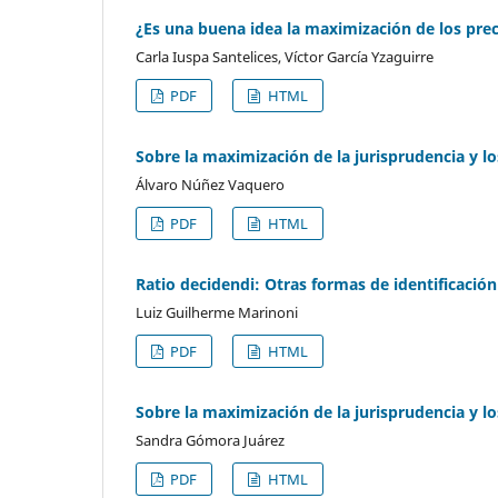
¿Es una buena idea la maximización de los prec
Carla Iuspa Santelices, Víctor García Yzaguirre
PDF
HTML
Sobre la maximización de la jurisprudencia y l
Álvaro Núñez Vaquero
PDF
HTML
Ratio decidendi: Otras formas de identificación
Luiz Guilherme Marinoni
PDF
HTML
Sobre la maximización de la jurisprudencia y lo
Sandra Gómora Juárez
PDF
HTML