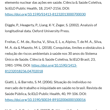
elemento nuclear das ações em saúde. Ciência & Saúde Coletiva,
SciELO Public Health, 18, 2147-2156. DOI:
https://doi.org/10.1590/S1413-81232013000700030
Diggle, P., Heagerty, P., Liang, K-Y, Zeger, S. (2002). Analysis of
longitudinal data. Oxford University Press.
Freitas, C. M. de., Rocha, V., Silva, E. L. e, Alpino, T. de M. A., Silva,
M. A. da & Mazoto, M. L. (2018). Conquistas, limites e obstáculos à
redução de riscos ambientais à saúde nos 30 anos do Sistema
Único de Saúde. Ciência & Saúde Coletiva, SciELO Brasil, 23,
1981-1996. DOI:
https://doi.org/10.1590/1413-
81232018236.04702018
Giatti, L. & Barreto, S. M. (2006). Situação do indivíduo no
mercado de trabalho e iniquidade em saúde no brasil. Revista de
Saúde Pública, SciELO Public Health, 40, 99-106. DOI:
https://doi.org/10.1590/S0034-89102006000100016