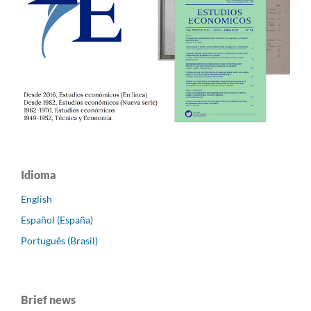
Idioma
English
Español (España)
Português (Brasil)
Brief news