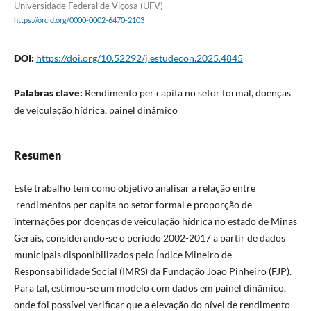
Universidade Federal de Viçosa (UFV)
https://orcid.org/0000-0002-6470-2103
DOI:
https://doi.org/10.52292/j.estudecon.2025.4845
Palabras clave:
Rendimento per capita no setor formal, doenças
de veiculação hídrica, painel dinâmico
Resumen
Este trabalho tem como objetivo analisar a relação entre
rendimentos per capita no setor formal e proporção de
internações por doenças de veiculação hídrica no estado de Minas
Gerais, considerando-se o período 2002-2017 a partir de dados
municipais disponibilizados pelo Índice Mineiro de
Responsabilidade Social (IMRS) da Fundação Joao Pinheiro (FJP).
Para tal, estimou-se um modelo com dados em painel dinâmico,
onde foi possível verificar que a elevação do nível de rendimento