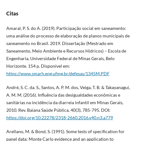
Citas
Amaral, P. S. do A. (2019). Participação social em saneamento:
uma análise do processo de elaboração de planos municipais de
saneamento no Brasil. 2019. Dissertação (Mestrado em
Saneamento, Meio Ambiente e Recursos Hídricos) – Escola de
Engenharia, Universidade Federal de Minas Gerais, Belo
Horizonte. 154 p. Disponível em:
https://www.smarh.eng.ufmg.br/defesas/1345M.PDF
André, S. C. da. S., Santos, A. P. M. dos, Veiga, T. B. & Takayanagui,
A. M. M. (2016). Influência das desigualdades econômicas e
sanitárias na incidência da diarreia infantil em Minas Gerais,
2010. Rev. Baiana Saúde Pública, 40(3), 785-795. DOI:
https://doi.org/10.22278/2318-2660.2016.v40.n3.a779
Arellano, M. & Bond, S. (1991). Some tests of specification for
panel data: Monte Carlo evidence and an application to