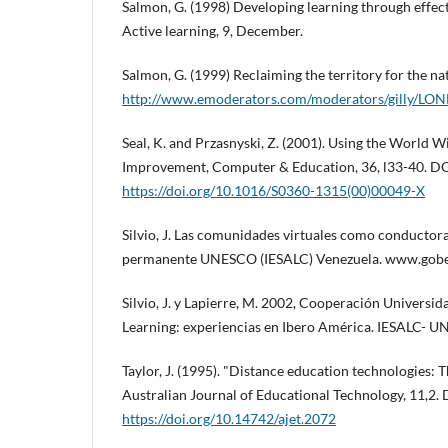
Salmon, G. (1998) Developing learning through effec
Active learning, 9, December.
Salmon, G. (1999) Reclaiming the territory for the nat
http://www.emoderators.com/moderators/gilly/
Seal, K. and Przasnyski, Z. (2001). Using the World 
Improvement, Computer & Education, 36, l33-40. DO
https://doi.org/10.1016/S0360-1315(00)00049-X
Silvio, J. Las comunidades virtuales como conductora
permanente UNESCO (IESALC) Venezuela. www.gober
Silvio, J. y Lapierre, M. 2002, Cooperación Universi
Learning: experiencias en Ibero América. IESALC- 
Taylor, J. (1995). "Distance education technologies: T
Australian Journal of Educational Technology, 11,2. 
https://doi.org/10.14742/ajet.2072