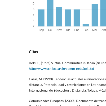
Citas
Aoki K., (1994) Virtual Communities in Japan (en líne
http://www.vcn.bc.ca/sig/comm-nets/aoki.txt
Casas, M. (1998). Tendencias actuales e innovaciones
distancia. Potencialidad y restricciones en Latinoam
Internacional de Educación a Distancia, Toluca, Méxi
Comunidades Europeas, (2000), Documento de trabajo