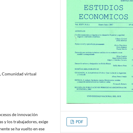
, Comunidad virtual
ocesos de innovación
s y los trabajadores, exige
PDF
ente se ha vuelto en ese