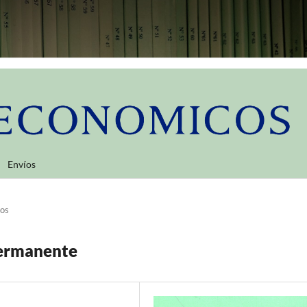
Envíos
los
permanente