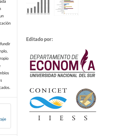
cada
n
 un
icación
Editado por:
ifundir
mplo,
propio
e
ambios
ás
cados.
zaje