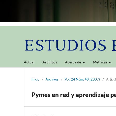
Actual
Archivos
Acerca de
Métricas
Inicio
/
Archivos
/
Vol. 24 Núm. 48 (2007)
/
Artícu
Pymes en red y aprendizaje 