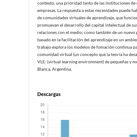
contexto, una prioridad tanto de las instituciones d
empresas. La respuesta a estas necesidades puede hall
de comunidades virtuales de aprendizaje, que funci
promuevan el desarrollo del capital intelectual de s
relaciones con el medio; como también de un nuevo
basado en la facilitación del aprendizaje en un ambien
trabajo explora los modelos de fomación continua par
comunidad virtual (un concepto que la teoría ha des
VLE: (virtual learning environment) de pequeñas y 
Blanca, Argentina.
Descargas