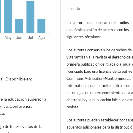
Licencia
Los autores que publican en Estudios
económicos están de acuerdo con los
siguientes términos:
Los autores conservan los derechos de
y garantizan a la revista el derecho de s
primera publicación del trabajo al igual
licenciado bajo una licencia de Creative
Commons Attribution-NonCommercial
a). Disponible en:
International, que permite a otros comp
el trabajo con un reconocimiento de la 
 e la educación superior a
del trabajo y la publicación inicial en es
érica, Conferencia
revista.
co.
Los autores pueden establecer por sep
 de los Servicios de la
acuerdos adicionales para la distribució