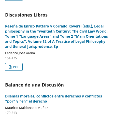
Discusiones Libros
Reseña de Enrico Pattaro y Corrado Roversi (eds.), Legal
philosophy in the Twentieth Century: The Civil Law World,
Tome 1 “Language Areas” and Tome 2 “Main Orientations
and Topics”, Volume 12 of A Treatise of Legal Philosophy
and General Jurisprudence, Sp
Federico José Arena
151-175
PDF
Balance de una Discusión
Dilemas morales, conflictos entre derechos y conflictos
“por” y “en” el derecho
Mauricio Maldonado Muñoz
179-213