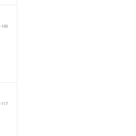
-100
-117