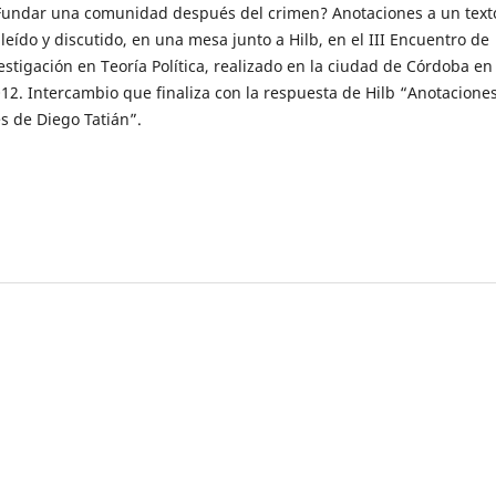
¿Fundar una comunidad después del crimen? Anotaciones a un text
 leído y discutido, en una mesa junto a Hilb, en el III Encuentro de
stigación en Teoría Política, realizado en la ciudad de Córdoba en
12. Intercambio que finaliza con la respuesta de Hilb “Anotacione
es de Diego Tatián”.