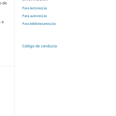
o de
Para lectores/as
Para autores/as
s a
Para bibliotecarios/as
Código de conducta