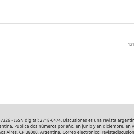
121
7326 - ISSN digital: 2718-6474. Discusiones es una revista argenti
ntina. Publica dos números por año, en junio y en diciembre, en ver
os Aires, CP B8000, Argentina. Correo electrónico: revistadiscus