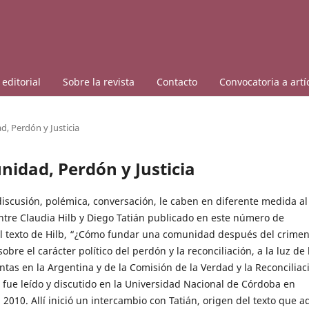
editorial
Sobre la revista
Contacto
Convocatoria a artí
d, Perdón y Justicia
nidad, Perdón y Justicia
discusión, polémica, conversación, le caben en diferente medida al
ntre Claudia Hilb y Diego Tatián publicado en este número de
El texto de Hilb, “¿Cómo fundar una comunidad después del crimen
obre el carácter político del perdón y la reconciliación, a la luz de 
Juntas en la Argentina y de la Comisión de la Verdad y la Reconciliac
 fue leído y discutido en la Universidad Nacional de Córdoba en
2010. Allí inició un intercambio con Tatián, origen del texto que a