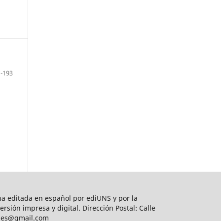
-193
na editada en español por ediUNS y por la
sión impresa y digital. Dirección Postal: Calle
iones@gmail.com