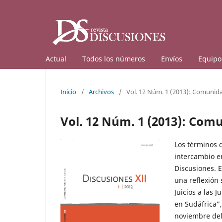
Actual
Todos los números
Envíos
Equipo 
Inicio
/
Archivos
/
Vol. 12 Núm. 1 (2013): Comunida
Vol. 12 Núm. 1 (2013): Comu
Los términos 
intercambio e
Discusiones. 
una reflexión s
Juicios a las 
en Sudáfrica”,
noviembre del 