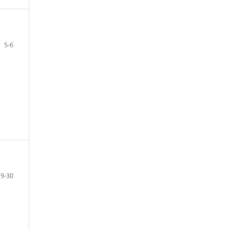
5-6
9-30