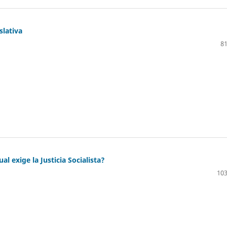
slativa
81
al exige la Justicia Socialista?
103