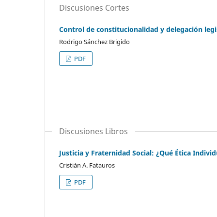
Discusiones Cortes
Control de constitucionalidad y delegación legi
Rodrigo Sánchez Brigido
PDF
Discusiones Libros
Justicia y Fraternidad Social: ¿Qué Ética Individu
Cristián A. Fatauros
PDF