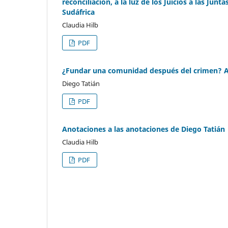
reconciliación, a la luz de los Juicios a las Jun
Sudáfrica
Claudia Hilb
PDF
¿Fundar una comunidad después del crimen? An
Diego Tatián
PDF
Anotaciones a las anotaciones de Diego Tatián
Claudia Hilb
PDF