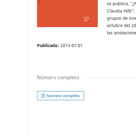
se publica, “
Claudia Hilb”,
grupos de inve
octubre del 20
las anotacion
Publicado:
2013-07-01
Número completo
Número completo