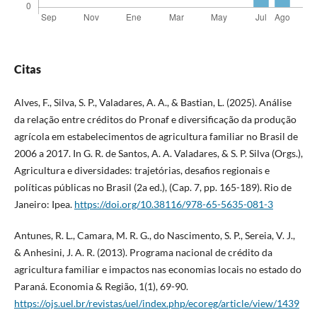
Citas
Alves, F., Silva, S. P., Valadares, A. A., & Bastian, L. (2025). Análise
da relação entre créditos do Pronaf e diversificação da produção
agrícola em estabelecimentos de agricultura familiar no Brasil de
2006 a 2017. In G. R. de Santos, A. A. Valadares, & S. P. Silva (Orgs.),
Agricultura e diversidades: trajetórias, desafios regionais e
políticas públicas no Brasil (2a ed.), (Cap. 7, pp. 165-189). Rio de
Janeiro: Ipea.
https://doi.org/10.38116/978-65-5635-081-3
Antunes, R. L., Camara, M. R. G., do Nascimento, S. P., Sereia, V. J.,
& Anhesini, J. A. R. (2013). Programa nacional de crédito da
agricultura familiar e impactos nas economias locais no estado do
Paraná. Economia & Região, 1(1), 69-90.
https://ojs.uel.br/revistas/uel/index.php/ecoreg/article/view/1439