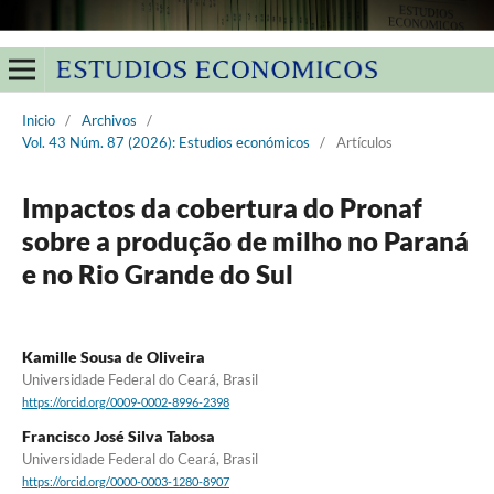
Inicio
/
Archivos
/
Vol. 43 Núm. 87 (2026): Estudios económicos
/
Artículos
Impactos da cobertura do Pronaf
sobre a produção de milho no Paraná
e no Rio Grande do Sul
Kamille Sousa de Oliveira
Universidade Federal do Ceará, Brasil
https://orcid.org/0009-0002-8996-2398
Francisco José Silva Tabosa
Universidade Federal do Ceará, Brasil
https://orcid.org/0000-0003-1280-8907