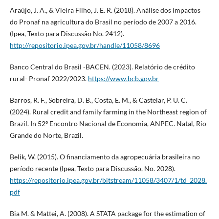
Araújo, J. A., & Vieira Filho, J. E. R. (2018). Análise dos impactos
do Pronaf na agricultura do Brasil no período de 2007 a 2016.
(Ipea, Texto para Discussão No. 2412).
http://repositorio.ipea.gov.br/handle/11058/8696
Banco Central do Brasil -BACEN. (2023). Relatório de crédito
rural- Pronaf 2022/2023.
https://www.bcb.gov.br
Barros, R. F., Sobreira, D. B., Costa, E. M., & Castelar, P. U. C.
(2024). Rural credit and family farming in the Northeast region of
Brazil. In 52º Encontro Nacional de Economia, ANPEC. Natal, Rio
Grande do Norte, Brazil.
Belik, W. (2015). O financiamento da agropecuária brasileira no
período recente (Ipea, Texto para Discussão, No. 2028).
https://repositorio.ipea.gov.br/bitstream/11058/3407/1/td_2028.
pdf
Bia M. & Mattei, A. (2008). A STATA package for the estimation of