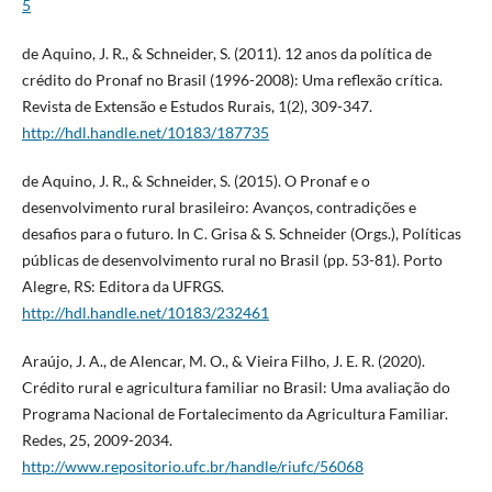
5
de Aquino, J. R., & Schneider, S. (2011). 12 anos da política de
crédito do Pronaf no Brasil (1996-2008): Uma reflexão crítica.
Revista de Extensão e Estudos Rurais, 1(2), 309-347.
http://hdl.handle.net/10183/187735
de Aquino, J. R., & Schneider, S. (2015). O Pronaf e o
desenvolvimento rural brasileiro: Avanços, contradições e
desafios para o futuro. In C. Grisa & S. Schneider (Orgs.), Políticas
públicas de desenvolvimento rural no Brasil (pp. 53-81). Porto
Alegre, RS: Editora da UFRGS.
http://hdl.handle.net/10183/232461
Araújo, J. A., de Alencar, M. O., & Vieira Filho, J. E. R. (2020).
Crédito rural e agricultura familiar no Brasil: Uma avaliação do
Programa Nacional de Fortalecimento da Agricultura Familiar.
Redes, 25, 2009-2034.
http://www.repositorio.ufc.br/handle/riufc/56068