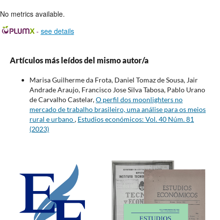
No metrics available.
-
see details
Artículos más leídos del mismo autor/a
Marisa Guilherme da Frota, Daniel Tomaz de Sousa, Jair
Andrade Araujo, Francisco Jose Silva Tabosa, Pablo Urano
de Carvalho Castelar,
O perfil dos moonlighters no
mercado de trabalho brasileiro, uma análise para os meios
rural e urbano
,
Estudios económicos: Vol. 40 Núm. 81
(2023)