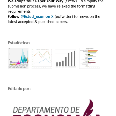
We adopt Your Paper Your Way
(YPYW). To simplify the
submission process, we have relaxed the formatting
requirements.
Follow
@Estud_econ on X
(exTwitter) for news on the
latest accepted & published papers.
Estadísticas
Editado por: