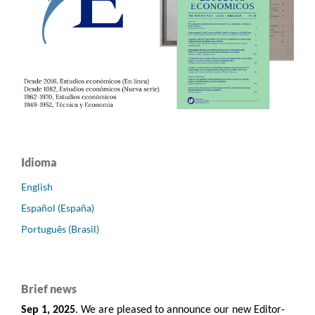
Idioma
English
Español (España)
Português (Brasil)
Brief news
Sep 1, 2025
. We are pleased to announce our new Editor-