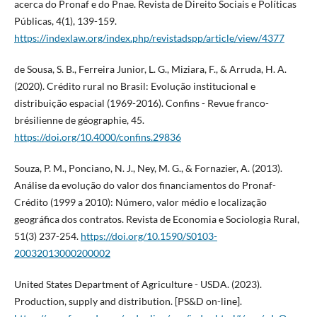
acerca do Pronaf e do Pnae. Revista de Direito Sociais e Políticas
Públicas, 4(1), 139-159.
https://indexlaw.org/index.php/revistadspp/article/view/4377
de Sousa, S. B., Ferreira Junior, L. G., Miziara, F., & Arruda, H. A.
(2020). Crédito rural no Brasil: Evolução institucional e
distribuição espacial (1969-2016). Confins - Revue franco-
brésilienne de géographie, 45.
https://doi.org/10.4000/confins.29836
Souza, P. M., Ponciano, N. J., Ney, M. G., & Fornazier, A. (2013).
Análise da evolução do valor dos financiamentos do Pronaf-
Crédito (1999 a 2010): Número, valor médio e localização
geográfica dos contratos. Revista de Economia e Sociologia Rural,
51(3) 237-254.
https://doi.org/10.1590/S0103-
20032013000200002
United States Department of Agriculture - USDA. (2023).
Production, supply and distribution. [PS&D on-line].