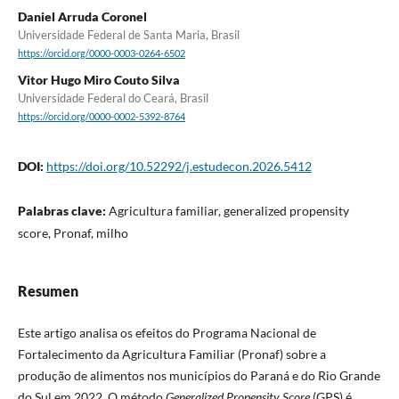
Daniel Arruda Coronel
Universidade Federal de Santa Maria, Brasil
https://orcid.org/0000-0003-0264-6502
Vitor Hugo Miro Couto Silva
Universidade Federal do Ceará, Brasil
https://orcid.org/0000-0002-5392-8764
DOI:
https://doi.org/10.52292/j.estudecon.2026.5412
Palabras clave:
Agricultura familiar, generalized propensity
score, Pronaf, milho
Resumen
Este artigo analisa os efeitos do Programa Nacional de
Fortalecimento da Agricultura Familiar (Pronaf) sobre a
produção de alimentos nos municípios do Paraná e do Rio Grande
do Sul em 2022. O método
Generalized Propensity Score
(GPS) é