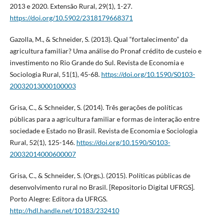
2013 e 2020. Extensão Rural, 29(1), 1-27.
https://doi.org/10.5902/2318179668371
Gazolla, M., & Schneider, S. (2013). Qual “fortalecimento” da
agricultura familiar? Uma análise do Pronaf crédito de custeio e
investimento no Rio Grande do Sul. Revista de Economia e
Sociologia Rural, 51(1), 45-68.
https://doi.org/10.1590/S0103-
20032013000100003
Grisa, C., & Schneider, S. (2014). Três gerações de políticas
públicas para a agricultura familiar e formas de interação entre
sociedade e Estado no Brasil. Revista de Economia e Sociologia
Rural, 52(1), 125-146.
https://doi.org/10.1590/S0103-
20032014000600007
Grisa, C., & Schneider, S. (Orgs.). (2015). Políticas públicas de
desenvolvimento rural no Brasil. [Repositorio Digital UFRGS].
Porto Alegre: Editora da UFRGS.
http://hdl.handle.net/10183/232410