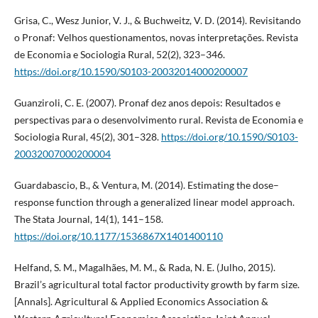
Grisa, C., Wesz Junior, V. J., & Buchweitz, V. D. (2014). Revisitando
o Pronaf: Velhos questionamentos, novas interpretações. Revista
de Economia e Sociologia Rural, 52(2), 323–346.
https://doi.org/10.1590/S0103-20032014000200007
Guanziroli, C. E. (2007). Pronaf dez anos depois: Resultados e
perspectivas para o desenvolvimento rural. Revista de Economia e
Sociologia Rural, 45(2), 301–328.
https://doi.org/10.1590/S0103-
20032007000200004
Guardabascio, B., & Ventura, M. (2014). Estimating the dose–
response function through a generalized linear model approach.
The Stata Journal, 14(1), 141–158.
https://doi.org/10.1177/1536867X1401400110
Helfand, S. M., Magalhães, M. M., & Rada, N. E. (Julho, 2015).
Brazil’s agricultural total factor productivity growth by farm size.
[Annals]. Agricultural & Applied Economics Association &